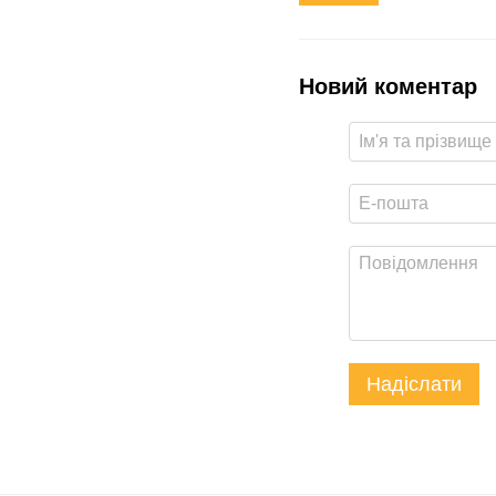
Новий коментар
Надіслати