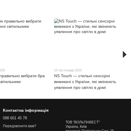
2025
19 листопада 2025
 правильно вибрати бра
NS Touch — стильні сенсорні
 світильники
вимикачі з України, які змінюють
уявлення про світло в домі
Контактна інформація
098 601 45 78
ТОВ "ВОЛЬТІНВЕСТ"
Передзвонити вам?
Україна, Київ