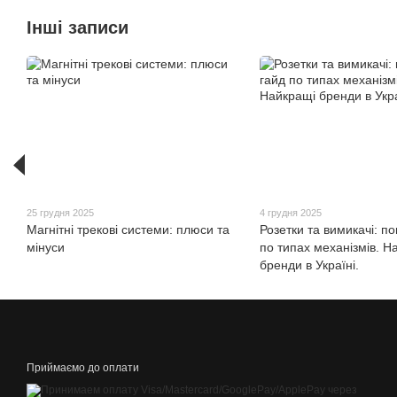
Інші записи
25 грудня 2025
4 грудня 2025
Магнітні трекові системи: плюси та
Розетки та вимикачі: п
мінуси
по типах механізмів. Н
бренди в Україні.
Приймаємо до оплати