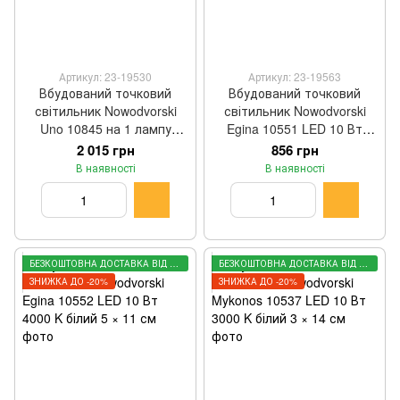
Артикул: 23-19530
Артикул: 23-19563
Вбудований точковий
Вбудований точковий
світильник Nowodvorski
світильник Nowodvorski
Uno 10845 на 1 лампу
Egina 10551 LED 10 Вт
GX53 чорний 8 × 14,5 см
3000 K білий 5 × 11 см
2 015 грн
856 грн
В наявності
В наявності
БЕЗКОШТОВНА ДОСТАВКА ВІД 3000 ГРН
БЕЗКОШТОВНА ДОСТАВКА ВІД 3000 ГРН
ЗНИЖКА ДО -20%
ЗНИЖКА ДО -20%