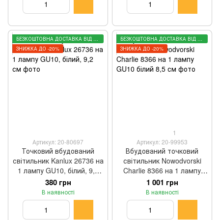
БЕЗКОШТОВНА ДОСТАВКА ВІД 3000 ГРН
БЕЗКОШТОВНА ДОСТАВКА ВІД 3000 ГРН
ЗНИЖКА ДО -20%
ЗНИЖКА ДО -20%
1
Артикул: 20-80697
Артикул: 20-99953
Точковий вбудований
Вбудований точковий
світильник Kanlux 26736 на
світильник Nowodvorski
1 лампу GU10, білий, 9,2
Charlie 8366 на 1 лампу
см
GU10 білий 8,5 см
380 грн
1 001 грн
В наявності
В наявності