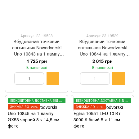
Артикул: 23-19528
Артикул: 23-19529
Вбудований точковий
Вбудований точковий
світильник Nowodvorski
світильник Nowodvorski
Uno 10843 на 1 лампу
Uno 10844 на 1 лампу
GX53 чорний 4,5 × 12 см
GX53 білий 8 × 14,5 см
1 725 грн
2 015 грн
В наявності
В наявності
БЕЗКОШТОВНА ДОСТАВКА ВІД 3000 ГРН
БЕЗКОШТОВНА ДОСТАВКА ВІД 3000 ГРН
ЗНИЖКА ДО -20%
ЗНИЖКА ДО -20%