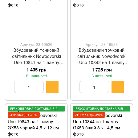
Артикул: 23-19526
Артикул: 23-19527
Вбудований точковий
Вбудований точковий
світильник Nowodvorski
світильник Nowodvorski
Uno 10841 на 1 лампу
Uno 10842 на 1 лампу
GX53 чорний 4,5 × 9,5 см
GX53 білий 4,5 × 12 см
1 435 грн
1 725 грн
В наявності
В наявності
БЕЗКОШТОВНА ДОСТАВКА ВІД 3000 ГРН
БЕЗКОШТОВНА ДОСТАВКА ВІД 3000 ГРН
ЗНИЖКА ДО -20%
ЗНИЖКА ДО -20%