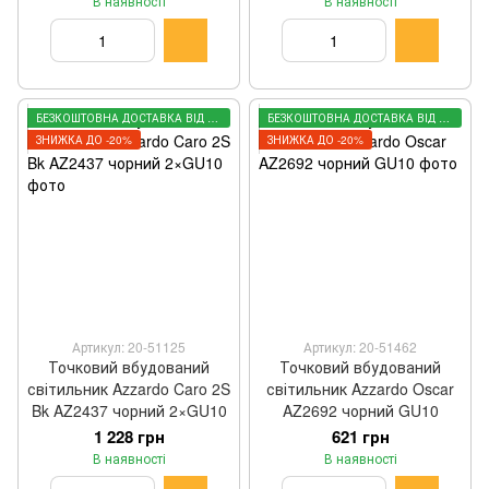
В наявності
В наявності
БЕЗКОШТОВНА ДОСТАВКА ВІД 3000 ГРН
БЕЗКОШТОВНА ДОСТАВКА ВІД 3000 ГРН
ЗНИЖКА ДО -20%
ЗНИЖКА ДО -20%
Артикул: 20-51125
Артикул: 20-51462
Точковий вбудований
Точковий вбудований
світильник Azzardo Caro 2S
світильник Azzardo Oscar
Bk AZ2437 чорний 2×GU10
AZ2692 чорний GU10
1 228 грн
621 грн
В наявності
В наявності