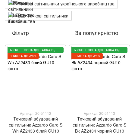
Точкові світильники українського виробництва
LED Точкові світильники
Фільтр
За популярністю
БЕЗКОШТОВНА ДОСТАВКА ВІД 3000 ГРН
БЕЗКОШТОВНА ДОСТАВКА ВІД 3000 ГРН
ЗНИЖКА ДО -20%
ЗНИЖКА ДО -20%
Артикул: 20-51112
Артикул: 20-51113
Точковий вбудований
Точковий вбудований
світильник Azzardo Caro S
світильник Azzardo Caro S
Wh AZ2433 білий GU10
Bk AZ2434 чорний GU10