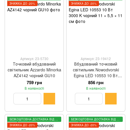
ЗНИЖКА ДО -20%
ЗНИЖКА ДО -20%
Артикул: 23-5730
Артикул: 23-19412
Точковий вбудований
Вбудований точковий
світильник Azzardo Minorka
світильник Nowodvorski
AZ4142 чорний GU10
Egina LED 10553 10 Вт
3000 K чорний 11 × 5,5 × 11
759 грн
856 грн
см
В наявності
В наявності
БЕЗКОШТОВНА ДОСТАВКА ВІД 3000 ГРН
БЕЗКОШТОВНА ДОСТАВКА ВІД 3000 ГРН
ЗНИЖКА ДО -20%
ЗНИЖКА ДО -20%