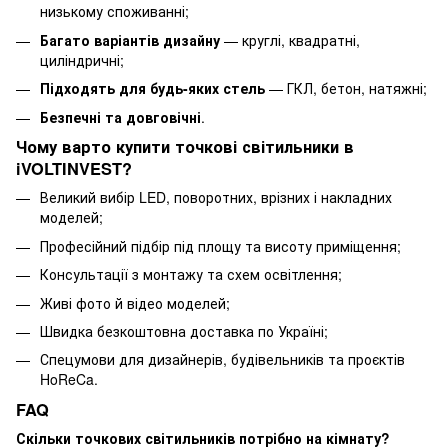
низькому споживанні;
Багато варіантів дизайну
— круглі, квадратні,
циліндричні;
Підходять для будь-яких стель
— ГКЛ, бетон, натяжні;
Безпечні та довговічні
.
Чому варто купити точкові світильники в
iVOLTINVEST?
Великий вибір LED, поворотних, врізних і накладних
моделей;
Професійний підбір під площу та висоту приміщення;
Консультації з монтажу та схем освітлення;
Живі фото й відео моделей;
Швидка безкоштовна доставка по Україні;
Спецумови для дизайнерів, будівельників та проєктів
HoReCa.
FAQ
Скільки точкових світильників потрібно на кімнату?