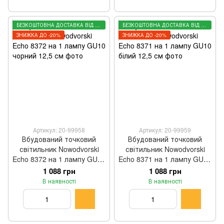
БЕЗКОШТОВНА ДОСТАВКА ВІД 3000 ГРН
БЕЗКОШТОВНА ДОСТАВКА ВІД 3000 ГРН
ЗНИЖКА ДО -20%
ЗНИЖКА ДО -20%
Артикул: 20-99958
Артикул: 20-99959
Вбудований точковий
Вбудований точковий
світильник Nowodvorski
світильник Nowodvorski
Echo 8372 на 1 лампу GU10
Echo 8371 на 1 лампу GU10
чорний 12,5 см
білий 12,5 см
1 088 грн
1 088 грн
В наявності
В наявності