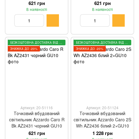
621 грн
621 грн
В наявності
В наявності
БЕЗКОШТОВНА ДОСТАВКА ВІД 3000 ГРН
БЕЗКОШТОВНА ДОСТАВКА ВІД 3000 ГРН
ЗНИЖКА ДО -20%
ЗНИЖКА ДО -20%
Артикул: 20-51116
Артикул: 20-51124
Точковий вбудований
Точковий вбудований
світильник Azzardo Caro R
світильник Azzardo Caro 2S
Bk AZ2431 чорний GU10
Wh AZ2436 білий 2×GU10
621 грн
1 228 грн