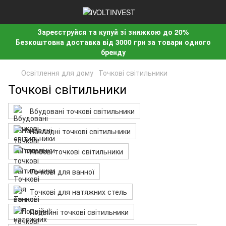
Зареєструйся та купуй зі знижкою до 20%
Безкоштовна доставка від 3000 грн за товари одного
бренду
Освітлення для дому
Точкові світильники
Точкові світильники
Вбудовані точкові світильники
Накладні точкові світильники
Гіпсові точкові світильники
Точкові для ванної
Точкові для натяжних стель
Подвійні точкові світильники