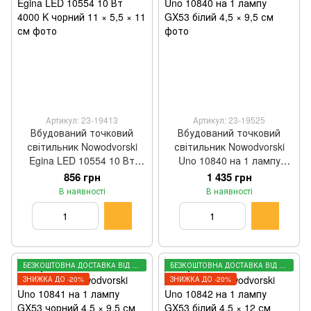
Артикул: 23-19413
Артикул: 23-19525
Вбудований точковий
Вбудований точковий
світильник Nowodvorski
світильник Nowodvorski
Egina LED 10554 10 Вт
Uno 10840 на 1 лампу
4000 K чорний 11 × 5,5 × 11
GX53 білий 4,5 × 9,5 см
856 грн
1 435 грн
см
В наявності
В наявності
БЕЗКОШТОВНА ДОСТАВКА ВІД 3000 ГРН
БЕЗКОШТОВНА ДОСТАВКА ВІД 3000 ГРН
ЗНИЖКА ДО -20%
ЗНИЖКА ДО -20%