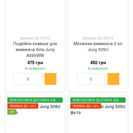
Артикул: 20-31513
Артикул: 20-30576
Подвійна клавіша для
Механізм вимикача 2-кл
вимикача біла Jung
Jung 505U
A595WW
475 грн
492 грн
В наявності
В наявності
БЕЗКОШТОВНА ДОСТАВКА ВІД 3000 ГРН
БЕЗКОШТОВНА ДОСТАВКА ВІД 3000 ГРН
ЗНИЖКА ДО -10%
ЗНИЖКА ДО -10%
ХІТ