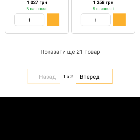
1 027 грн
1 358 грн
В наявності
В наявності
Показати ще 21 товар
Назад
Вперед
1
з 2