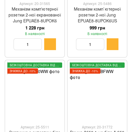
Артикул: 20-31565
Артикул: 25-5486
Механізм комп'ютерної
Механізм комп`ютерної
розетки 2-ної екранованої
розетки 2-ної Jung
Jung EPUAE8-8UPOK6
EPUAE8-8UPOK6US
1 228 грн
999 грн
В наявності
В наявності
БЕЗКОШТОВНА ДОСТАВКА ВІД 3000 ГРН
БЕЗКОШТОВНА ДОСТАВКА ВІД 3000 ГРН
ЗНИЖКА ДО -10%
ЗНИЖКА ДО -10%
Артикул: 25-5511
Артикул: 20-31772