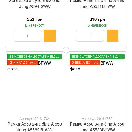
Заглушка з супортом біла
Рамка A550 1-на біла A 550
Jung A594-0WW
Jung A5581BFWW
352 грн
310 грн
В наявності
В наявності
БЕЗКОШТОВНА ДОСТАВКА ВІД 3000 ГРН
БЕЗКОШТОВНА ДОСТАВКА ВІД 3000 ГРН
ЗНИЖКА ДО -10%
ЗНИЖКА ДО -10%
Артикул: 20-31784
Артикул: 20-31785
Рамка A550 2-на біла A 550
Рамка A550 3-на біла A 550
Jung A5582BFWW
Jung A5583BFWW