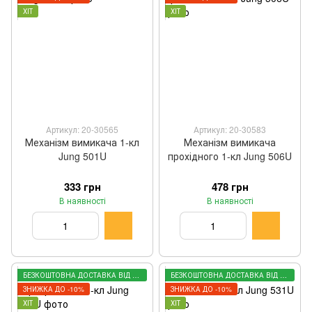
ХІТ
ХІТ
Артикул: 20-30565
Артикул: 20-30583
Механізм вимикача 1-кл
Механізм вимикача
Jung 501U
прохідного 1-кл Jung 506U
333 грн
478 грн
В наявності
В наявності
БЕЗКОШТОВНА ДОСТАВКА ВІД 3000 ГРН
БЕЗКОШТОВНА ДОСТАВКА ВІД 3000 ГРН
ЗНИЖКА ДО -10%
ЗНИЖКА ДО -10%
ХІТ
ХІТ