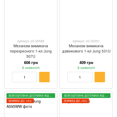
Артикул: 20-30586
Артикул: 20-30591
Механізм вимикача
Механізм вимикача
перехресного 1-кл Jung
дзвінкового 1-кл Jung 531U
507U
606 грн
409 грн
В наявності
В наявності
БЕЗКОШТОВНА ДОСТАВКА ВІД 3000 ГРН
БЕЗКОШТОВНА ДОСТАВКА ВІД 3000 ГРН
ЗНИЖКА ДО -10%
ЗНИЖКА ДО -10%