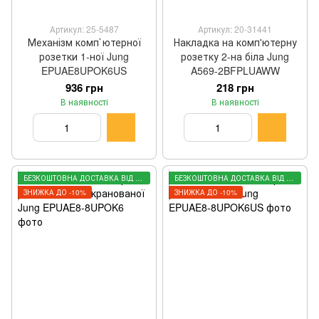
Артикул: 25-5487
Артикул: 20-31441
Механізм комп`ютерної
Накладка на комп'ютерну
розетки 1-ної Jung
розетку 2-на біла Jung
EPUAE8UPOK6US
A569-2BFPLUAWW
936 грн
218 грн
В наявності
В наявності
БЕЗКОШТОВНА ДОСТАВКА ВІД 3000 ГРН
БЕЗКОШТОВНА ДОСТАВКА ВІД 3000 ГРН
ЗНИЖКА ДО -10%
ЗНИЖКА ДО -10%