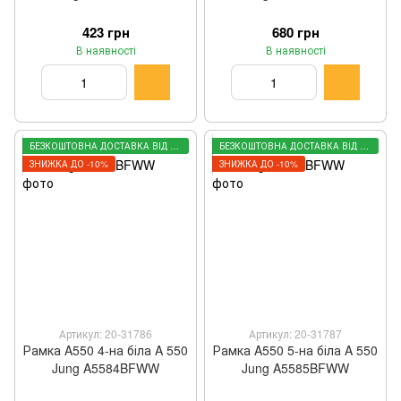
423 грн
680 грн
В наявності
В наявності
БЕЗКОШТОВНА ДОСТАВКА ВІД 3000 ГРН
БЕЗКОШТОВНА ДОСТАВКА ВІД 3000 ГРН
ЗНИЖКА ДО -10%
ЗНИЖКА ДО -10%
Артикул: 20-31786
Артикул: 20-31787
Рамка A550 4-на біла A 550
Рамка A550 5-на біла A 550
Jung A5584BFWW
Jung A5585BFWW