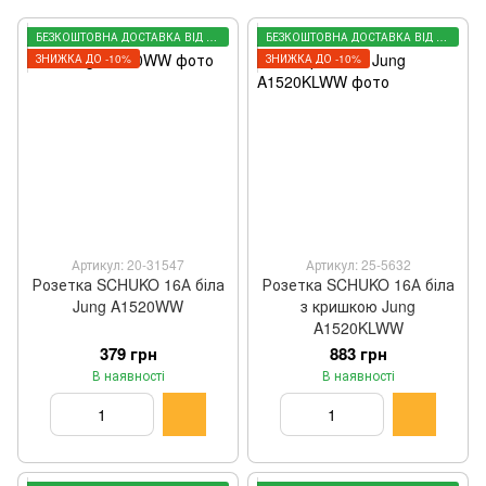
БЕЗКОШТОВНА ДОСТАВКА ВІД 3000 ГРН
БЕЗКОШТОВНА ДОСТАВКА ВІД 3000 ГРН
ЗНИЖКА ДО -10%
ЗНИЖКА ДО -10%
Артикул: 20-31547
Артикул: 25-5632
Розетка SCHUKO 16А біла
Розетка SCHUKO 16А біла
Jung A1520WW
з кришкою Jung
A1520KLWW
379 грн
883 грн
В наявності
В наявності