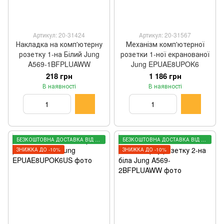
Артикул: 20-31424
Артикул: 20-31567
Накладка на комп'ютерну
Механізм комп'ютерної
розетку 1-на Білий Jung
розетки 1-ної екранованої
A569-1BFPLUAWW
Jung EPUAE8UPOK6
218 грн
1 186 грн
В наявності
В наявності
БЕЗКОШТОВНА ДОСТАВКА ВІД 3000 ГРН
БЕЗКОШТОВНА ДОСТАВКА ВІД 3000 ГРН
ЗНИЖКА ДО -10%
ЗНИЖКА ДО -10%