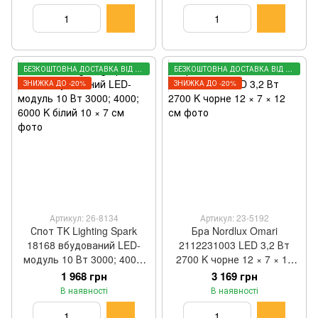
БЕЗКОШТОВНА ДОСТАВКА ВІД 3000 ГРН
БЕЗКОШТОВНА ДОСТАВКА ВІД 3000 ГРН
ЗНИЖКА ДО -20%
ЗНИЖКА ДО -20%
Артикул: 26-8134
Артикул: 23-5192
Спот TK Lighting Spark
Бра Nordlux Omari
18168 вбудований LED-
2112231003 LED 3,2 Вт
модуль 10 Вт 3000; 4000;
2700 K чорне 12 × 7 × 12
6000 K білий 10 × 7 см
см
1 968 грн
3 169 грн
В наявності
В наявності