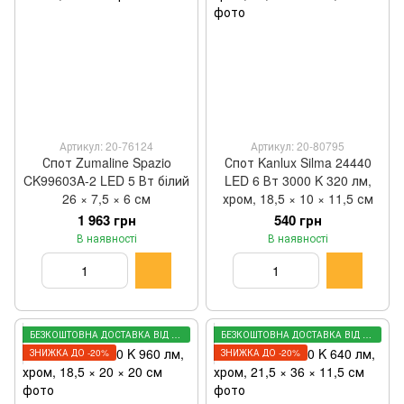
Артикул: 20-76124
Артикул: 20-80795
Спот Zumaline Spazio
Спот Kanlux Silma 24440
CK99603A-2 LED 5 Вт білий
LED 6 Вт 3000 K 320 лм,
26 × 7,5 × 6 см
хром, 18,5 × 10 × 11,5 см
1 963 грн
540 грн
В наявності
В наявності
БЕЗКОШТОВНА ДОСТАВКА ВІД 3000 ГРН
БЕЗКОШТОВНА ДОСТАВКА ВІД 3000 ГРН
ЗНИЖКА ДО -20%
ЗНИЖКА ДО -20%