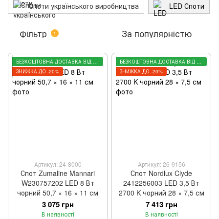
Споти українського виробництва
LED Споти
Фільтр
За популярністю
1
БЕЗКОШТОВНА ДОСТАВКА ВІД 3000 ГРН
БЕЗКОШТОВНА ДОСТАВКА ВІД 3000 ГРН
ЗНИЖКА ДО -20%
ЗНИЖКА ДО -20%
Артикул: 24-8000
Артикул: 26-9156
Спот Zumaline Mannari
Спот Nordlux Clyde
W230757202 LED 8 Вт
2412256003 LED 3,5 Вт
чорний 50,7 × 16 × 11 см
2700 K чорний 28 × 7,5 см
3 075 грн
7 413 грн
В наявності
В наявності