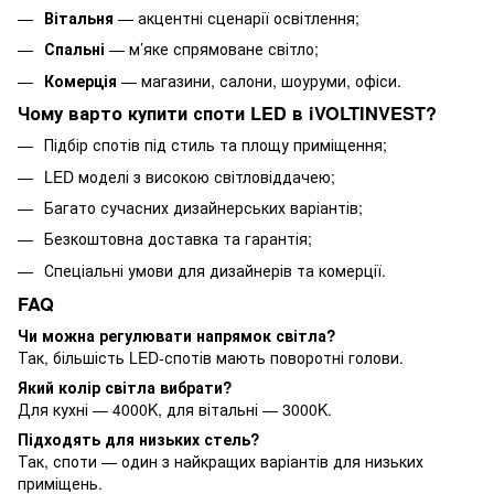
Вітальня
— акцентні сценарії освітлення;
Спальні
— м’яке спрямоване світло;
Комерція
— магазини, салони, шоуруми, офіси.
Чому варто купити споти LED в iVOLTINVEST?
Підбір спотів під стиль та площу приміщення;
LED моделі з високою світловіддачею;
Багато сучасних дизайнерських варіантів;
Безкоштовна доставка та гарантія;
Спеціальні умови для дизайнерів та комерції.
FAQ
Чи можна регулювати напрямок світла?
Так, більшість LED-спотів мають поворотні голови.
Який колір світла вибрати?
Для кухні — 4000K, для вітальні — 3000K.
Підходять для низьких стель?
Так, споти — один з найкращих варіантів для низьких
приміщень.