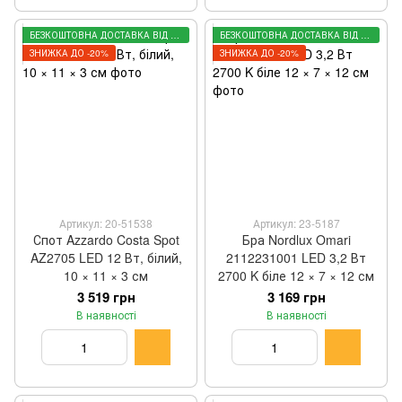
БЕЗКОШТОВНА ДОСТАВКА ВІД 3000 ГРН
БЕЗКОШТОВНА ДОСТАВКА ВІД 3000 ГРН
ЗНИЖКА ДО -20%
ЗНИЖКА ДО -20%
Артикул: 20-51538
Артикул: 23-5187
Спот Azzardo Costa Spot
Бра Nordlux Omari
AZ2705 LED 12 Вт, білий,
2112231001 LED 3,2 Вт
10 × 11 × 3 см
2700 K біле 12 × 7 × 12 см
3 519 грн
3 169 грн
В наявності
В наявності