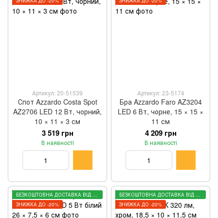
ЗНИЖКА ДО -20%
ЗНИЖКА ДО -20%
Артикул: 20-51539
Артикул: 23-5174
Спот Azzardo Costa Spot
Бра Azzardo Faro AZ3204
AZ2706 LED 12 Вт, чорний,
LED 6 Вт, чорне, 15 × 15 ×
10 × 11 × 3 см
11 см
3 519 грн
4 209 грн
В наявності
В наявності
БЕЗКОШТОВНА ДОСТАВКА ВІД 3000 ГРН
БЕЗКОШТОВНА ДОСТАВКА ВІД 3000 ГРН
ЗНИЖКА ДО -20%
ЗНИЖКА ДО -20%