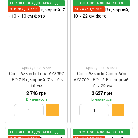
БЕЗКОШТОВНА ДОСТАВКА ВІД 3000 ГРН
БЕЗКОШТОВНА ДОСТАВКА ВІД 3000 ГРН
ЗНИЖКА ДО -20%
ЗНИЖКА ДО -20%
Артикул: 23-5736
Артикул: 20-51537
Спот Azzardo Luna AZ3397
Спот Azzardo Costa Arm
LED 7 Вт, чорний, 7 × 10 ×
AZ2702 LED 12 Вт, чорний,
10 см
10 × 22 см
2 746 грн
3 657 грн
В наявності
В наявності
БЕЗКОШТОВНА ДОСТАВКА ВІД 3000 ГРН
БЕЗКОШТОВНА ДОСТАВКА ВІД 3000 ГРН