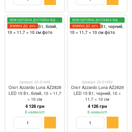
БЕЗКОШТОВНА ДОСТАВКА ВІД 3000 ГРН
БЕЗКОШТОВНА ДОСТАВКА ВІД 3000 ГРН
ЗНИЖКА ДО -20%
ЗНИЖКА ДО -20%
Артикул: 20-51449
Артикул: 20-51450
Спот Azzardo Luna AZ2828
Спот Azzardo Luna AZ2829
LED 15 Вт, білий, 10 × 11,7
LED 15 Вт, чорний, 10 ×
× 10 см
11,7 × 10 см
4 126 грн
4 126 грн
В наявності
В наявності