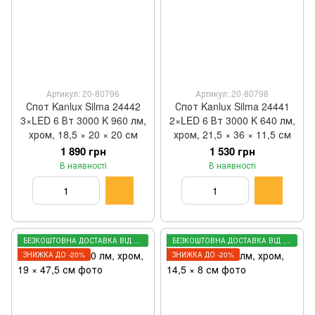
Артикул: 20-80796
Артикул: 20-80798
Спот Kanlux Silma 24442
Спот Kanlux Silma 24441
3×LED 6 Вт 3000 K 960 лм,
2×LED 6 Вт 3000 K 640 лм,
хром, 18,5 × 20 × 20 см
хром, 21,5 × 36 × 11,5 см
1 890 грн
1 530 грн
В наявності
В наявності
БЕЗКОШТОВНА ДОСТАВКА ВІД 3000 ГРН
БЕЗКОШТОВНА ДОСТАВКА ВІД 3000 ГРН
ЗНИЖКА ДО -20%
ЗНИЖКА ДО -20%