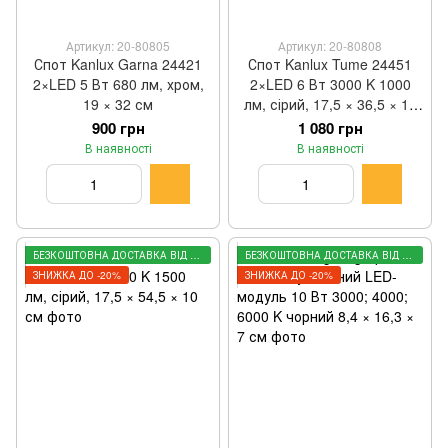
Артикул: 20-80805
Артикул: 20-80808
Спот Kanlux Garna 24421
Спот Kanlux Tume 24451
2×LED 5 Вт 680 лм, хром,
2×LED 6 Вт 3000 K 1000
19 × 32 см
лм, сірий, 17,5 × 36,5 × 10
см
900 грн
1 080 грн
В наявності
В наявності
БЕЗКОШТОВНА ДОСТАВКА ВІД 3000 ГРН
БЕЗКОШТОВНА ДОСТАВКА ВІД 3000 ГРН
ЗНИЖКА ДО -20%
ЗНИЖКА ДО -20%