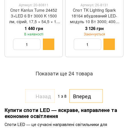
Артикул: 20-80811
Артикул: 26-8131
Спот Kanlux Tume 24452
Спот TK Lighting Spark
3×LED 6 Вт 3000 K 1500
18164 вбудований LED-
лм, сірий, 17,5 × 54,5 × 10
модуль 10 Вт 3000; 4000;
см
6000 K чорний 8,4 × 16,3 ×
1 440 грн
3 126 грн
7 см
В наявності
Закінчується
Показати ще 24 товара
Назад
Вперед
1
з 8
Купити споти LED — яскраве, направлене та
економне освітлення
Споти LED — це сучасні направлені світильники для