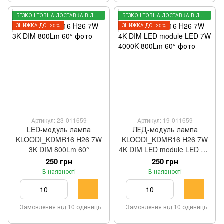
БЕЗКОШТОВНА ДОСТАВКА ВІД 3000 ГРН
БЕЗКОШТОВНА ДОСТАВКА ВІД 3000 ГРН
ЗНИЖКА ДО -20%
ЗНИЖКА ДО -20%
Артикул: 23-011659
Артикул: 19-011659
LED-модуль лампа
ЛЕД-модуль лампа
KLOODI_KDMR16 H26 7W
KLOODI_KDMR16 H26 7W
3K DIM 800Lm 60°
4K DIM LED module LED 7W
4000K 800Lm 60°
250 грн
250 грн
В наявності
В наявності
Замовлення від 10 одиниць
Замовлення від 10 одиниць