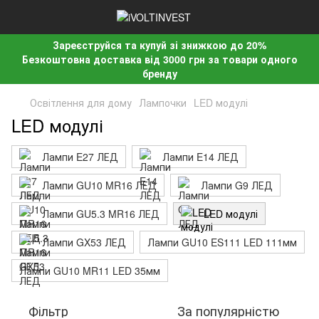
Зареєструйся та купуй зі знижкою до 20%
Безкоштовна доставка від 3000 грн за товари одного
бренду
Освітлення для дому
Лампочки
LED модулі
LED модулі
Лампи E27 ЛЕД
Лампи E14 ЛЕД
Лампи GU10 MR16 ЛЕД
Лампи G9 ЛЕД
Лампи GU5.3 MR16 ЛЕД
LED модулі
Лампи GX53 ЛЕД
Лампи GU10 ES111 LED 111мм
Лампи GU10 MR11 LED 35мм
Фільтр
За популярністю