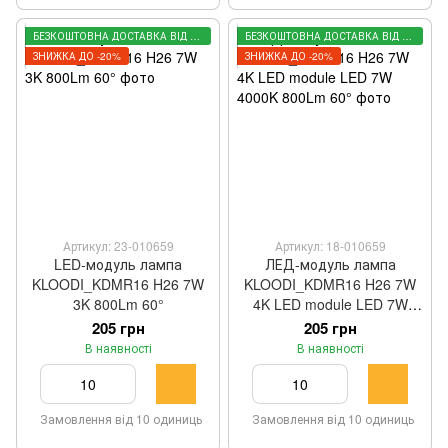
БЕЗКОШТОВНА ДОСТАВКА ВІД 3000 ГРН
БЕЗКОШТОВНА ДОСТАВКА ВІД 3000 ГРН
ЗНИЖКА ДО -20%
ЗНИЖКА ДО -20%
Артикул: 23-010659
Артикул: 18-010659
LED-модуль лампа
ЛЕД-модуль лампа
KLOODI_KDMR16 H26 7W
KLOODI_KDMR16 H26 7W
3K 800Lm 60°
4K LED module LED 7W
4000K 800Lm 60°
205 грн
205 грн
В наявності
В наявності
Замовлення від 10 одиниць
Замовлення від 10 одиниць