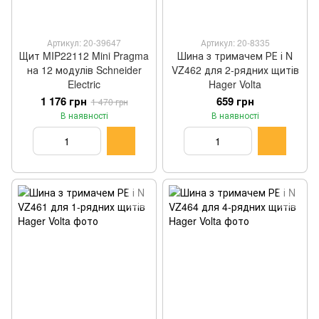
Артикул: 20-39647
Артикул: 20-8335
Щит MIP22112 Mini Pragma
Шина з тримачем РЕ і N
на 12 модулів Schneider
VZ462 для 2-рядних щитів
Electric
Hager Volta
1 176 грн
659 грн
1 470 грн
В наявності
В наявності