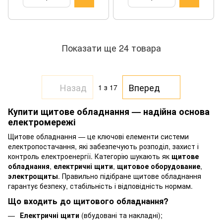
Показати ще 24 товара
Назад
Вперед
1
з 17
Купити щитове обладнання — надійна основа
електромережі
Щитове обладнання — це ключові елементи системи
електропостачання, які забезпечують розподіл, захист і
контроль електроенергії. Категорію шукають як
щитове
обладнання
,
електричні щити
,
щитовое оборудование
,
электрощиты
. Правильно підібране щитове обладнання
гарантує безпеку, стабільність і відповідність нормам.
Що входить до щитового обладнання?
Електричні щити
(вбудовані та накладні);