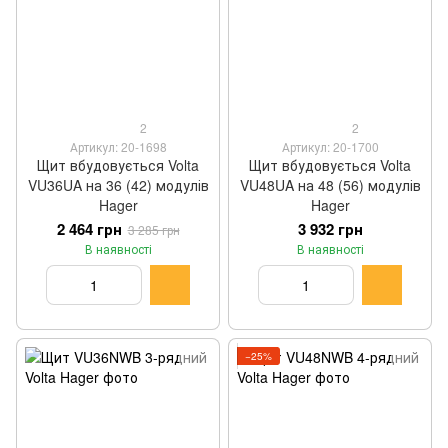
2
2
Артикул: 20-1698
Артикул: 20-1700
Щит вбудовується Volta
Щит вбудовується Volta
VU36UA на 36 (42) модулів
VU48UA на 48 (56) модулів
Hager
Hager
2 464 грн
3 932 грн
3 285 грн
В наявності
В наявності
−25%