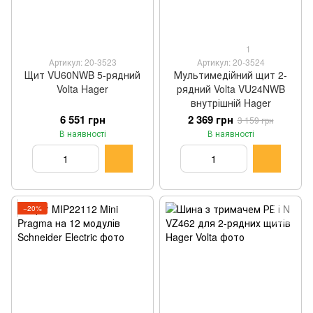
1
Артикул: 20-3523
Артикул: 20-3524
Щит VU60NWB 5-рядний
Мультимедійний щит 2-
Volta Hager
рядний Volta VU24NWB
внутрішній Hager
6 551 грн
2 369 грн
3 159 грн
В наявності
В наявності
−20%