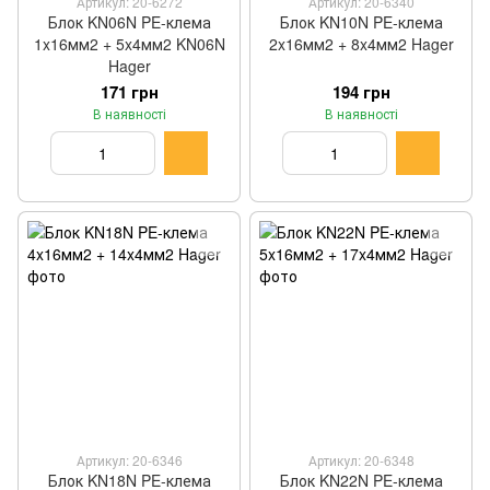
Артикул: 20-6272
Артикул: 20-6340
Блок KN06N PE-клема
Блок KN10N PE-клема
1x16мм2 + 5x4мм2 KN06N
2x16мм2 + 8x4мм2 Hager
Hager
171 грн
194 грн
В наявності
В наявності
Артикул: 20-6346
Артикул: 20-6348
Блок KN18N PE-клема
Блок KN22N PE-клема