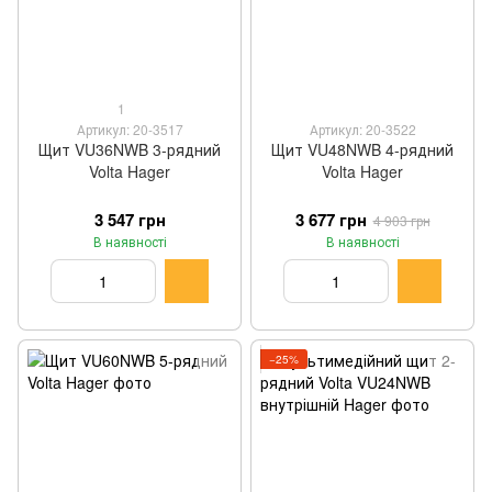
1
Артикул: 20-3517
Артикул: 20-3522
Щит VU36NWB 3-рядний
Щит VU48NWB 4-рядний
Volta Hager
Volta Hager
3 547 грн
3 677 грн
4 903 грн
В наявності
В наявності
−25%