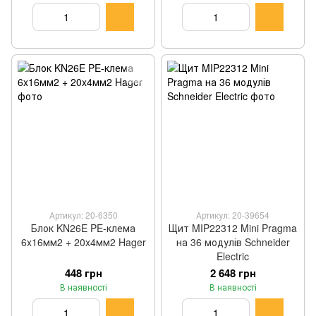
Артикул: 20-6350
Артикул: 20-39654
Блок KN26E PE-клема
Щит MIP22312 Mini Pragma
6x16мм2 + 20x4мм2 Hager
на 36 модулів Schneider
Electric
448 грн
2 648 грн
В наявності
В наявності