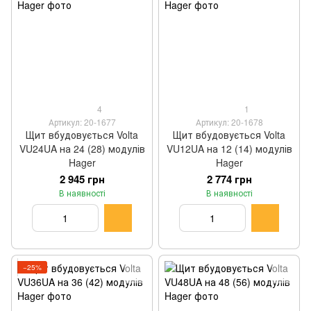
4
1
Артикул: 20-1677
Артикул: 20-1678
Щит вбудовується Volta
Щит вбудовується Volta
VU24UA на 24 (28) модулів
VU12UA на 12 (14) модулів
Hager
Hager
2 945 грн
2 774 грн
В наявності
В наявності
−25%