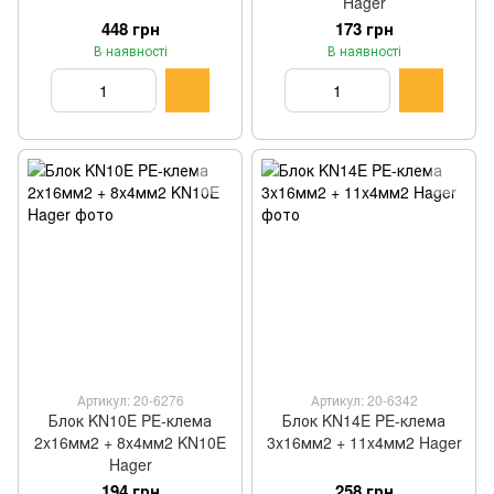
Hager
448 грн
173 грн
В наявності
В наявності
Артикул: 20-6276
Артикул: 20-6342
Блок KN10E PE-клема
Блок KN14E PE-клема
2x16мм2 + 8x4мм2 KN10E
3x16мм2 + 11x4мм2 Hager
Hager
194 грн
258 грн