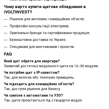
Чому варто купити щитове обладнання в
iVOLTINVEST?
Рішення для житлових і комерційних обʼєктів;
Професійні консультації електриків;
Оригінальні бренди та сертифікована продукція;
Безкоштовна доставка по Україні;
Спецумови для монтажників і проєктів.
FAQ
Який щит обрати для квартири?
Зазвичай достатньо модульного щита на 12–36 модулів.
Чи потрібен щит з IP-захистом?
Так, для вологих або технічних приміщень.
Чи підходить для комерційних обʼєктів?
Так, доступні рішення для бізнесу.
Чи сумісне з автоматами та УЗО?
Так, щити проєктуються під стандартні модулі.