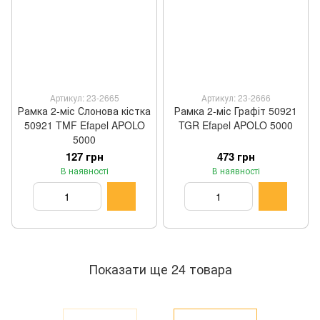
Артикул: 23-2665
Артикул: 23-2666
Рамка 2-міс Слонова кістка
Рамка 2-міс Графіт 50921
50921 TMF Efapel APOLO
TGR Efapel APOLO 5000
5000
127 грн
473 грн
В наявності
В наявності
Показати ще 24 товара