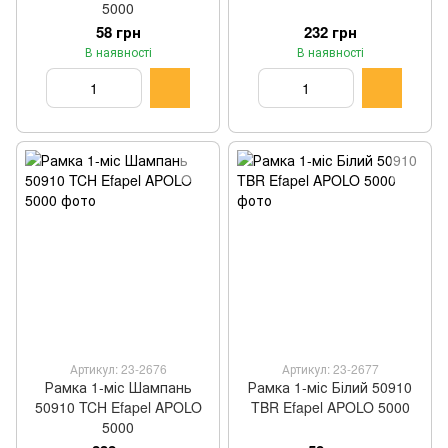
5000
58 грн
232 грн
В наявності
В наявності
Артикул: 23-2676
Артикул: 23-2677
Рамка 1-міс Шампань
Рамка 1-міс Білий 50910
50910 TCH Efapel APOLO
TBR Efapel APOLO 5000
5000