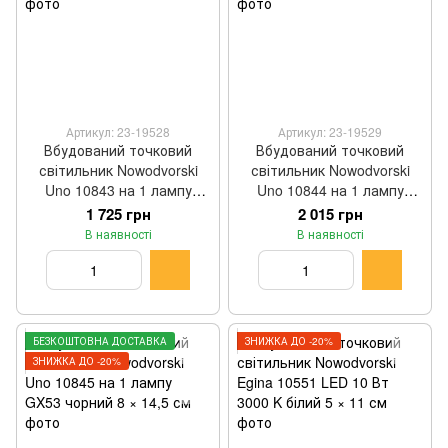
Артикул: 23-19528
Артикул: 23-19529
Вбудований точковий
Вбудований точковий
світильник Nowodvorski
світильник Nowodvorski
Uno 10843 на 1 лампу
Uno 10844 на 1 лампу
GX53 чорний 4,5 × 12 см
GX53 білий 8 × 14,5 см
1 725 грн
2 015 грн
В наявності
В наявності
БЕЗКОШТОВНА ДОСТАВКА
ЗНИЖКА ДО -20%
ЗНИЖКА ДО -20%