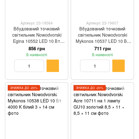
Артикул: 23-19564
Артикул: 23-19607
Вбудований точковий
Вбудований точковий
світильник Nowodvorski
світильник Nowodvorski
Egina 10552 LED 10 Вт
Mykonos 10537 LED 10 Вт
4000 K білий 5 × 11 см
3000 K білий 3 × 14 см
856 грн
711 грн
В наявності
В наявності
ЗНИЖКА ДО -20%
ЗНИЖКА ДО -20%