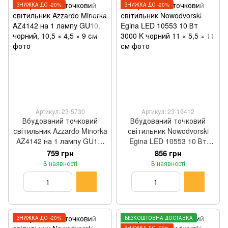
ЗНИЖКА ДО -20%
ЗНИЖКА ДО -20%
Артикул: 23-5730
Артикул: 23-19412
Вбудований точковий
Вбудований точковий
світильник Azzardo Minorka
світильник Nowodvorski
AZ4142 на 1 лампу GU10,
Egina LED 10553 10 Вт
чорний, 10,5 × 4,5 × 9 см
3000 K чорний 11 × 5,5 × 11
759 грн
856 грн
см
В наявності
В наявності
ЗНИЖКА ДО -20%
БЕЗКОШТОВНА ДОСТАВКА