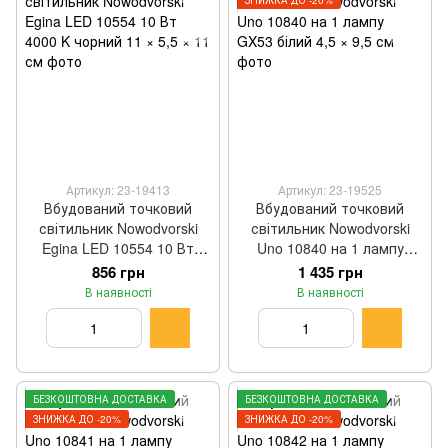
ЗНИЖКА ДО -20%
Артикул: 23-19413
Артикул: 23-19525
Вбудований точковий
Вбудований точковий
світильник Nowodvorski
світильник Nowodvorski
Egina LED 10554 10 Вт
Uno 10840 на 1 лампу
4000 K чорний 11 × 5,5 × 11
GX53 білий 4,5 × 9,5 см
856 грн
1 435 грн
см
В наявності
В наявності
БЕЗКОШТОВНА ДОСТАВКА
БЕЗКОШТОВНА ДОСТАВКА
ЗНИЖКА ДО -20%
ЗНИЖКА ДО -20%