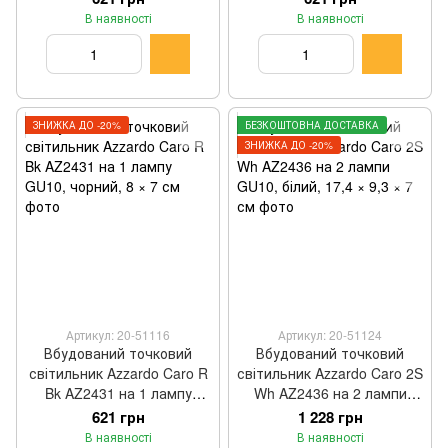
см
см
В наявності
В наявності
ЗНИЖКА ДО -20%
БЕЗКОШТОВНА ДОСТАВКА
ЗНИЖКА ДО -20%
Артикул: 20-51116
Артикул: 20-51124
Вбудований точковий
Вбудований точковий
світильник Azzardo Caro R
світильник Azzardo Caro 2S
Bk AZ2431 на 1 лампу
Wh AZ2436 на 2 лампи
GU10, чорний, 8 × 7 см
GU10, білий, 17,4 × 9,3 × 7
621 грн
1 228 грн
см
В наявності
В наявності