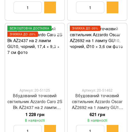
БЕЗКОШТОВНА ДОСТАВКА
ЗНИЖКА ДО -20%
ЗНИЖКА ДО -20%
Артикул: 20-51125
Артикул: 20-51462
Вбудований точковий
Вбудований точковий
світильник Azzardo Caro 2S
світильник Azzardo Oscar
Bk AZ2437 на 2 лампи
AZ2692 на 1 лампу GU10,
GU10, чорний, 17,4 × 9,3 ×
чорний, Ø10 × 3,6 см
1 228 грн
621 грн
7 см
В наявності
В наявності