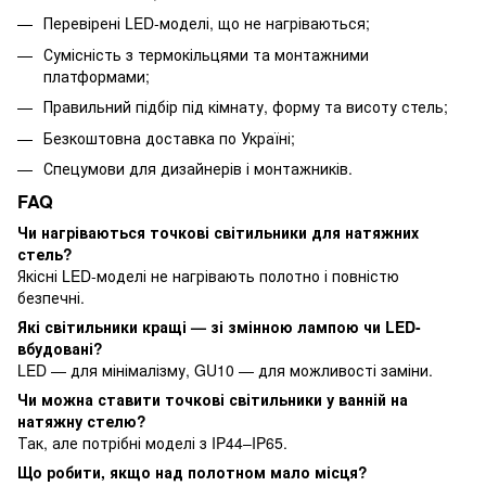
Перевірені LED-моделі, що не нагріваються;
Сумісність з термокільцями та монтажними
платформами;
Правильний підбір під кімнату, форму та висоту стель;
Безкоштовна доставка по Україні;
Спецумови для дизайнерів і монтажників.
FAQ
Чи нагріваються точкові світильники для натяжних
стель?
Якісні LED-моделі не нагрівають полотно і повністю
безпечні.
Які світильники кращі — зі змінною лампою чи LED-
вбудовані?
LED — для мінімалізму, GU10 — для можливості заміни.
Чи можна ставити точкові світильники у ванній на
натяжну стелю?
Так, але потрібні моделі з IP44–IP65.
Що робити, якщо над полотном мало місця?