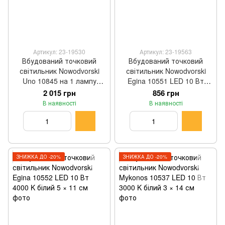
Артикул: 23-19530
Артикул: 23-19563
Вбудований точковий
Вбудований точковий
світильник Nowodvorski
світильник Nowodvorski
Uno 10845 на 1 лампу
Egina 10551 LED 10 Вт
GX53 чорний 8 × 14,5 см
3000 K білий 5 × 11 см
2 015 грн
856 грн
В наявності
В наявності
ЗНИЖКА ДО -20%
ЗНИЖКА ДО -20%