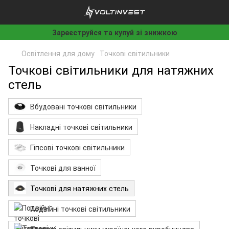
Зареєструйся та купуй зі знижкою
Освітлення для дому
Точкові світильники
Точкові світильники для натяжних
стель
Вбудовані точкові світильники
Накладні точкові світильники
Гіпсові точкові світильники
Точкові для ванної
Точкові для натяжних стель
Подвійні точкові світильники