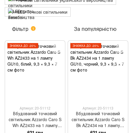
Точкові світильники українського виробництва
LED Точкові світильники
Фільтр
За популярністю
1
ЗНИЖКА ДО -20%
ЗНИЖКА ДО -20%
Артикул: 20-51112
Артикул: 20-51113
Вбудований точковий
Вбудований точковий
світильник Azzardo Caro S
світильник Azzardo Caro S
Wh AZ2433 на 1 лампу
Bk AZ2434 на 1 лампу
GU10, білий, 9,3 × 9,3 × 7
GU10, чорний, 9,3 × 9,3 × 7
621 грн
621 грн