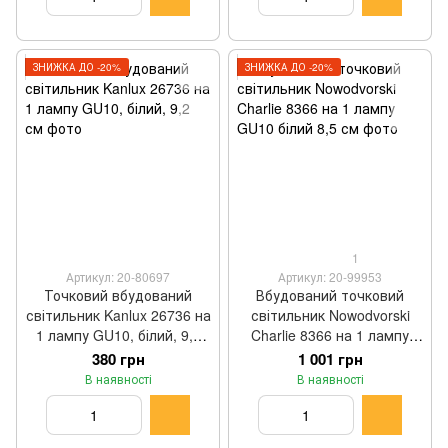
ЗНИЖКА ДО -20%
ЗНИЖКА ДО -20%
1
Артикул: 20-80697
Артикул: 20-99953
Точковий вбудований
Вбудований точковий
світильник Kanlux 26736 на
світильник Nowodvorski
1 лампу GU10, білий, 9,2
Charlie 8366 на 1 лампу
см
GU10 білий 8,5 см
380 грн
1 001 грн
В наявності
В наявності