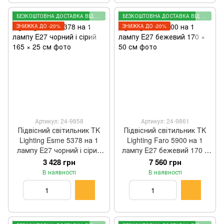
БЕЗКОШТОВНА ДОСТАВКА ВІД 2000 ГРН
БЕЗКОШТОВНА ДОСТАВКА ВІД 2000 ГРН
ЗНИЖКА ДО -20%
ЗНИЖКА ДО -20%
Артикул: 24-9858
Артикул: 24-9861
Підвісний світильник TK
Підвісний світильник TK
Lighting Esme 5378 на 1
Lighting Faro 5900 на 1
лампу E27 чорний і сірий
лампу E27 бежевий 170 ×
165 × 25 см
50 см
3 428 грн
7 560 грн
В наявності
В наявності