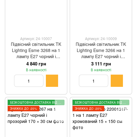
Артикул: 24-10007
Артикул: 24-10009
Підвісний світильник TK
Підвісний світильник TK
Lighting Esme 3268 на 1
Lighting Esme 3266 на 1
лампу E27 чорний і
лампу E27 чорний і
прозорий 175 × 35 см
прозорий 165 × 25 см
4 840 грн
3 111 грн
В наявності
В наявності
БЕЗКОШТОВНА ДОСТАВКА ВІД 2000 ГРН
БЕЗКОШТОВНА ДОСТАВКА ВІД 2000 ГРН
ЗНИЖКА ДО -20%
ЗНИЖКА ДО -20%