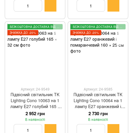
БЕЗКОШТОВНА ДОСТАВКА ВІД 2000 ГРН
БЕЗКОШТОВНА ДОСТАВКА ВІД 2000 ГРН
ЗНИЖКА ДО -20%
ЗНИЖКА ДО -20%
Артикул: 24-9549
Артикул: 24-9585
Підвісний світильник TK
Підвісний світильник TK
Lighting Cono 10063 на 1
Lighting Cono 10064 на 1
лампу E27 голубий 165 ×
лампу E27 оранжевий і
32 см
помаранчевий 160 × 25 см
2 952 грн
2 730 грн
В наявності
В наявності