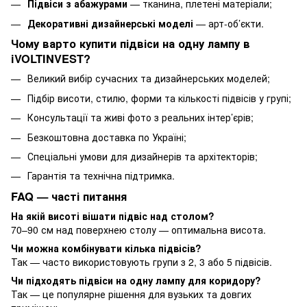
Підвіси з абажурами
— тканина, плетені матеріали;
Декоративні дизайнерські моделі
— арт-об’єкти.
Чому варто купити підвіси на одну лампу в
iVOLTINVEST?
Великий вибір сучасних та дизайнерських моделей;
Підбір висоти, стилю, форми та кількості підвісів у групі;
Консультації та живі фото з реальних інтер’єрів;
Безкоштовна доставка по Україні;
Спеціальні умови для дизайнерів та архітекторів;
Гарантія та технічна підтримка.
FAQ — часті питання
На якій висоті вішати підвіс над столом?
70–90 см над поверхнею столу — оптимальна висота.
Чи можна комбінувати кілька підвісів?
Так — часто використовують групи з 2, 3 або 5 підвісів.
Чи підходять підвіси на одну лампу для коридору?
Так — це популярне рішення для вузьких та довгих