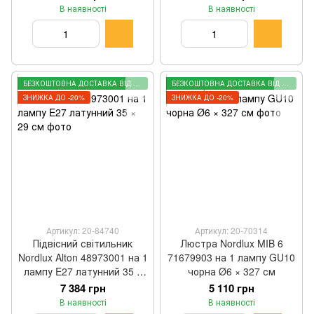
В наявності
В наявності
БЕЗКОШТОВНА ДОСТАВКА ВІД 2000 ГРН
БЕЗКОШТОВНА ДОСТАВКА ВІД 2000 ГРН
ЗНИЖКА ДО -20%
ЗНИЖКА ДО -20%
Артикул: 20-84740
Артикул: 20-70314
Підвісний світильник
Люстра Nordlux MIB 6
Nordlux Alton 48973001 на 1
71679903 на 1 лампу GU10
лампу E27 латунний 35 ×
чорна Ø6 × 327 см
29 см
7 384 грн
5 110 грн
В наявності
В наявності