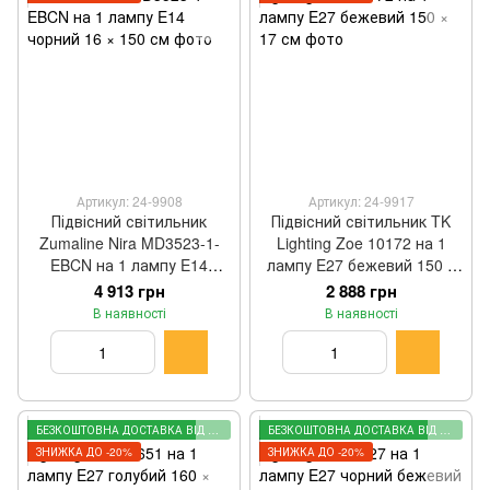
Артикул: 24-9908
Артикул: 24-9917
Підвісний світильник
Підвісний світильник TK
Zumaline Nira MD3523-1-
Lighting Zoe 10172 на 1
EBCN на 1 лампу E14
лампу E27 бежевий 150 ×
чорний 16 × 150 см
17 см
4 913 грн
2 888 грн
В наявності
В наявності
БЕЗКОШТОВНА ДОСТАВКА ВІД 2000 ГРН
БЕЗКОШТОВНА ДОСТАВКА ВІД 2000 ГРН
ЗНИЖКА ДО -20%
ЗНИЖКА ДО -20%