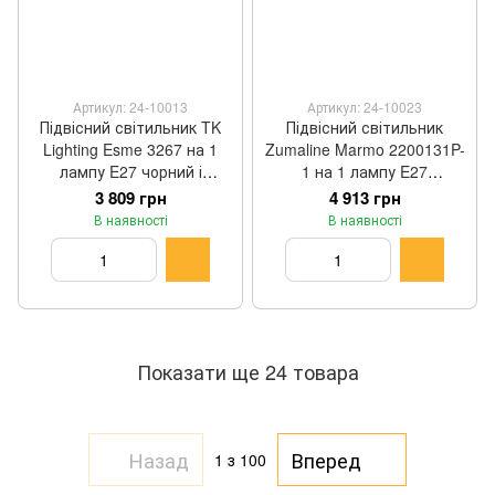
Артикул: 24-10013
Артикул: 24-10023
Підвісний світильник TK
Підвісний світильник
Lighting Esme 3267 на 1
Zumaline Marmo 2200131P-
лампу E27 чорний і
1 на 1 лампу E27
прозорий 170 × 30 см
хромований 15 × 150 см
3 809 грн
4 913 грн
В наявності
В наявності
Показати ще 24 товара
Назад
Вперед
1
з 100