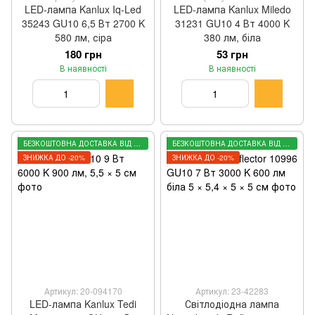
LED-лампа Kanlux Iq-Led
LED-лампа Kanlux Miledo
35243 GU10 6,5 Вт 2700 K
31231 GU10 4 Вт 4000 K
580 лм, сіра
380 лм, біла
180 грн
53 грн
В наявності
В наявності
БЕЗКОШТОВНА ДОСТАВКА ВІД 3000 ГРН
БЕЗКОШТОВНА ДОСТАВКА ВІД 3000 ГРН
ЗНИЖКА ДО -20%
ЗНИЖКА ДО -20%
Артикул: 20-094170
Артикул: 23-42283
LED-лампа Kanlux Tedi
Світлодіодна лампа