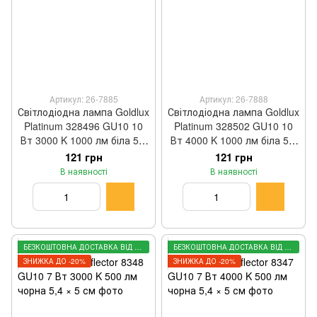
Артикул: 26-7885
Артикул: 26-7888
Світлодіодна лампа Goldlux
Світлодіодна лампа Goldlux
Platinum 328496 GU10 10
Platinum 328502 GU10 10
Вт 3000 K 1000 лм біла 5 ×
Вт 4000 K 1000 лм біла 5 ×
5,6 см
5,6 см
121 грн
121 грн
В наявності
В наявності
БЕЗКОШТОВНА ДОСТАВКА ВІД 3000 ГРН
БЕЗКОШТОВНА ДОСТАВКА ВІД 3000 ГРН
ЗНИЖКА ДО -20%
ЗНИЖКА ДО -20%