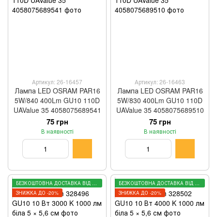
Артикул: 26-16457
Артикул: 26-16463
Лампа LED OSRAM PAR16
Лампа LED OSRAM PAR16
5W/840 400Lm GU10 110D
5W/830 400Lm GU10 110D
UAValue 35 4058075689541
UAValue 35 4058075689510
75 грн
75 грн
В наявності
В наявності
БЕЗКОШТОВНА ДОСТАВКА ВІД 3000 ГРН
БЕЗКОШТОВНА ДОСТАВКА ВІД 3000 ГРН
ЗНИЖКА ДО -20%
ЗНИЖКА ДО -20%