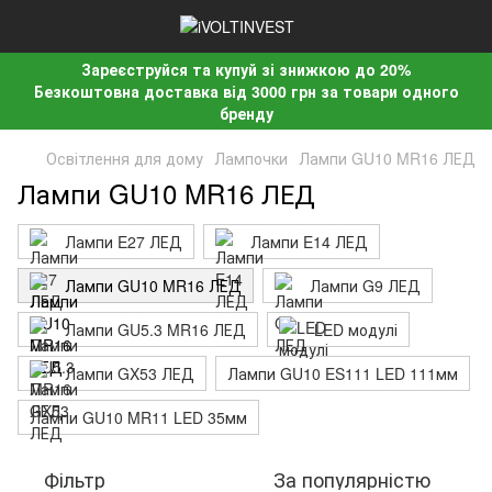
Зареєструйся та купуй зі знижкою до 20%
Безкоштовна доставка від 3000 грн за товари одного
бренду
Освітлення для дому
Лампочки
Лампи GU10 MR16 ЛЕД
Лампи GU10 MR16 ЛЕД
Лампи E27 ЛЕД
Лампи E14 ЛЕД
Лампи GU10 MR16 ЛЕД
Лампи G9 ЛЕД
Лампи GU5.3 MR16 ЛЕД
LED модулі
Лампи GX53 ЛЕД
Лампи GU10 ES111 LED 111мм
Лампи GU10 MR11 LED 35мм
Фільтр
За популярністю