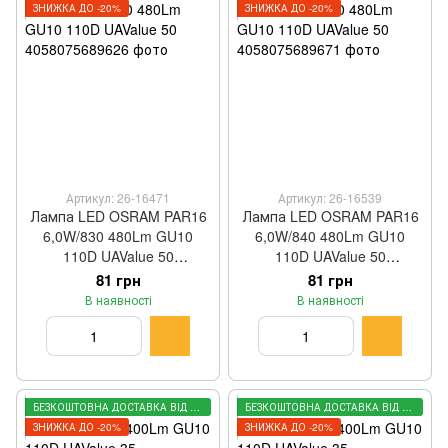
ЗНИЖКА ДО -20%
ЗНИЖКА ДО -20%
Артикул: 26-16471
Артикул: 26-16539
Лампа LED OSRAM PAR16
Лампа LED OSRAM PAR16
6,0W/830 480Lm GU10
6,0W/840 480Lm GU10
110D UAValue 50
110D UAValue 50
4058075689626
4058075689671
81 грн
81 грн
В наявності
В наявності
БЕЗКОШТОВНА ДОСТАВКА ВІД 3000 ГРН
БЕЗКОШТОВНА ДОСТАВКА ВІД 3000 ГРН
ЗНИЖКА ДО -20%
ЗНИЖКА ДО -20%