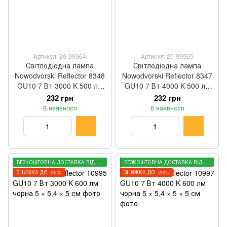
Артикул: 20-99964
Артикул: 20-99965
Світлодіодна лампа
Світлодіодна лампа
Nowodvorski Reflector 8348
Nowodvorski Reflector 8347
GU10 7 Вт 3000 K 500 лм
GU10 7 Вт 4000 K 500 лм
чорна 5,4 × 5 см
чорна 5,4 × 5 см
232 грн
232 грн
В наявності
В наявності
БЕЗКОШТОВНА ДОСТАВКА ВІД 3000 ГРН
БЕЗКОШТОВНА ДОСТАВКА ВІД 3000 ГРН
ЗНИЖКА ДО -20%
ЗНИЖКА ДО -20%