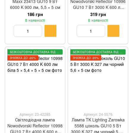
Maxx 23413 GU10 9 Вт
Nowodvorski Reflector 10996
6000 K 900 лм, 5,5 × 5 см
GU10 7 Вт 3000 K 600 лм
біла 5 × 5,4 × 5 × 5 см
186 грн
319 грн
В наявності
В наявності
БЕЗКОШТОВНА ДОСТАВКА ВІД 3000 ГРН
БЕЗКОШТОВНА ДОСТАВКА ВІД 3000 ГРН
ЗНИЖКА ДО -20%
ЗНИЖКА ДО -20%
Артикул: 23-42285
Артикул: 24-5576
Світлодіодна лампа
Лампа TK Lighting Zarowka
Nowodvorski Reflector 10998
5588 цоколь GU10 5 Вт
GU10 7 Вт 4000 K 600 лм
3000 K 327 лм чорний 5,6 ×