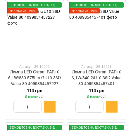
БЕЗКОШТОВНА ДОСТАВКА ВІД 3000 ГРН
БЕЗКОШТОВНА ДОСТАВКА ВІД 3000 ГРН
ЗНИЖКА ДО -20%
ЗНИЖКА ДО -20%
Артикул: 26-16505
Артикул: 26-16528
Лампа LED Osram PAR16
Лампа LED Osram PAR16
6,1W/830 575Lm GU10 36D
6,1W/840 GU10 36D Value
Value 80 4099854457227
80 4099854457401
114 грн
114 грн
В наявності
В наявності
БЕЗКОШТОВНА ДОСТАВКА ВІД 3000 ГРН
БЕЗКОШТОВНА ДОСТАВКА ВІД 3000 ГРН