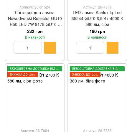
Артикул: 20-81524
Артикул: 26-7879
Світлодіодна лампа
LED-лампа Kanlux Iq-Led
Nowodvorski Reflector GU10
35244 GU10 6,5 Вт 4000 K
R50 LED 7W 9178 GU10 7
580 лм, сіра
Вт 4000 K 620 лм біла 5,4 ×
232 грн
180 грн
5 см
В наявності
В наявності
БЕЗКОШТОВНА ДОСТАВКА ВІД 3000 ГРН
БЕЗКОШТОВНА ДОСТАВКА ВІД 3000 ГРН
ЗНИЖКА ДО -20%
ЗНИЖКА ДО -20%
Артикул: 26-7884
Артикул: 26-7886