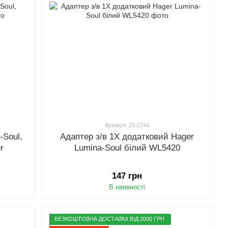
Артикул: 23-2744
-Soul,
Адаптер з/в 1Х додатковий Hager
r
Lumina-Soul білий WL5420
147 грн
В наявності
БЕЗКОШТОВНА ДОСТАВКА ВІД 2000 ГРН