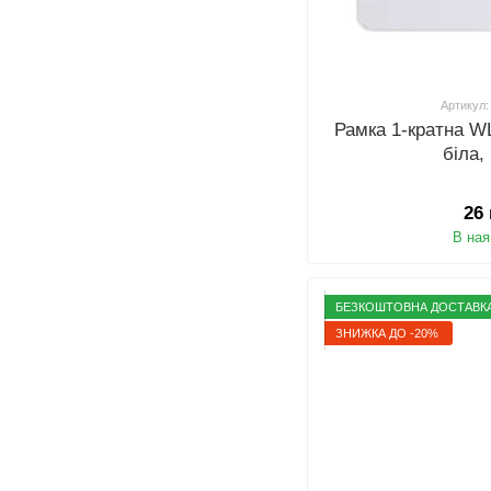
Артикул:
Рамка 1-кратна W
біла,
26
В ная
БЕЗКОШТОВНА ДОСТАВКА 
ЗНИЖКА ДО -20%