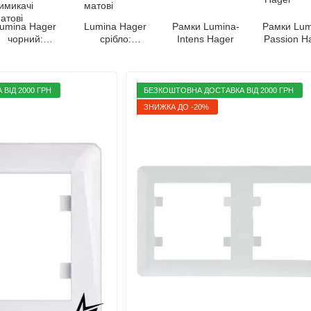
umina Hager
Lumina Hager
Рамки Lumina-
Рамки Lum
чорний:
срібло:
Intens Hager
Passion H
розетки та
розетки та
вимикачі
вимикачі
матові
матові
ВІД 2000 ГРН
БЕЗКОШТОВНА ДОСТАВКА ВІД 2000 ГРН
ЗНИЖКА ДО -20%