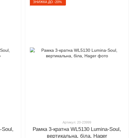
ЗНИЖКА ДО -20%
Артикул: 20-23999
-Soul,
Рамка 3-кратна WL5130 Lumina-Soul,
вертикальна, біла, Hager