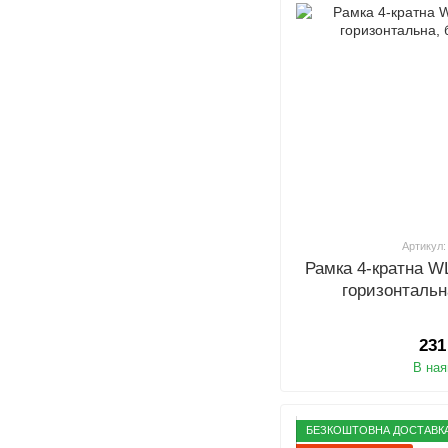
Артикул:
Рамка 4-кратна W
горизонтальн
231
В ная
БЕЗКОШТОВНА ДОСТАВКА 