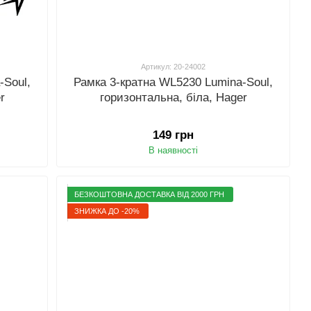
Артикул: 20-24002
-Soul,
Рамка 3-кратна WL5230 Lumina-Soul,
r
горизонтальна, біла, Hager
149 грн
В наявності
БЕЗКОШТОВНА ДОСТАВКА ВІД 2000 ГРН
ЗНИЖКА ДО -20%