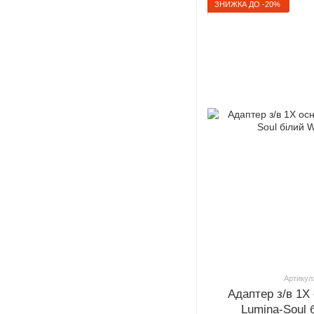
ЗНИЖКА ДО -20%
Артикул
Адаптер з/в 1Х
Lumina-Soul