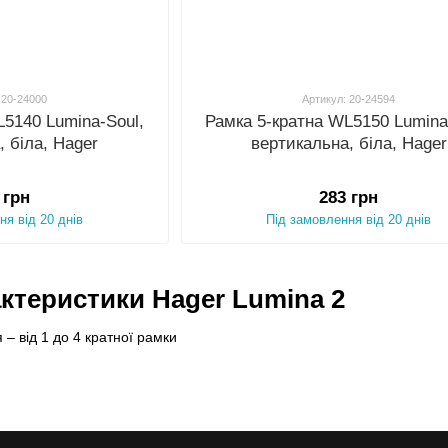
 20-24000
Артикул: 20-24594
L5140 Lumina-Soul,
Рамка 5-кратна WL5150 Lumina
, біла, Hager
вертикальна, біла, Hager
 грн
283 грн
ня від 20 днів
Під замовлення від 20 днів
актеристики Hager Lumina 2
– від 1 до 4 кратної рамки