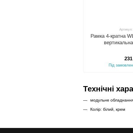
Артикул:
Рамка 4-кратна W
вертикальна
231
Під замовлен
Технічні хар
модульне обладнання 
Колір: білий, крем