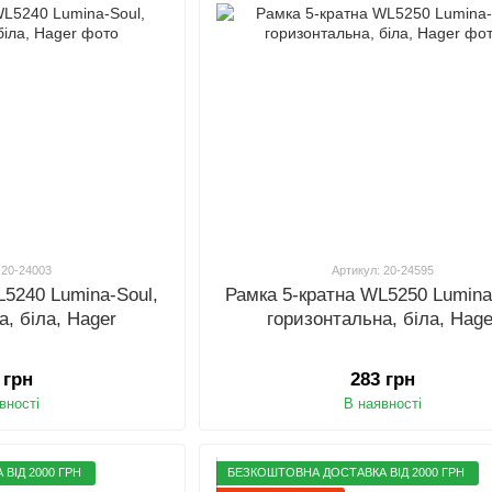
 20-24003
Артикул: 20-24595
L5240 Lumina-Soul,
Рамка 5-кратна WL5250 Lumina
а, біла, Hager
горизонтальна, біла, Hage
 грн
283 грн
вності
В наявності
ВІД 2000 ГРН
БЕЗКОШТОВНА ДОСТАВКА ВІД 2000 ГРН