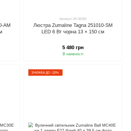
Артикул: 26-36383
10-AM
Люстра Zumaline Tagna 251010-SM
см
LED 6 Вт чорна 13 × 150 см
5 480 грн
В наявності
ЗНИЖКА ДО -20%