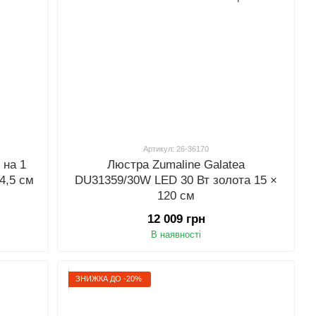
Артикул: 26-36170
 на 1
Люстра Zumaline Galatea
4,5 см
DU31359/30W LED 30 Вт золота 15 ×
120 см
12 009 грн
В наявності
ЗНИЖКА ДО -20%