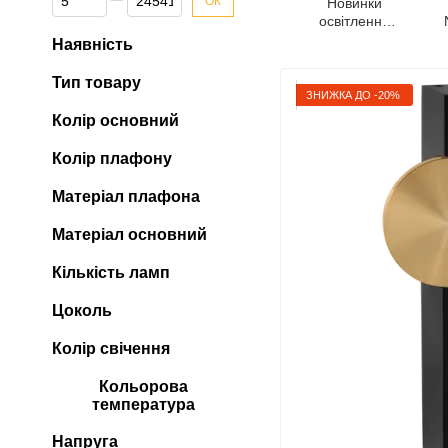
ОК
Новинки
освітлення
2026
Наявність
Тип товару
ЗНИЖКА ДО -20%
Колір основний
Колір плафону
Матеріал плафона
Матеріал основний
Кількість ламп
Цоколь
Колір свічення
Кольорова
температура
Напруга