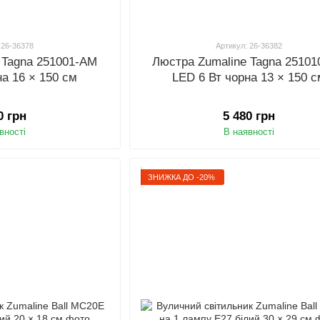
 26-36378
Артикул: 26-36382
 Tagna 251001-AM
Люстра Zumaline Tagna 2510
на 16 × 150 см
LED 6 Вт чорна 13 × 150 
0 грн
5 480 грн
вності
В наявності
ЗНИЖКА ДО -20%