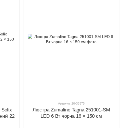
Артикул: 26-36375
 Solix
Люстра Zumaline Tagna 251001-SM
ний 22
LED 6 Вт чорна 16 × 150 см