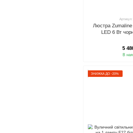
Артикул:
Люстра Zumaline
LED 6 Вт чор
5 48
В ная
ЗНИЖКА ДО -20%