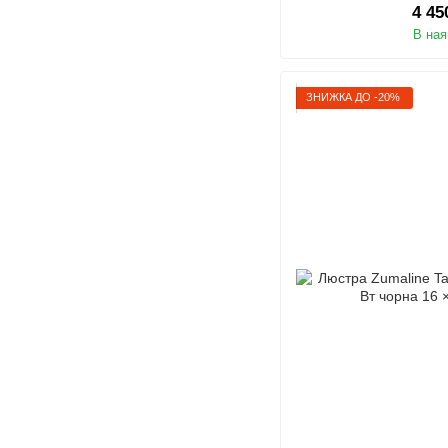
4 45
В ная
ЗНИЖКА ДО -20%