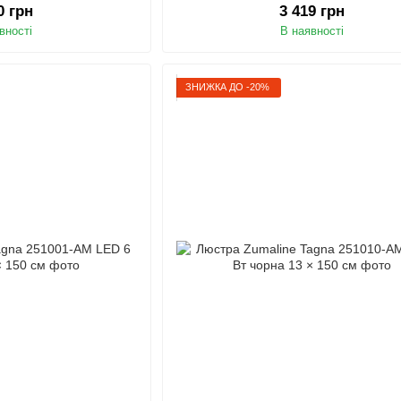
0 грн
3 419 грн
вності
В наявності
ЗНИЖКА ДО -20%