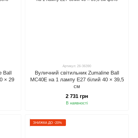
Артикул: 26-36390
 Ball
Вуличний світильник Zumaline Ball
0 × 29
MC40E на 1 лампу E27 білий 40 × 39,5
см
2 731 грн
В наявності
ЗНИЖКА ДО -20%