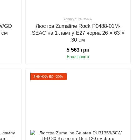
Артикул: 26-35687
3W/GD
Люстра Zumaline Rock P0488-01M-
2 см
SEAC на 1 лампу E27 чорна 26 × 63 ×
30 см
5 563 грн
В наявності
ЗНИЖКА ДО -20%