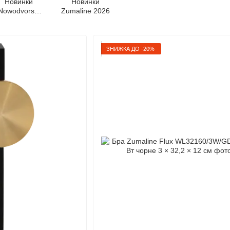
Новинки
Новинки
Nowodvorski
Zumaline 2026
2026
ЗНИЖКА ДО -20%