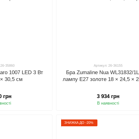
 26-35860
Артикул: 26-36155
taro 1007 LED 3 Вт
Бра Zumaline Nua WL31832/1L
 × 30,5 см
лампу E27 золоте 18 × 24,5 × 2
0 грн
3 934 грн
вності
В наявності
ЗНИЖКА ДО -20%