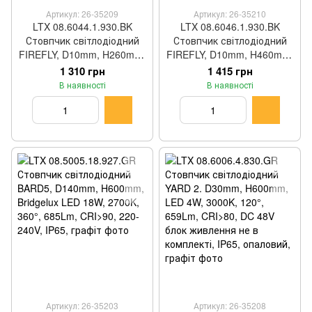
Артикул: 26-35209
Артикул: 26-35210
LTX 08.6044.1.930.BK
LTX 08.6046.1.930.BK
Стовпчик світлодіодний
Стовпчик світлодіодний
FIREFLY, D10mm, H260mm,
FIREFLY, D10mm, H460mm,
LED 0.5W, 3000K, 90°, 9Lm,
LED 0.5W, 3000K, 90°, 9Lm,
1 310 грн
1 415 грн
CRI>90, DC 24V блок
CRI>90, DC 24V блок
В наявності
В наявності
живлення не в комплекті,
живлення не в комплекті,
IP65, опаловий, чорний
IP65, опаловий, чорний
Артикул: 26-35203
Артикул: 26-35208