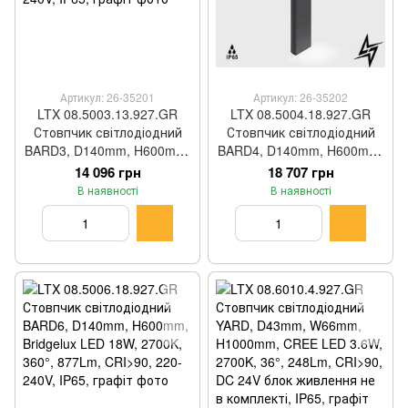
Артикул: 26-35201
Артикул: 26-35202
LTX 08.5003.13.927.GR
LTX 08.5004.18.927.GR
Стовпчик світлодіодний
Стовпчик світлодіодний
BARD3, D140mm, H600mm,
BARD4, D140mm, H600mm,
Bridgelux LED 13W, 2700K,
Bridgelux LED 18W, 2700K,
14 096 грн
18 707 грн
360°, 894Lm, CRI>90, 220-
120°, 617Lm, CRI>90, 220-
В наявності
В наявності
240V, IP65, графіт
240V, IP65, графіт