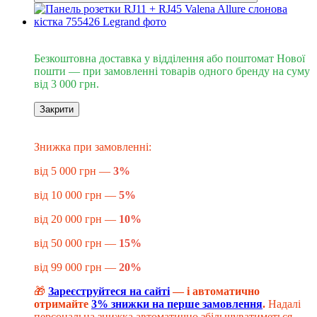
Безкоштовна доставка від 3000 грн
Безкоштовна доставка у відділення або поштомат Нової
пошти — при замовленні товарів одного бренду на суму
від 3 000 грн.
Закрити
Знижка до -20%
​​​​​Знижка при замовленні:
від 5 000 грн —
3%
від 10 000 грн —
5%
від 20 000 грн —
10%
від 50 000 грн —
15%
від 99 000 грн —
20%
🎁
Зареєструйтеся на сайті
— і автоматично
отримайте
3% знижки на перше замовлення
.
Надалі
персональна знижка автоматично збільшуватиметься