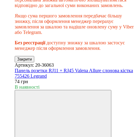
відповідно до загальної суми виконаних замовлень.
Якщо сума першого замовлення передбачає більшу
знижку, після оформлення менеджер перерахує
замовлення за шкалою та надішле оновлену суму у Viber
або Telegram.
Без реєстрації
доступну знижку за шкалою застосує
менеджер після оформлення замовлення.
Закрити
Артикул: 20-36063
Панель розетки RJ11 + RJ45 Valena Allure слонова кістка
755426 Legrand
74 грн
В наявності