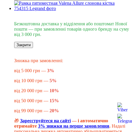
Безкоштовна доставка від 3000 грн
Безкоштовна доставка у відділення або поштомат Нової
пошти — при замовленні товарів одного бренду на суму
від 3 000 грн.
Закрити
Знижка до -20%
​​​​​Знижка при замовленні:
від 5 000 грн —
3%
від 10 000 грн —
5%
від 20 000 грн —
10%
від 50 000 грн —
15%
від 99 000 грн —
20%
🎁
Зареєструйтеся на сайті
— і автоматично
отримайте
3% знижки на перше замовлення
.
Надалі
персональна знижка автоматично збільшуватиметься