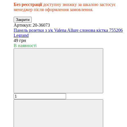
Без реєстрації
доступну знижку за шкалою застосує
менеджер після оформлення замовлення.
Закрити
Артикул: 20-36073
Панель розетки з з/к Valena Allure слонова кістка 755206
Legrand
49 грн
В наявності