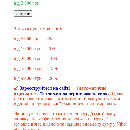
від 3 000 грн.
Закрити
Знижка до -20%
​​​​​Знижка при замовленні:
від 5 000 грн —
3%
від 10 000 грн —
5%
від 20 000 грн —
10%
від 50 000 грн —
15%
від 99 000 грн —
20%
🎁
Зареєструйтеся на сайті
— і автоматично
отримайте
3% знижки на перше замовлення
.
Надалі
персональна знижка автоматично збільшуватиметься
відповідно до загальної суми виконаних замовлень.
Якщо сума першого замовлення передбачає більшу
знижку, після оформлення менеджер перерахує
замовлення за шкалою та надішле оновлену суму у Viber
або Telegram.