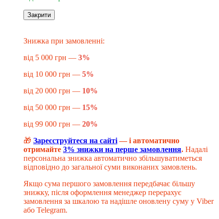
Закрити
Знижка до -20%
​​​​​Знижка при замовленні:
від 5 000 грн —
3%
від 10 000 грн —
5%
від 20 000 грн —
10%
від 50 000 грн —
15%
від 99 000 грн —
20%
🎁
Зареєструйтеся на сайті
— і автоматично
отримайте
3% знижки на перше замовлення
.
Надалі
персональна знижка автоматично збільшуватиметься
відповідно до загальної суми виконаних замовлень.
Якщо сума першого замовлення передбачає більшу
знижку, після оформлення менеджер перерахує
замовлення за шкалою та надішле оновлену суму у Viber
або Telegram.