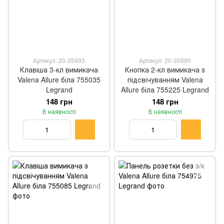
Артикул: 20-35993
Артикул: 20-35989
Клавіша 3-кл вимикача
Кнопка 2-кл вимикача з
Valena Allure біла 755035
підсвічуванням Valena
Legrand
Allure біла 755225 Legrand
148 грн
148 грн
В наявності
В наявності