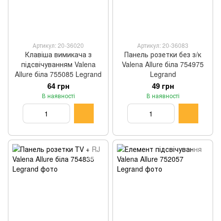
Артикул: 20-36020
Артикул: 20-36083
Клавіша вимикача з
Панель розетки без з/к
підсвічуванням Valena
Valena Allure біла 754975
Allure біла 755085 Legrand
Legrand
64 грн
49 грн
В наявності
В наявності