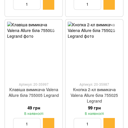
Артикул: 20-35997
Артикул: 20-35987
Клавіша вимикача Valena
Кнопка 2-кл вимикача
Allure біла 755005 Legrand
Valena Allure біла 755025
Legrand
49 грн
99 грн
В наявності
В наявності