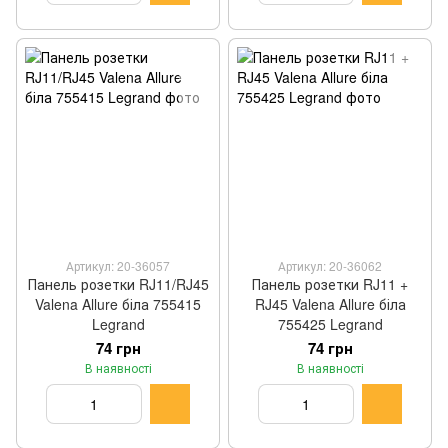
Артикул: 20-36057
Артикул: 20-36062
Панель розетки RJ11/RJ45
Панель розетки RJ11 +
Valena Allure біла 755415
RJ45 Valena Allure біла
Legrand
755425 Legrand
74 грн
74 грн
В наявності
В наявності