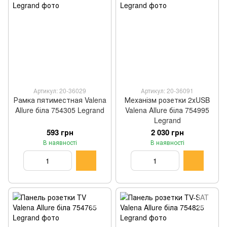
Артикул: 20-36029
Артикул: 20-36091
Рамка пятиместная Valena
Механізм розетки 2хUSB
Allure біла 754305 Legrand
Valena Allure біла 754995
Legrand
593 грн
2 030 грн
В наявності
В наявності