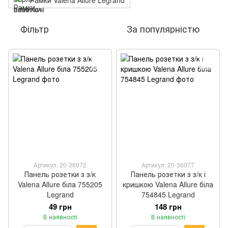
Рамки Valena Allure Legrand
Фільтр
За популярністю
Артикул: 20-36072
Артикул: 20-36077
Панель розетки з з/к
Панель розетки з з/к і
Valena Allure біла 755205
кришкою Valena Allure біла
Legrand
754845 Legrand
49 грн
148 грн
В наявності
В наявності