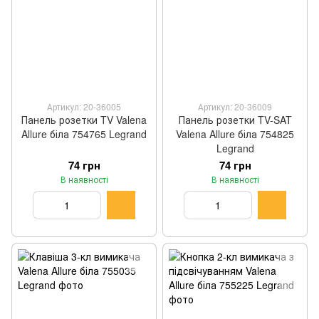
Артикул: 20-36005
Артикул: 20-36009
Панель розетки TV Valena
Панель розетки TV-SAT
Allure біла 754765 Legrand
Valena Allure біла 754825
Legrand
74 грн
74 грн
В наявності
В наявності