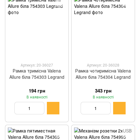
Артикул: 20-36027
Артикул: 20-36028
Рамка тримісна Valena
Рамка чотиримісна Valena
Allure біла 754303 Legrand
Allure біла 754304 Legrand
194 грн
343 грн
В наявності
В наявності