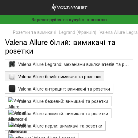
Зареєструйся та купуй зі знижкою
Розетки та вимикачі
Legrand (Франція)
Valena Allure Legr
Valena Allure білий: вимикачі та
розетки
Valena Allure Legrand: механізми виключателів та розеток
Valena Allure білий: вимикачі та розетки
Valena Allure антрацит: вимикачі та розетки
Valena Allure бежевий: вимикачі та розетки
Valena Allure алюміній: вимикачі та розетки
Valena Allure перли: вимикачі та розетки