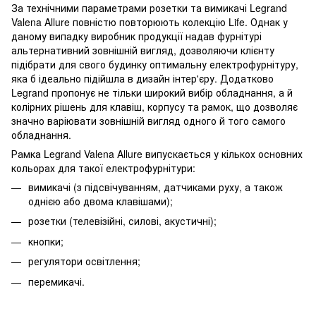
За технічними параметрами розетки та вимикачі Legrand
Valena Allure повністю повторюють колекцію Life. Однак у
даному випадку виробник продукції надав фурнітурі
альтернативний зовнішній вигляд, дозволяючи клієнту
підібрати для свого будинку оптимальну електрофурнітуру,
яка б ідеально підійшла в дизайн інтер'єру. Додатково
Legrand пропонує не тільки широкий вибір обладнання, а й
колірних рішень для клавіш, корпусу та рамок, що дозволяє
значно варіювати зовнішній вигляд одного й того самого
обладнання.
Рамка Legrand Valena Allure випускається у кількох основних
кольорах для такої електрофурнітури:
вимикачі (з підсвічуванням, датчиками руху, а також
однією або двома клавішами);
розетки (телевізійні, силові, акустичні);
кнопки;
регулятори освітлення;
перемикачі.