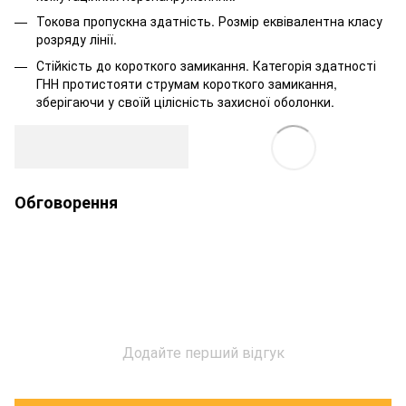
Токова пропускна здатність. Розмір еквівалентна класу
розряду лінії.
Стійкість до короткого замикання. Категорія здатності
ГНН протистояти струмам короткого замикання,
зберігаючи у своїй цілісність захисної оболонки.
Обговорення
Додайте перший відгук