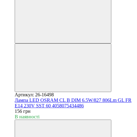
Артикул: 26-16498
Лампа LED OSRAM CL B DIM 6.5W/827 806Lm GL FR
E14 230V SST 60 4058075434486
156 грн
В наявності