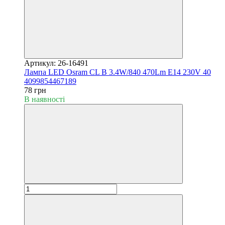
Артикул: 26-16491
Лампа LED Osram CL B 3.4W/840 470Lm E14 230V 40
4099854467189
78 грн
В наявності