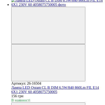
Артикул: 26-16504
Лампа LED Osram CL B DIM 6.5W/840 860Lm FIL E14
6X1 230V 60 4058075750005
156 грн
В наявності