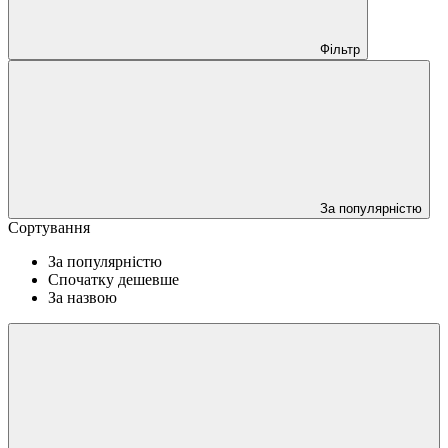
Фільтр
За популярністю
Сортування
За популярністю
Спочатку дешевше
За назвою