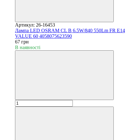
Артикул: 26-16453
Лампа LED OSRAM CL B 6.5W/840 550Lm FR E14
VALUE 60 4058075623590
67 грн
В наявності