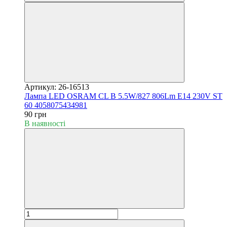
Артикул: 26-16513
Лампа LED OSRAM CL B 5.5W/827 806Lm E14 230V ST
60 4058075434981
90 грн
В наявності