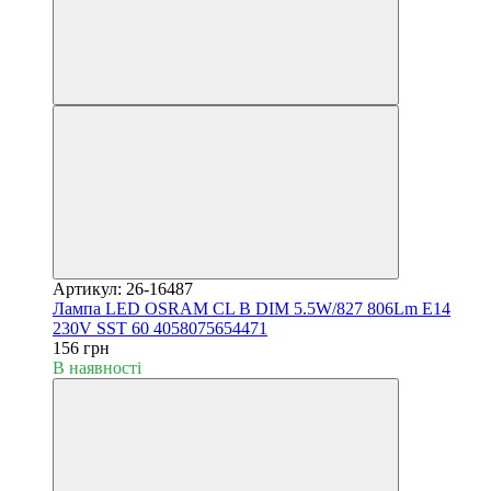
Артикул: 26-16487
Лампа LED OSRAM CL B DIM 5.5W/827 806Lm E14
230V SST 60 4058075654471
156 грн
В наявності