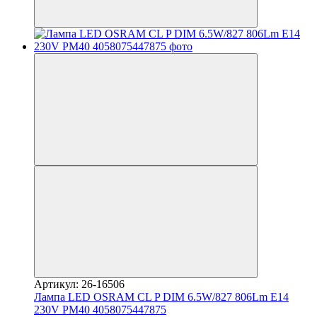
Артикул: 26-16506
Лампа LED OSRAM CL P DIM 6.5W/827 806Lm E14
230V PM40 4058075447875