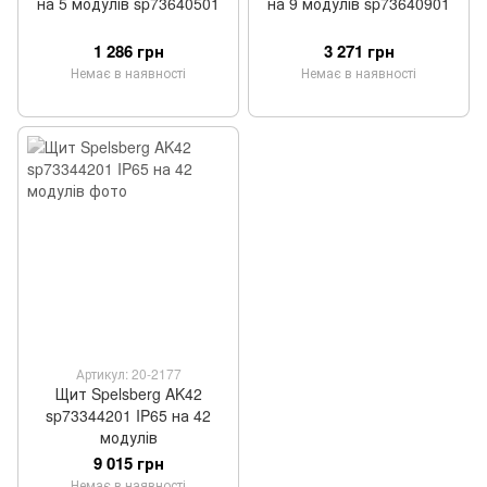
на 5 модулів sp73640501
на 9 модулів sp73640901
1 286 грн
3 271 грн
Немає в наявності
Немає в наявності
Артикул: 20-2177
Щит Spelsberg AK42
sp73344201 IP65 на 42
модулів
9 015 грн
Немає в наявності