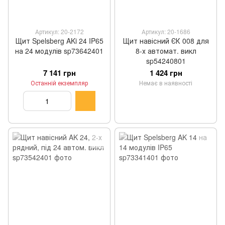
Артикул: 20-2172
Артикул: 20-1686
Щит Spelsberg AKi 24 IP65
Щит навісний ЄК 008 для
на 24 модулів sp73642401
8-х автомат. викл
sp54240801
7 141 грн
1 424 грн
Останній екземпляр
Немає в наявності