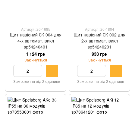
Артикул: 20-1685
Артикул: 20-1804
Щит навісний ЄК 004 для
Щит навісний ЄК 002 для
4-х автомат. викл
2-х автомат. викл
sp54240401
sp54240201
1 124 грн
933 грн
Закінчується
Закінчується
Замовлення від 2 одиниць
Замовлення від 2 одиниць