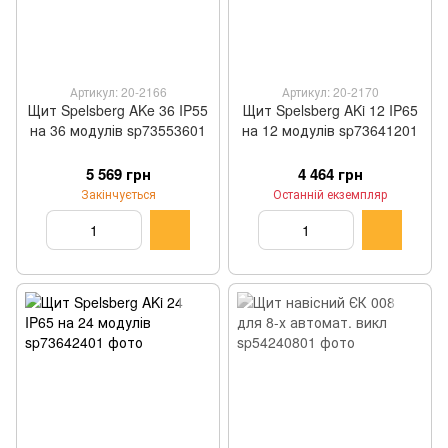
Артикул: 20-2166
Артикул: 20-2170
Щит Spelsberg AKe 36 IP55
Щит Spelsberg AKi 12 IP65
на 36 модулів sp73553601
на 12 модулів sp73641201
5 569 грн
4 464 грн
Закінчується
Останній екземпляр