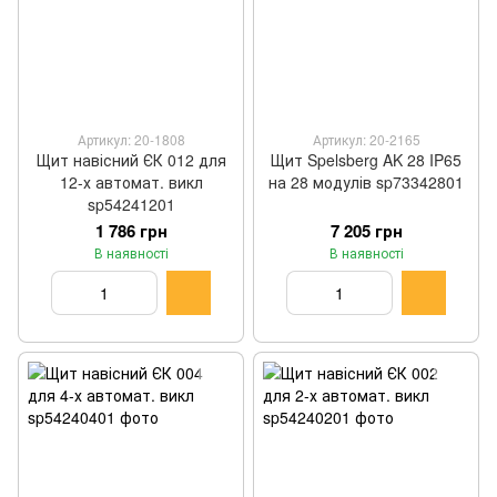
Артикул: 20-1808
Артикул: 20-2165
Щит навісний ЄК 012 для
Щит Spelsberg AK 28 IP65
12-х автомат. викл
на 28 модулів sp73342801
sp54241201
1 786 грн
7 205 грн
В наявності
В наявності