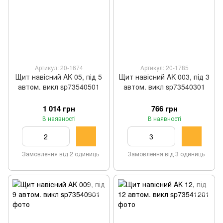
Артикул: 20-1674
Артикул: 20-1785
Щит навісний AK 05, під 5
Щит навісний AK 003, під 3
автом. викл sp73540501
автом. викл sp73540301
1 014 грн
766 грн
В наявності
В наявності
Замовлення від 2 одиниць
Замовлення від 3 одиниць