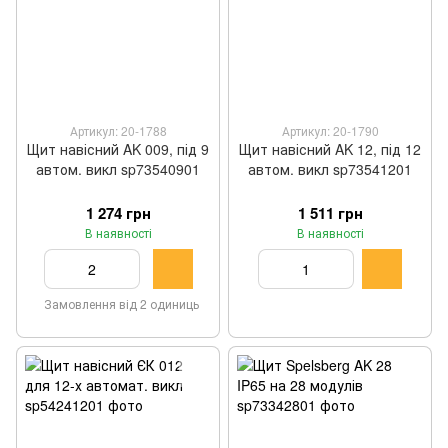
Артикул: 20-1788
Артикул: 20-1790
Щит навісний AK 009, під 9
Щит навісний AK 12, під 12
автом. викл sp73540901
автом. викл sp73541201
1 274 грн
1 511 грн
В наявності
В наявності
Замовлення від 2 одиниць