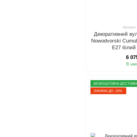
Артикул:
Декоративний ву
Nowodvorski Cumul
E27 білий
6 07
В ная
БЕЗКОШТОВНА ДОСТАВК
ЗНИЖКА ДО -20%