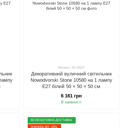
Артикул: 18-10922
льник
Декоративний вуличний світильник
 лампу
Nowodvorski Stone 10580 на 1 лампу
м
E27 білий 50 × 50 × 50 см
6 161 грн
В наявності
БЕЗКОШТОВНА ДОСТАВКА
ЗНИЖКА ДО -20%