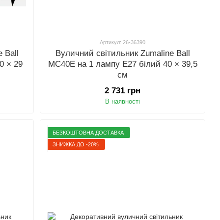
Артикул: 26-36390
 Ball
Вуличний світильник Zumaline Ball
0 × 29
MC40E на 1 лампу E27 білий 40 × 39,5
см
2 731 грн
В наявності
БЕЗКОШТОВНА ДОСТАВКА
ЗНИЖКА ДО -20%