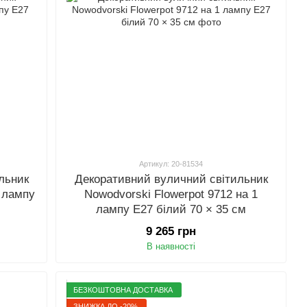
Артикул: 20-81534
льник
Декоративний вуличний світильник
 лампу
Nowodvorski Flowerpot 9712 на 1
лампу E27 білий 70 × 35 см
9 265 грн
В наявності
БЕЗКОШТОВНА ДОСТАВКА
ЗНИЖКА ДО -20%