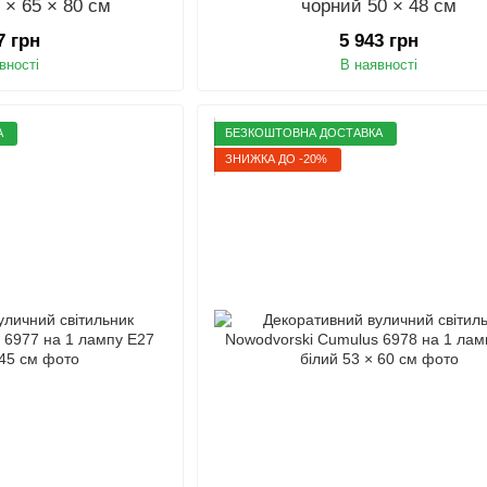
 × 65 × 80 см
чорний 50 × 48 см
7 грн
5 943 грн
вності
В наявності
А
БЕЗКОШТОВНА ДОСТАВКА
ЗНИЖКА ДО -20%