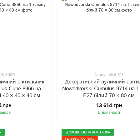
 20-81529
Артикул: 20-81525
личний світильник
Декоративний вуличний світи
lus Cube 8966 на 1
Nowodvorski Cumulus 9714 на 1
 40 × 40 × 40 см
E27 білий 70 × 80 см
4 грн
13 614 грн
вності
В наявності
А
БЕЗКОШТОВНА ДОСТАВКА
ЗНИЖКА ДО -20%