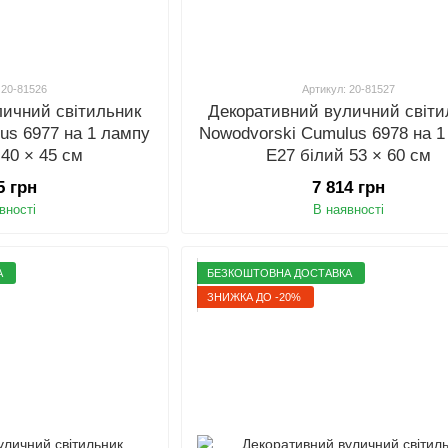
 20-81526
Артикул: 20-81527
личний світильник
Декоративний вуличний світи
us 6977 на 1 лампу
Nowodvorski Cumulus 6978 на 1
 40 × 45 см
E27 білий 53 × 60 см
5 грн
7 814 грн
вності
В наявності
А
БЕЗКОШТОВНА ДОСТАВКА
ЗНИЖКА ДО -20%