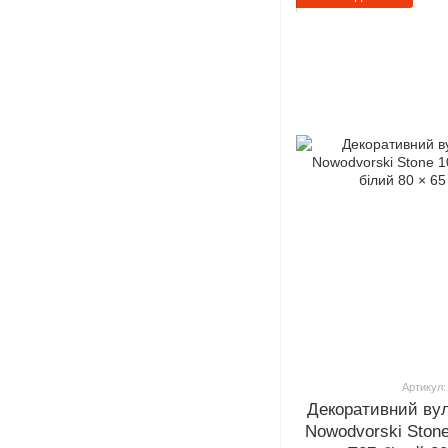
Артикул:
Декоративний ву
Nowodvorski Ston