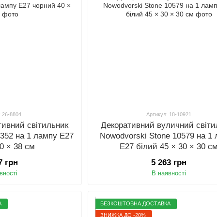
: 26-8804
Артикул: 18-10921
тивний світильник
Декоративний вуличний світи
0352 на 1 лампу E27
Nowodvorski Stone 10579 на 1
0 × 38 см
E27 білий 45 × 30 × 30 с
7 грн
5 263 грн
вності
В наявності
А
БЕЗКОШТОВНА ДОСТАВКА
ЗНИЖКА ДО -20%