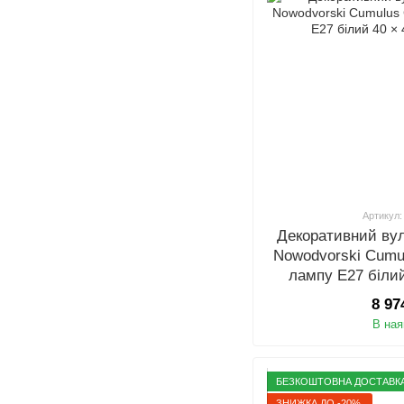
Артикул:
Декоративний ву
Nowodvorski Cumu
лампу E27 білий
8 97
В ная
БЕЗКОШТОВНА ДОСТАВК
ЗНИЖКА ДО -20%