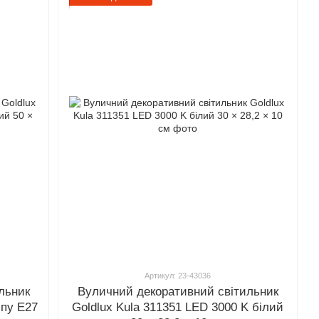
Артикул: 23-43036
льник
Вуличний декоративний світильник
мпу E27
Goldlux Kula 311351 LED 3000 K білий