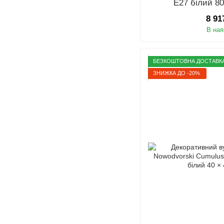
E27 білий 80
8 91
В ная
БЕЗКОШТОВНА ДОСТАВК
ЗНИЖКА ДО -20%