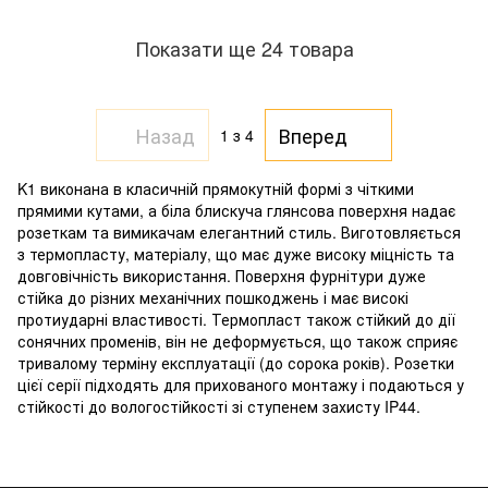
Показати ще 24 товара
Назад
Вперед
1
з 4
K1 виконана в класичній прямокутній формі з чіткими
прямими кутами, а біла блискуча глянсова поверхня надає
розеткам та вимикачам елегантний стиль. Виготовляється
з термопласту, матеріалу, що має дуже високу міцність та
довговічність використання. Поверхня фурнітури дуже
стійка до різних механічних пошкоджень і має високі
протиударні властивості. Термопласт також стійкий до дії
сонячних променів, він не деформується, що також сприяє
тривалому терміну експлуатації (до сорока років). Розетки
цієї серії підходять для прихованого монтажу і подаються у
стійкості до вологостійкості зі ступенем захисту IP44.