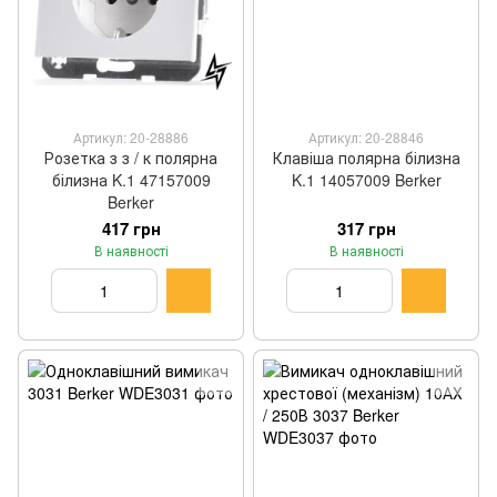
Артикул: 20-28886
Артикул: 20-28846
Розетка з з / к полярна
Клавіша полярна білизна
білизна K.1 47157009
K.1 14057009 Berker
Berker
417 грн
317 грн
В наявності
В наявності