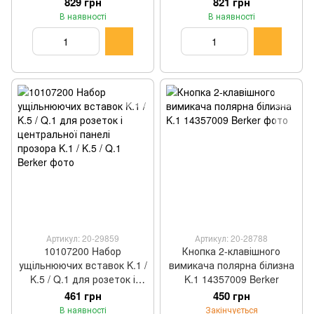
829 грн
821 грн
В наявності
В наявності
Артикул: 20-29859
Артикул: 20-28788
10107200 Hабор
Кнопка 2-клавішного
ущільнюючих вставок K.1 /
вимикача полярна білизна
K.5 / Q.1 для розеток і
K.1 14357009 Berker
центральної панелі
461 грн
450 грн
прозора K.1 / K.5 / Q.1
В наявності
Закінчується