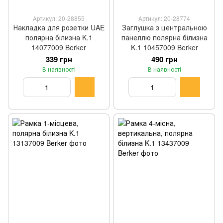
Артикул: 20-28855
Артикул: 20-28774
Накладка для розетки UAE
Заглушка з центральною
полярна білизна K.1
панеллю полярна білизна
14077009 Berker
K.1 10457009 Berker
339 грн
490 грн
В наявності
В наявності