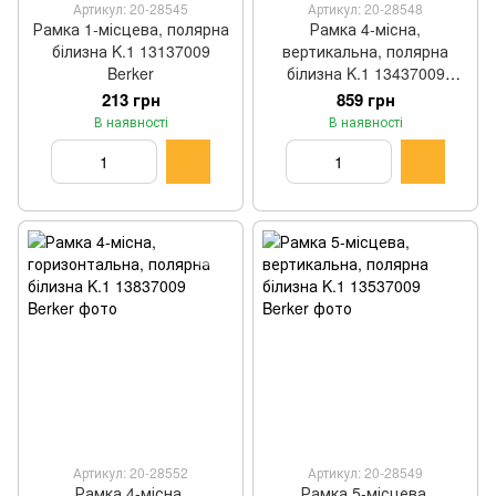
Артикул: 20-28545
Артикул: 20-28548
Рамка 1-місцева, полярна
Рамка 4-місна,
білизна K.1 13137009
вертикальна, полярна
Berker
білизна K.1 13437009
Berker
213 грн
859 грн
В наявності
В наявності
Артикул: 20-28552
Артикул: 20-28549
Рамка 4-місна,
Рамка 5-місцева,