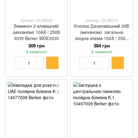
Артикул: 20-28258
Артикул: 20-28274
Вимикач 2-клавішний
Кнопка Двоклавішний 2НВ
(механізм) 10АХ / 250В
(механізм), загальна
3035 Berker WDE3035
вхідна клема 10АХ / 250В
5035 Berker WDE5035
309 грн
384 грн
В наявності
В наявності