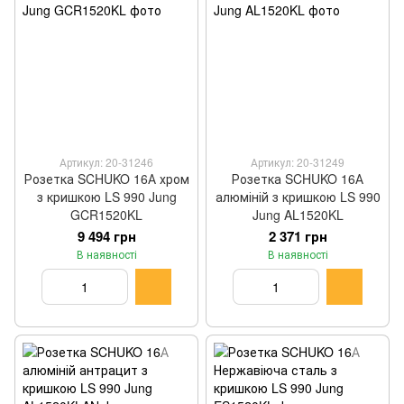
Артикул: 20-31246
Артикул: 20-31249
Розетка SCHUKO 16А хром
Розетка SCHUKO 16А
з кришкою LS 990 Jung
алюміній з кришкою LS 990
GCR1520KL
Jung AL1520KL
9 494 грн
2 371 грн
В наявності
В наявності