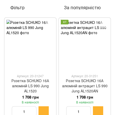
Фільтр
За популярністю
ХІТ
Артикул: 20-31247
Артикул: 20-31251
Розетка SCHUKO 16А
Розетка SCHUKO 16А
алюміній LS 990 Jung
алюміній антрацит LS 990
AL1520
Jung AL1520AN
1 708 грн
1 708 грн
В наявності
В наявності