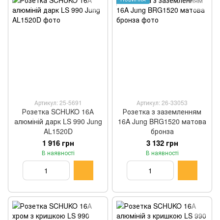
Артикул: 25-5691
Артикул: 26-33053
Розетка SCHUKO 16А
Розетка з заземленням
алюміній дарк LS 990 Jung
16A Jung BRG1520 матова
AL1520D
бронза
1 916 грн
3 132 грн
В наявності
В наявності