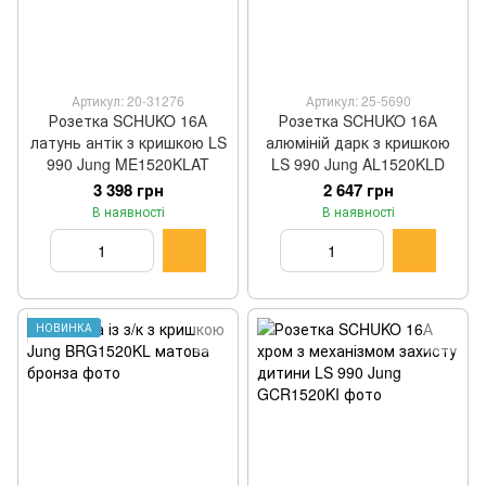
Артикул: 20-31276
Артикул: 25-5690
Розетка SCHUKO 16А
Розетка SCHUKO 16А
латунь антік з кришкою LS
алюміній дарк з кришкою
990 Jung ME1520KLAT
LS 990 Jung AL1520KLD
3 398 грн
2 647 грн
В наявності
В наявності
НОВИНКА