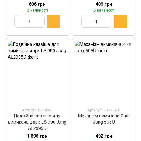
606 грн
409 грн
В наявності
В наявності
Артикул: 25-5685
Артикул: 20-30576
Подвійна клавіша для
Механізм вимикача 2-кл
вимикача дарк LS 990 Jung
Jung 505U
AL2995D
1 696 грн
492 грн