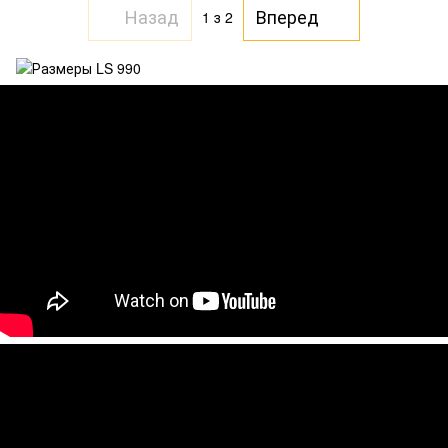
Назад
Вперед
1
з 2