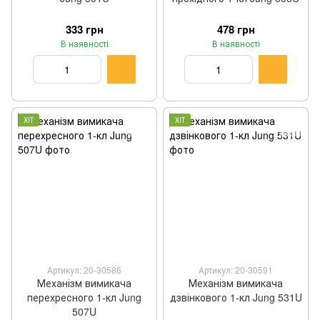
333 грн
478 грн
В наявності
В наявності
ХІТ
ХІТ
Артикул: 20-30586
Артикул: 20-30591
Механізм вимикача
Механізм вимикача
перехресного 1-кл Jung
дзвінкового 1-кл Jung 531U
507U