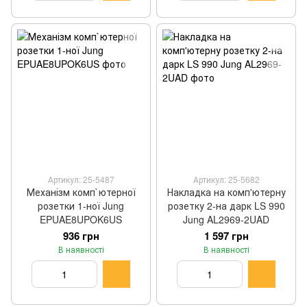
Артикул: 25-5487
Артикул: 25-5682
Механізм комп`ютерної
Накладка на комп'ютерну
розетки 1-ної Jung
розетку 2-на дарк LS 990
EPUAE8UPOK6US
Jung AL2969-2UAD
936 грн
1 597 грн
В наявності
В наявності