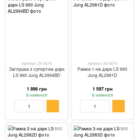
Артикул: 25-5676
Артикул: 25-5674
Заглушка з супортом дарк
Рамка 1-на дарк LS 990
LS 990 Jung AL2994BD
Jung AL2981D
1 896 грн
1 597 грн
В наявності
В наявності