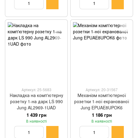
Артикул: 25-5683
Артикул: 20-31567
Накладка на комп'ютерну
Механізм комп'ютерної
розетку 1-на дарк LS 990
розетки 1-ної екранованої
Jung AL2969-1UAD
Jung EPUAE8UPOK6
1 439 грн
1 186 грн
В наявності
В наявності