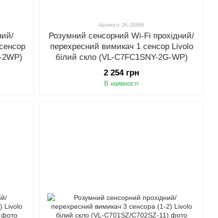
Артикул: 26-26886
ний/
Розумний сенсорний Wi-Fi прохідний/
 сенсор
перехресний вимикач 1 сенсор Livolo
Z-2WP)
білий скло (VL-C7FC1SNY-2G-WP)
2 254 грн
В наявності