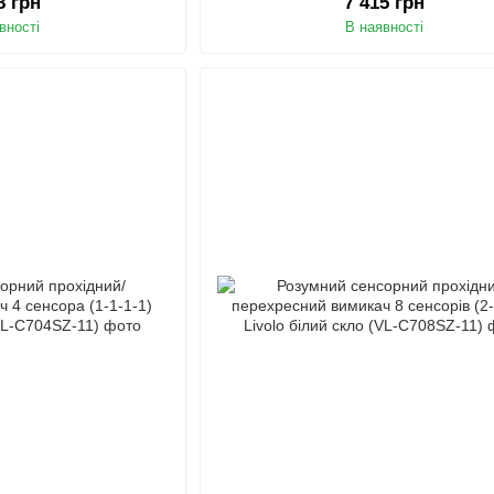
8 грн
7 415 грн
вності
В наявності