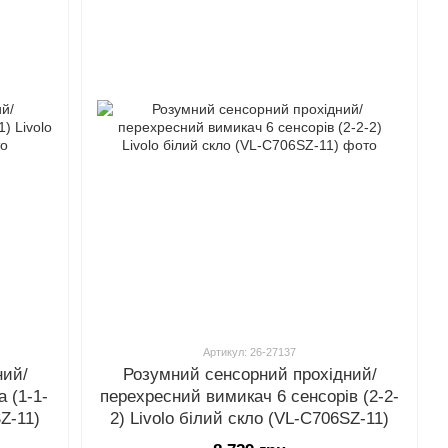
Артикул: 26-27137
ний/
Розумний сенсорний прохідний/
 (1-1-
перехресний вимикач 6 сенсорів (2-2-
SZ-11)
2) Livolo білий скло (VL-C706SZ-11)