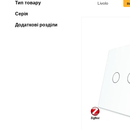
Тип товару
Livolo
в
Серія
Додаткові розділи