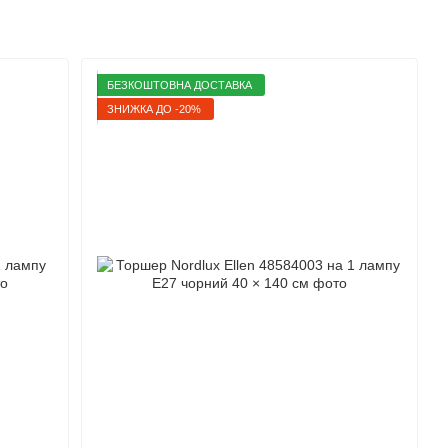
БЕЗКОШТОВНА ДОСТАВКА
ЗНИЖКА ДО -20%