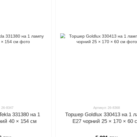
: 26-8347
Артикул: 26-8368
Tekla 331380 на 1
Торшер Goldlux 330413 на 1 
ний 40 × 154 см
E27 чорний 25 × 170 × 60 