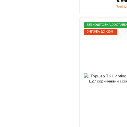
4 56
Закін
БЕЗКОШТОВНА ДОСТАВК
ЗНИЖКА ДО -20%