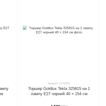
Артикул: 23-43092
лампу
Торшер Goldlux Tekla 325815 на 1
см
лампу E27 чорний 40 × 154 см