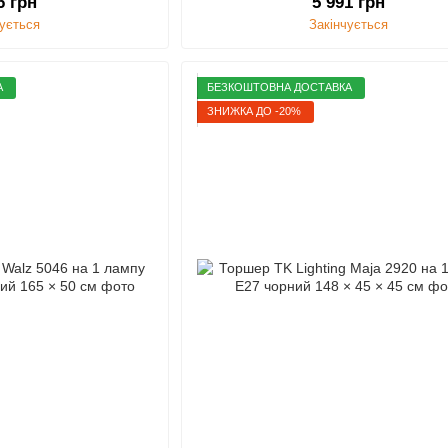
6 грн
5 991 грн
чується
Закінчується
А
БЕЗКОШТОВНА ДОСТАВКА
ЗНИЖКА ДО -20%