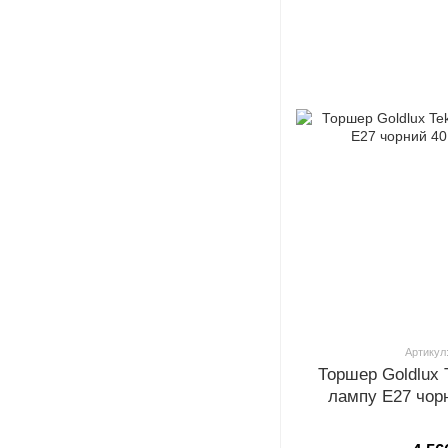
Артикул
Торшер Goldlux 
лампу E27 чор