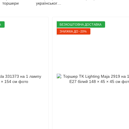
торшери
українського
виробництва
А
БЕЗКОШТОВНА ДОСТАВКА
ЗНИЖКА ДО -20%