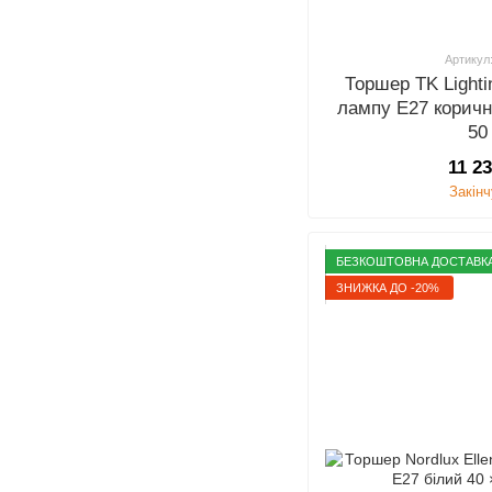
Артикул
Торшер TK Lighti
лампу E27 коричн
50
11 2
Закін
БЕЗКОШТОВНА ДОСТАВК
ЗНИЖКА ДО -20%