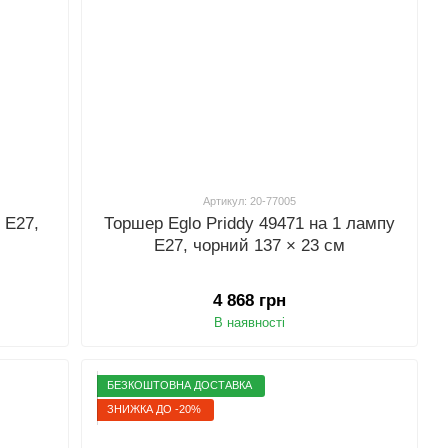
Артикул: 20-77005
 E27,
Торшер Eglo Priddy 49471 на 1 лампу
E27, чорний 137 × 23 см
4 868 грн
В наявності
БЕЗКОШТОВНА ДОСТАВКА
ЗНИЖКА ДО -20%