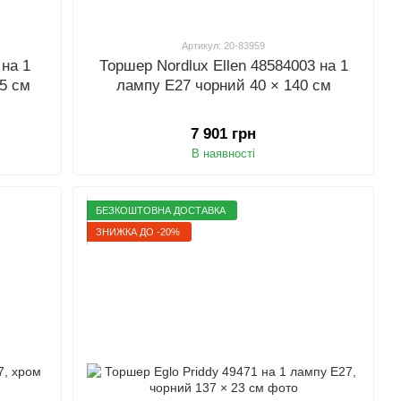
Артикул: 20-83959
 на 1
Торшер Nordlux Ellen 48584003 на 1
45 см
лампу E27 чорний 40 × 140 см
7 901 грн
В наявності
БЕЗКОШТОВНА ДОСТАВКА
ЗНИЖКА ДО -20%