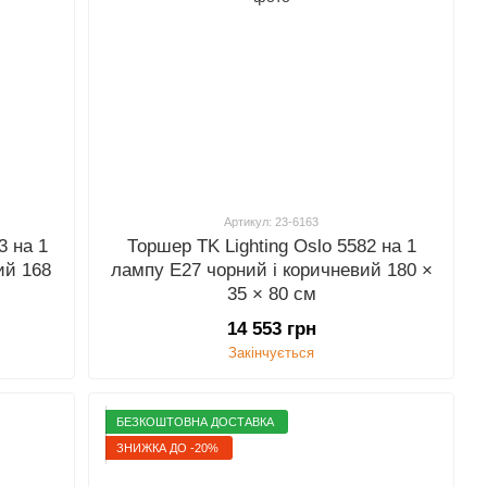
Артикул: 23-6163
3 на 1
Торшер TK Lighting Oslo 5582 на 1
ий 168
лампу E27 чорний і коричневий 180 ×
35 × 80 см
14 553 грн
Закінчується
БЕЗКОШТОВНА ДОСТАВКА
ЗНИЖКА ДО -20%