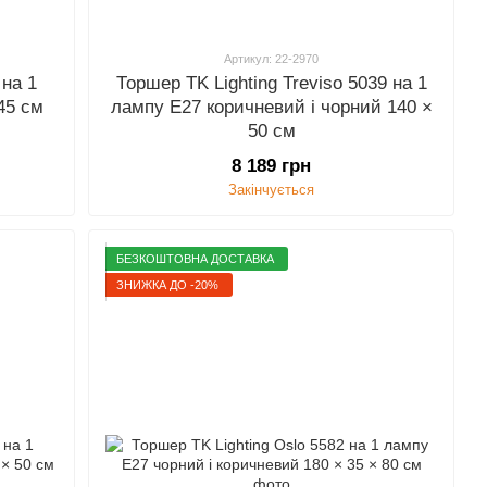
Артикул: 22-2970
 на 1
Торшер TK Lighting Treviso 5039 на 1
45 см
лампу E27 коричневий і чорний 140 ×
50 см
8 189 грн
Закінчується
БЕЗКОШТОВНА ДОСТАВКА
ЗНИЖКА ДО -20%