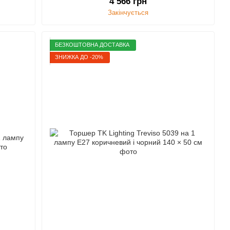
4 566 грн
Закінчується
БЕЗКОШТОВНА ДОСТАВКА
ЗНИЖКА ДО -20%