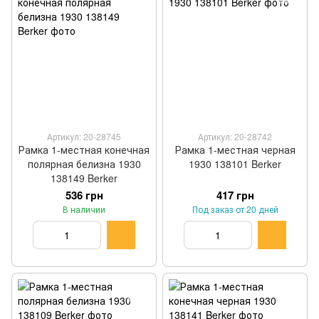
Артикул: 20-28745
Артикул: 20-28742
Рамка 1-местная конечная
Рамка 1-местная черная
полярная белизна 1930
1930 138101 Berker
138149 Berker
536 грн
417 грн
В наличии
Под заказ от 20 дней