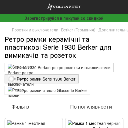
Зарегистрируйся и покупай со скидкой
Розетки и выключатели
Berker (Германия)
Дополнительны
Ретро рамки керамічні та
пластикові Serie 1930 Berker для
вимикачів та розеток
Serie 1930 Berker: ретро розетки и выключатели
Ретро рамки Serie 1930 Berker
Ретро рамки стекло Glasserie Berker
Фильтр
По популярности