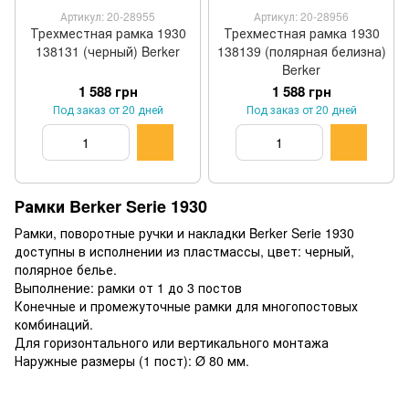
Артикул: 20-28955
Артикул: 20-28956
Трехместная рамка 1930
Трехместная рамка 1930
138131 (черный) Berker
138139 (полярная белизна)
Berker
1 588 грн
1 588 грн
Под заказ от 20 дней
Под заказ от 20 дней
Рамки Berker Serie 1930
Рамки, поворотные ручки и накладки Berker Serie 1930
доступны в исполнении из пластмассы, цвет: черный,
полярное белье.
Выполнение: рамки от 1 до 3 постов
Конечные и промежуточные рамки для многопостовых
комбинаций.
Для горизонтального или вертикального монтажа
Наружные размеры (1 пост): Ø 80 мм.