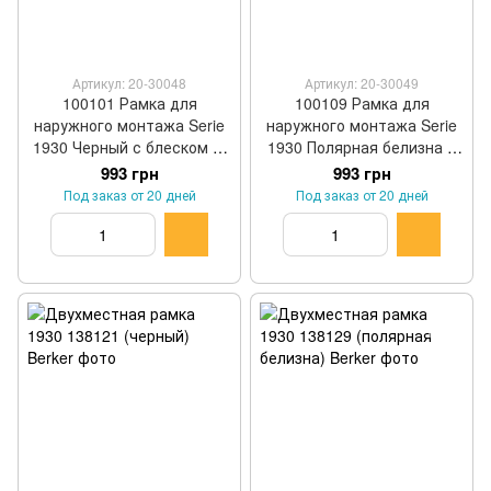
Артикул: 20-30048
Артикул: 20-30049
100101 Рамка для
100109 Рамка для
наружного монтажа Serie
наружного монтажа Serie
1930 Черный с блеском 1-
1930 Полярная белизна с
постовая Berker
блеском 1-постовая Berker
993 грн
993 грн
Под заказ от 20 дней
Под заказ от 20 дней