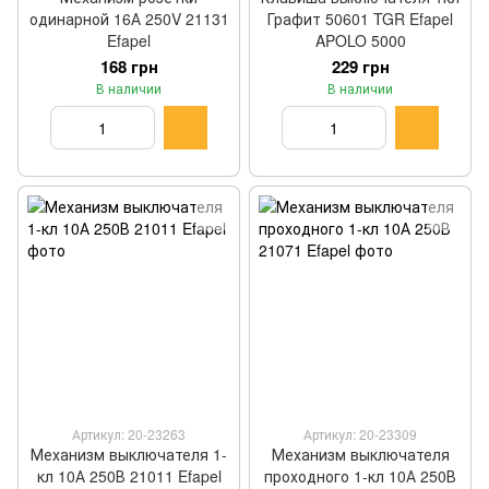
одинарной 16А 250V 21131
Графит 50601 TGR Efapel
Efapel
APOLO 5000
168 грн
229 грн
В наличии
В наличии
Артикул: 20-23263
Артикул: 20-23309
Механизм выключателя 1-
Механизм выключателя
кл 10А 250В 21011 Efapel
проходного 1-кл 10А 250В