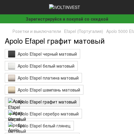
Зарегистрируйся и покупай со скидкой
Розетки и выключатели
Efapel (Португалия)
Apolo 5000 Ef
Apolo Efapel графит матовый
Apolo Efapel черный матовый
Apolo Efapel белый матовый
Apolo Efapel платина матовый
Apolo Efapel шампань матовый
Apolo Efapel графит матовый
Apolo Efapel серебро матовый
Apolo Efapel белый глянец