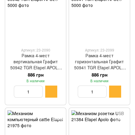
Артикул: 23-2090
Артикул: 23-2099
Рамка 4-мест
Рамка 4-мест
вертикальная Графит
горизонтальная Графит
50942 TGR Efapel APOLO
50941 TGR Efapel APOLO
5000
5000
886 грн
886 грн
В наличии
В наличии