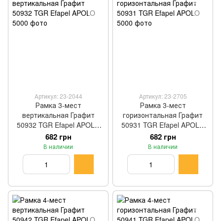
Артикул: 23-2044
Артикул: 23-2705
Рамка 3-мест
Рамка 3-мест
вертикальная Графит
горизонтальная Графит
50932 TGR Efapel APOLO
50931 TGR Efapel APOLO
5000
5000
682 грн
682 грн
В наличии
В наличии