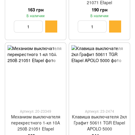
21071 Efapel
163 грн
190 грн
В наличии
В наличии
Артикул: 20-23349
Артикул: 23-2474
Механизм выключателя
Клавиша выключателя 2кл
перекрестного 1-кл 10А
Графит 50611 TGR Efapel
250В 21051 Efapel
APOLO 5000