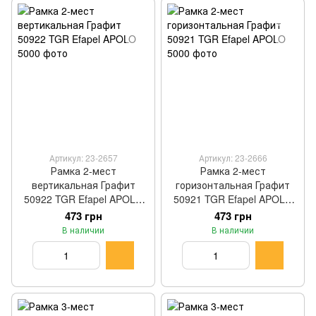
Артикул: 23-2657
Артикул: 23-2666
Рамка 2-мест
Рамка 2-мест
вертикальная Графит
горизонтальная Графит
50922 TGR Efapel APOLO
50921 TGR Efapel APOLO
5000
5000
473 грн
473 грн
В наличии
В наличии