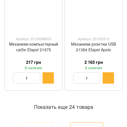
Артикул: 23-20098855
Артикул: 20-023313
Механизм компьютерный
Механизм розетки USB
cat5e Efapel 21975
21384 Efapel Apolo
217 грн
2 163 грн
В наличии
В наличии
Показать еще 24 товара