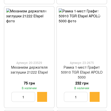
Артикул: 20-23529
Артикул: 23-2675
Механизм держателя
Рамка 1-мест Графит
заглушки 21222 Efapel
50910 TGR Efapel APOLO
5000
75 грн
232 грн
В наличии
В наличии