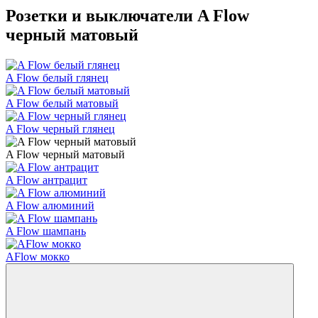
Розетки и выключатели A Flow
черный матовый
A Flow белый глянец
A Flow белый матовый
A Flow черный глянец
A Flow черный матовый
A Flow антрацит
A Flow алюминий
A Flow шампань
AFlow мокко