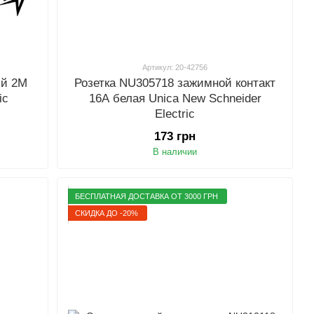
Артикул: 20-42756
ый 2М
Розетка NU305718 зажимной контакт
ic
16А белая Unica New Schneider
Electric
173 грн
В наличии
БЕСПЛАТНАЯ ДОСТАВКА ОТ 3000 ГРН
СКИДКА ДО -20%