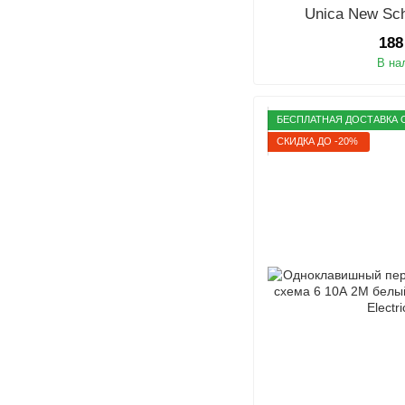
Unica New Sch
188
В на
БЕСПЛАТНАЯ ДОСТАВКА О
СКИДКА ДО -20%