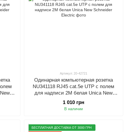
Артикул: 20-42721
етка
Одинарная компьютерная розетка
полем
NU341118 RJ45 cat.5e UTP с полем
 New
для надписи 2М белая Unica New
Schneider Electric
1 010 грн
В наличии
БЕСПЛАТНАЯ ДОСТАВКА ОТ 3000 ГРН