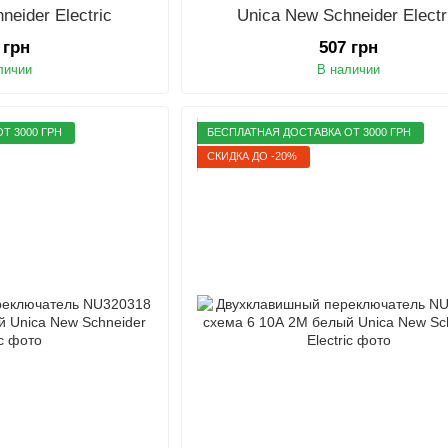
neider Electric
Unica New Schneider Electr
 грн
507 грн
личии
В наличии
Т 3000 ГРН
БЕСПЛАТНАЯ ДОСТАВКА ОТ 3000 ГРН
СКИДКА ДО -20%