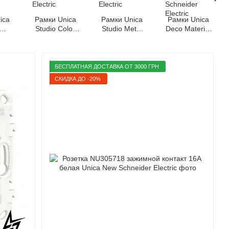
ica
Рамки Unica
Рамки Unica
Рамки Unica
Studio Color
Studio Metal
Deco Material
er
Schneider
Schneider
и Essentials
c
Electric
Electric
Schneider
Electric
БЕСПЛАТНАЯ ДОСТАВКА ОТ 3000 ГРН
СКИДКА ДО -20%