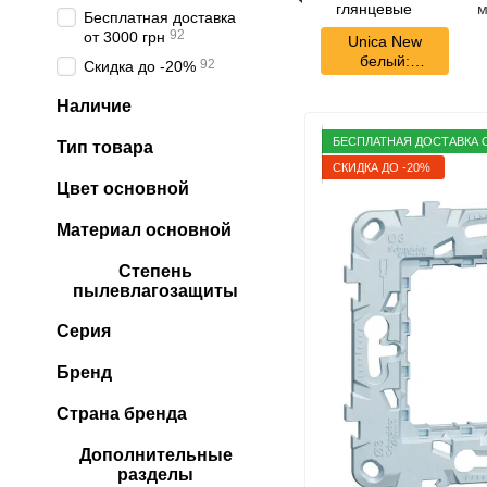
Бесплатная доставка
92
от 3000 грн
Unica New
белый:
92
Скидка до -20%
розетки и
выключатели
Наличие
глянцевые
БЕСПЛАТНАЯ ДОСТАВКА О
Тип товара
СКИДКА ДО -20%
Цвет основной
Материал основной
Степень
пылевлагозащиты
Серия
Бренд
Страна бренда
Дополнительные
разделы