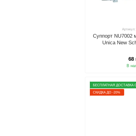
Артикул:
Суппорт NU7002 
Unica New Sch
68
В на
БЕСПЛАТНАЯ ДОСТАВКА О
СКИДКА ДО -20%