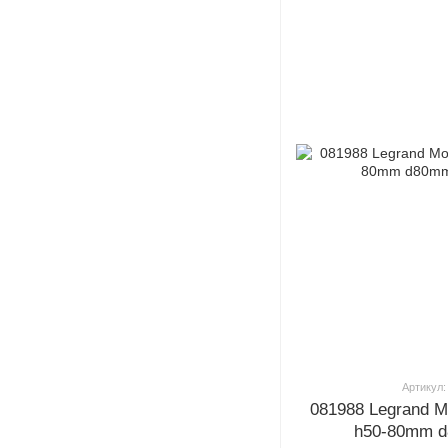
Артикул:
081988 Legrand 
h50-80mm 