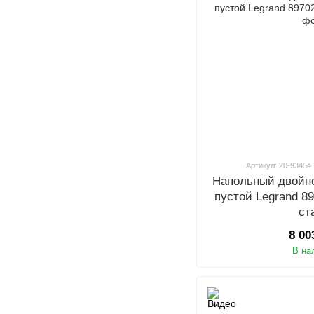
Артикул: 20-93454
Напольный двойн
пустой Legrand 
ст
8 00
В на