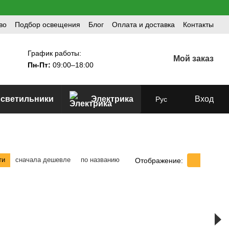
во
Подбор освещения
Блог
Оплата и доставка
Контакты
График работы:
Мой заказ
Пн-Пт:
09:00–18:00
 светильники
Электрика
Вход
Рус
ти
сначала дешевле
по названию
Отображение: