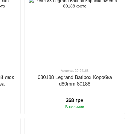
Артикул: 20-94168
ый люк
080188 Legrand Batibox Коробка
за
d80mm 80188
268 грн
В наличии