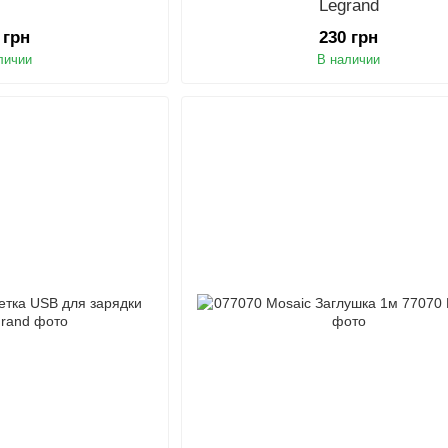
Legrand
 грн
230 грн
личии
В наличии