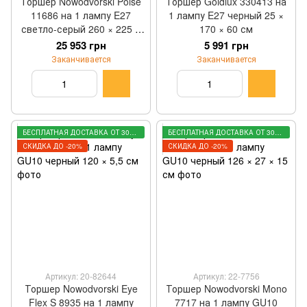
Торшер Nowodvorski Poise
Торшер Goldlux 330413 на
11686 на 1 лампу E27
1 лампу E27 черный 25 ×
светло-серый 260 × 225 ×
170 × 60 см
72 см
25 953 грн
5 991 грн
Заканчивается
Заканчивается
БЕСПЛАТНАЯ ДОСТАВКА ОТ 3000 ГРН
БЕСПЛАТНАЯ ДОСТАВКА ОТ 3000 ГРН
СКИДКА ДО -20%
СКИДКА ДО -20%
Артикул: 20-82644
Артикул: 22-7756
Торшер Nowodvorski Eye
Торшер Nowodvorski Mono
Flex S 8935 на 1 лампу
7717 на 1 лампу GU10