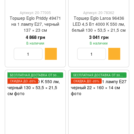
Артикул: 20-77005
Артикул: 20-78362
Торшер Eglo Priddy 49471
Торшер Eglo Laroa 96436
на 1 лампу E27, черный
LED 4,5 Вт 4000 K 550 лм,
137 × 23 см
белый 130 × 53,5 × 21,5 см
4 868 грн
3 041 грн
В наличии
В наличии
БЕСПЛАТНАЯ ДОСТАВКА ОТ 3000 ГРН
БЕСПЛАТНАЯ ДОСТАВКА ОТ 3000 ГРН
СКИДКА ДО -20%
СКИДКА ДО -20%