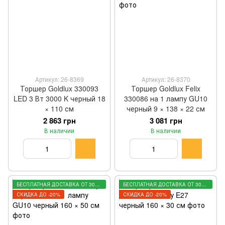
Артикул: 26-8369
Артикул: 26-8370
Торшер Goldlux 330093
Торшер Goldlux Felix
LED 3 Вт 3000 K черный 18
330086 на 1 лампу GU10
× 110 см
черный 9 × 138 × 22 см
2 863 грн
3 081 грн
В наличии
В наличии
БЕСПЛАТНАЯ ДОСТАВКА ОТ 3000 ГРН
БЕСПЛАТНАЯ ДОСТАВКА ОТ 3000 ГРН
СКИДКА ДО -20%
СКИДКА ДО -20%