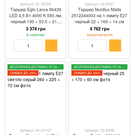
Артикул: 20-78368
Артикул: 26-8367
Торшер Eglo Laroa 96439
Торшер Nordlux Matis
LED 4,5 Вт 4000 K 550 лм,
2512244003 на 1 лампу E27
черный 130 × 53,5 × 21,5
черный 22 × 160 × 14 см
см
3 374 грн
4 762 грн
В наличии
Заканчивается
БЕСПЛАТНАЯ ДОСТАВКА ОТ 3000 ГРН
БЕСПЛАТНАЯ ДОСТАВКА ОТ 3000 ГРН
СКИДКА ДО -20%
СКИДКА ДО -20%
Артикул: 26-25197
Артикул: 26-8368