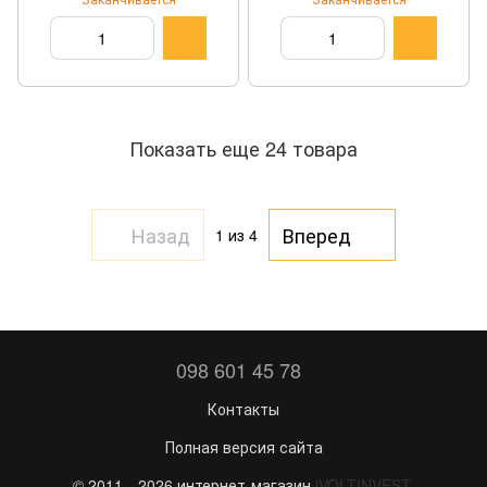
Показать еще 24 товара
Назад
Вперед
1
из 4
098 601 45 78
Контакты
Полная версия сайта
© 2011—2026 интернет-магазин
iVOLTINVEST
.