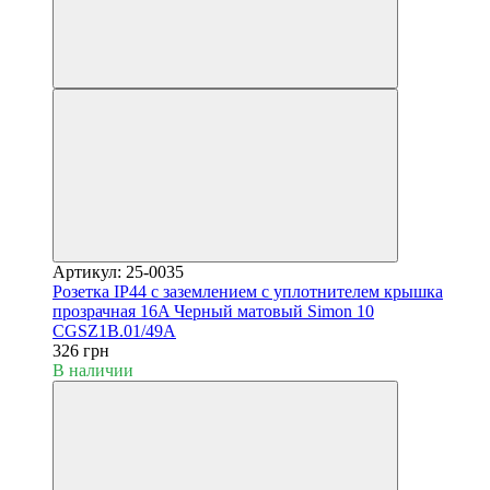
Артикул: 25-0035
Розетка IP44 с заземлением с уплотнителем крышка
прозрачная 16A Черный матовый Simon 10
CGSZ1B.01/49A
326 грн
В наличии