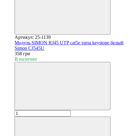
Артикул: 25-1139
Модуль SIMON RJ45 UTP cat5e типа keystone белый
Simon CJ545U
358 грн
В наличии