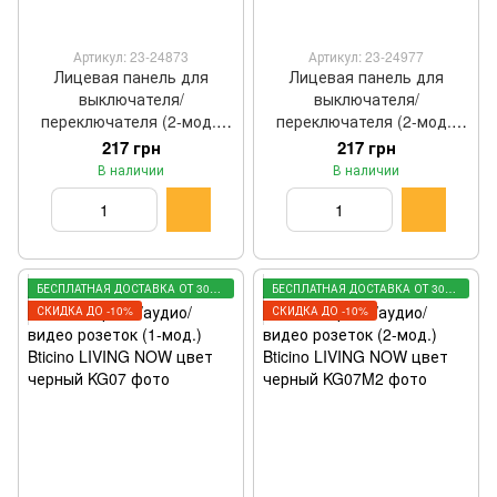
Артикул: 23-24873
Артикул: 23-24977
Лицевая панель для
Лицевая панель для
выключателя/
выключателя/
переключателя (2-мод.)
переключателя (2-мод.)
Bticino LIVING NOW цвет
Bticino LIVING NOW цвет
217 грн
217 грн
белый KW01M2
песочный KM01M2
В наличии
В наличии
БЕСПЛАТНАЯ ДОСТАВКА ОТ 3000 ГРН
БЕСПЛАТНАЯ ДОСТАВКА ОТ 3000 ГРН
СКИДКА ДО -10%
СКИДКА ДО -10%