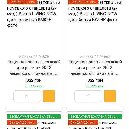
СКИДКА ДО -10%
СКИДКА ДО -10%
Артикул: 23-24879
Артикул: 23-24962
Лицевая панель с крышкой
Лицевая панель с крышкой
для розетки 2К+З
для розетки 2К+З
немецкого стандарта (2-
немецкого стандарта (2-
мод.) Bticino LIVING NOW
мод.) Bticino LIVING NOW
322 грн
322 грн
цвет песочный KM04P
цвет белый KW04P
В наличии
В наличии
БЕСПЛАТНАЯ ДОСТАВКА ОТ 3000 ГРН
БЕСПЛАТНАЯ ДОСТАВКА ОТ 3000 ГРН
СКИДКА ДО -10%
СКИДКА ДО -10%