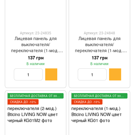
Артикул: 23-24835
Артикул: 23-24848
Лицевая панель для
Лицевая панель для
выключателя/
выключателя/
переключателя (1-мод.)
переключателя (1-мод.)
Bticino LIVING NOW цвет
Bticino LIVING NOW цвет
137 грн
137 грн
белый KW01
песочный KM01
В наличии
В наличии
БЕСПЛАТНАЯ ДОСТАВКА ОТ 3000 ГРН
БЕСПЛАТНАЯ ДОСТАВКА ОТ 3000 ГРН
СКИДКА ДО -10%
СКИДКА ДО -10%