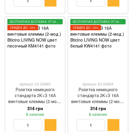
БЕСПЛАТНАЯ ДОСТАВКА ОТ 3000 ГРН
БЕСПЛАТНАЯ ДОСТАВКА ОТ 3000 ГРН
СКИДКА ДО -10%
СКИДКА ДО -10%
Артикул: 23-24889
Артикул: 23-24994
Розетка немецкого
Розетка немецкого
стандарта 2К+З 16А
стандарта 2К+З 16А
винтовые клеммы (2-мод.)
винтовые клеммы (2-мод.)
Bticino LIVING NOW цвет
Bticino LIVING NOW цвет
314 грн
314 грн
песочный KM4141
белый KW4141
В наличии
В наличии