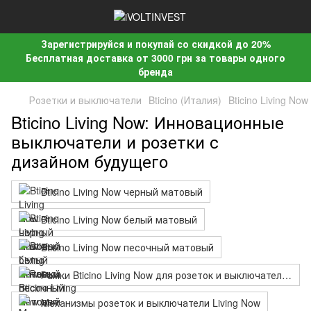
Зарегистрируйся и покупай со скидкой до 20%
Бесплатная доставка от 3000 грн за товары одного
бренда
Розетки и выключатели
Bticino (Италия)
Bticino Living Now
Bticino Living Now: Инновационные
выключатели и розетки с
дизайном будущего
Bticino Living Now черный матовый
Bticino Living Now белый матовый
Bticino Living Now песочный матовый
Рамки Bticino Living Now для розеток и выключателей
Механизмы розеток и выключатели Living Now