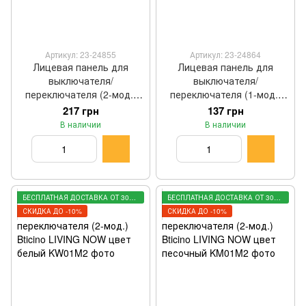
Артикул: 23-24855
Артикул: 23-24864
Лицевая панель для
Лицевая панель для
выключателя/
выключателя/
переключателя (2-мод.)
переключателя (1-мод.)
Bticino LIVING NOW цвет
Bticino LIVING NOW цвет
217 грн
137 грн
черный KG01M2
черный KG01
В наличии
В наличии
БЕСПЛАТНАЯ ДОСТАВКА ОТ 3000 ГРН
БЕСПЛАТНАЯ ДОСТАВКА ОТ 3000 ГРН
СКИДКА ДО -10%
СКИДКА ДО -10%