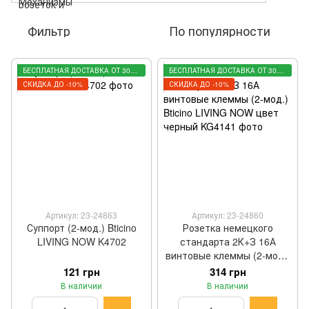
Фильтр
По популярности
БЕСПЛАТНАЯ ДОСТАВКА ОТ 3000 ГРН
БЕСПЛАТНАЯ ДОСТАВКА ОТ 3000 ГРН
СКИДКА ДО -10%
СКИДКА ДО -10%
Артикул: 23-24863
Артикул: 23-24860
Суппорт (2-мод.) Bticino
Розетка немецкого
LIVING NOW K4702
стандарта 2К+З 16А
винтовые клеммы (2-мод.)
Bticino LIVING NOW цвет
121 грн
314 грн
черный KG4141
В наличии
В наличии