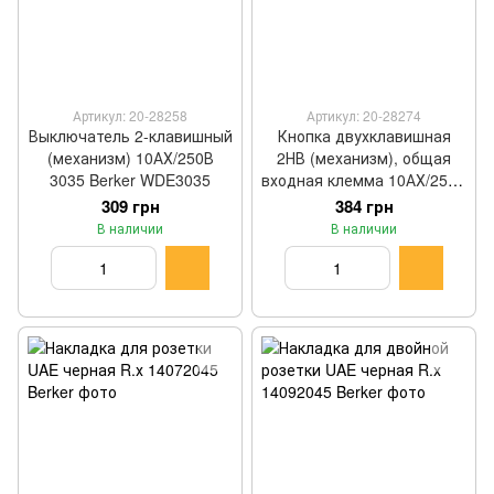
Артикул: 20-28258
Артикул: 20-28274
Выключатель 2-клавишный
Кнопка двухклавишная
(механизм) 10АХ/250В
2НВ (механизм), общая
3035 Berker WDE3035
входная клемма 10АХ/250В
5035 Berker WDE5035
309 грн
384 грн
В наличии
В наличии