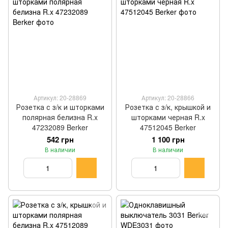
Артикул: 20-28869
Артикул: 20-28866
Розетка с з/к и шторками
Розетка с з/к, крышкой и
полярная белизна R.x
шторками черная R.x
47232089 Berker
47512045 Berker
542 грн
1 100 грн
В наличии
В наличии