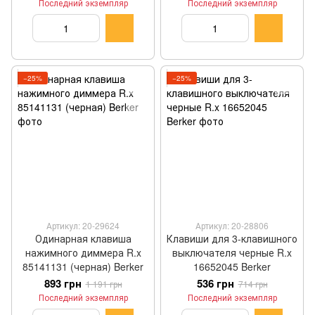
Последний экземпляр
Последний экземпляр
−25%
−25%
Артикул: 20-29624
Артикул: 20-28806
Одинарная клавиша
Клавиши для 3-клавишного
нажимного диммера R.x
выключателя черные R.x
85141131 (черная) Berker
16652045 Berker
893 грн
536 грн
1 191 грн
714 грн
Последний экземпляр
Последний экземпляр