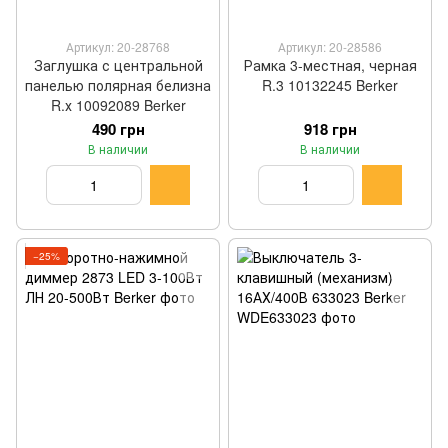
Артикул: 20-28768
Артикул: 20-28586
Заглушка с центральной
Рамка 3-местная, черная
панелью полярная белизна
R.3 10132245 Berker
R.х 10092089 Berker
490 грн
918 грн
В наличии
В наличии
−25%