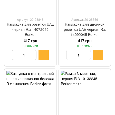
Артикул: 20-28848
Артикул: 20-28856
Накладка для розетки UAE
Накладка для двойной
черная R.х 14072045
розетки UAE черная R.х
Berker
14092045 Berker
417 грн
417 грн
В наличии
В наличии