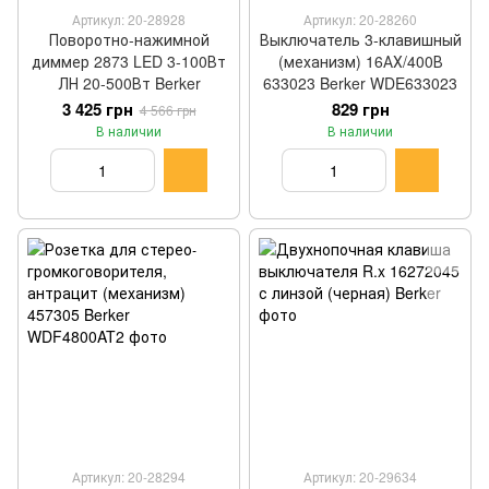
Артикул: 20-28928
Артикул: 20-28260
Поворотно-нажимной
Выключатель 3-клавишный
диммер 2873 LED 3-100Вт
(механизм) 16АХ/400В
ЛН 20-500Вт Berker
633023 Berker WDE633023
3 425 грн
829 грн
4 566 грн
В наличии
В наличии
Артикул: 20-28294
Артикул: 20-29634