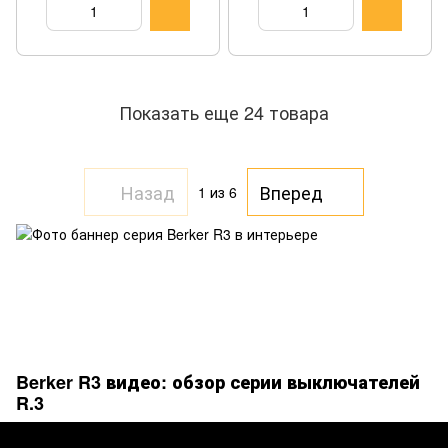
Показать еще 24 товара
Назад
Вперед
1
из 6
Berker R3 видео: обзор серии выключателей
R.3