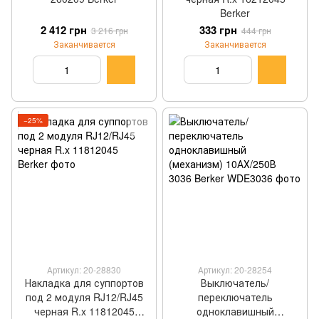
Berker
2 412 грн
333 грн
3 216 грн
444 грн
Заканчивается
Заканчивается
−25%
Артикул: 20-28830
Артикул: 20-28254
Накладка для суппортов
Выключатель/
под 2 модуля RJ12/RJ45
переключатель
черная R.x 11812045
одноклавишный