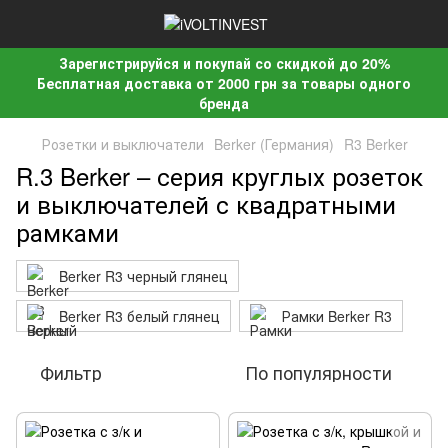
Зарегистрируйся и покупай со скидкой до 20%
Бесплатная доставка от 2000 грн за товары одного
бренда
Розетки и выключатели
Berker (Германия)
R3 Berker
R.3 Berker – серия круглых розеток
и выключателей с квадратными
рамками
Berker R3 черный глянец
Berker R3 белый глянец
Рамки Berker R3
Фильтр
По популярности