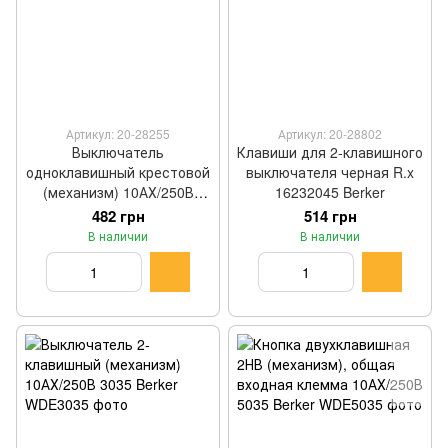
Артикул: 20-28255
Артикул: 20-28802
Выключатель
Клавиши для 2-клавишного
одноклавишный крестовой
выключателя черная R.x
(механизм) 10АХ/250В
16232045 Berker
3037 Berker WDE3037
482 грн
514 грн
В наличии
В наличии