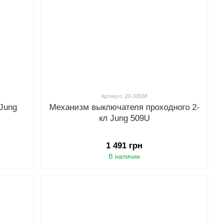
Артикул: 20-30588
Jung
Механизм выключателя проходного 2-
кл Jung 509U
1 491 грн
В наличии