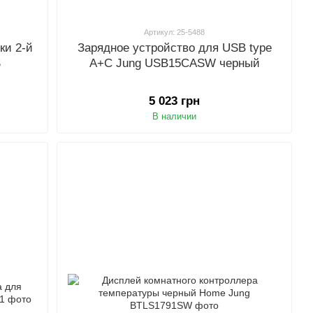
Артикул: 25-5488
ки 2-й
Зарядное устройство для USB type
S
A+C Jung USB15CASW черный
5 023 грн
В наличии