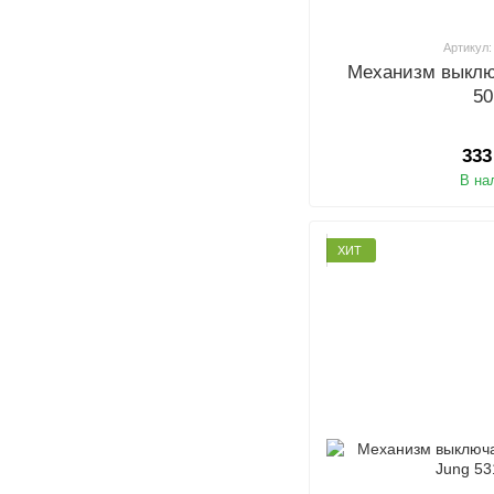
Артикул:
Механизм выклю
5
333
В на
ХИТ