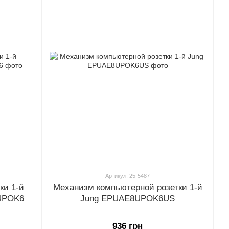
Артикул: 25-5487
ки 1-й
Механизм компьютерной розетки 1-й
8UPOK6
Jung EPUAE8UPOK6US
936 грн