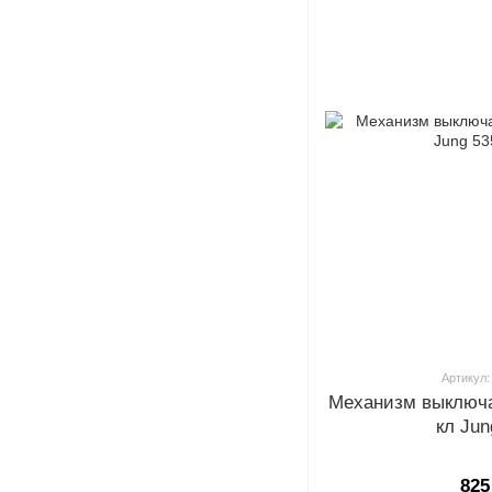
Артикул:
Механизм выключа
кл Ju
825