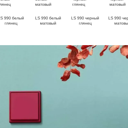
LS 990 белый
LS 990 белый
LS 990 черный
LS 990 че
глянец
матовый
глянец
матов