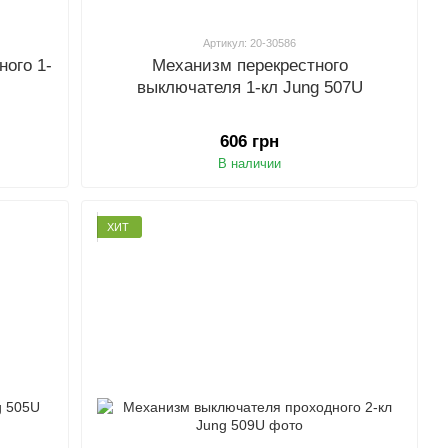
Артикул: 20-30586
ого 1-
Механизм перекрестного
выключателя 1-кл Jung 507U
606 грн
В наличии
ХИТ