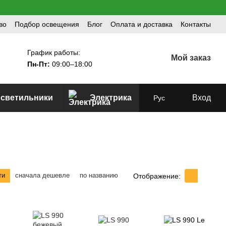
во
Подбор освещения
Блог
Оплата и доставка
Контакты
График работы:
Мой заказ
Пн-Пт:
09:00–18:00
 светильники
Электрика
Вход
Рус
ти
сначала дешевле
по названию
Отображение: