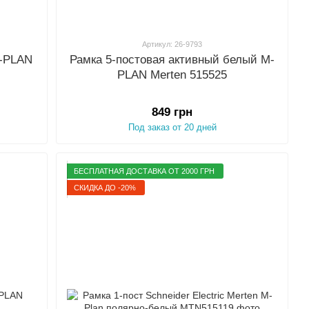
Артикул: 26-9793
M-PLAN
Рамка 5-постовая активный белый M-
PLAN Merten 515525
849 грн
Под заказ от 20 дней
БЕСПЛАТНАЯ ДОСТАВКА ОТ 2000 ГРН
СКИДКА ДО -20%