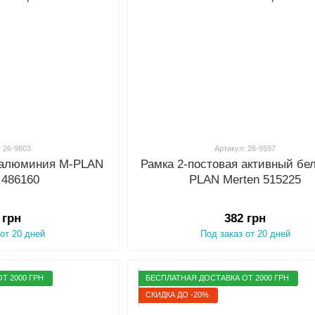
: 26-9803
Артикул: 26-9597
я алюминия M-PLAN
Рамка 2-постовая активный бе
 486160
PLAN Merten 515225
 грн
382 грн
 от 20 дней
Под заказ от 20 дней
Т 2000 ГРН
БЕСПЛАТНАЯ ДОСТАВКА ОТ 2000 ГРН
СКИДКА ДО -20%