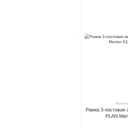
Артикул
Рамка 3-постовая
PLAN Mer