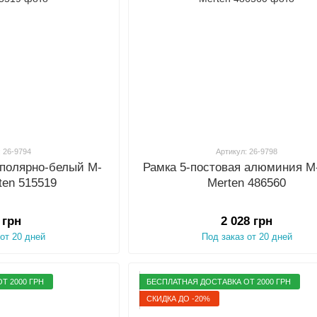
: 26-9794
Артикул: 26-9798
 полярно-белый M-
Рамка 5-постовая алюминия 
ten 515519
Merten 486560
 грн
2 028 грн
 от 20 дней
Под заказ от 20 дней
Т 2000 ГРН
БЕСПЛАТНАЯ ДОСТАВКА ОТ 2000 ГРН
СКИДКА ДО -20%