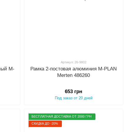
Артикул: 26-9802
лый M-
Рамка 2-постовая алюминия M-PLAN
Merten 486260
653 грн
Под заказ от 20 дней
БЕСПЛАТНАЯ ДОСТАВКА ОТ 2000 ГРН
СКИДКА ДО -20%