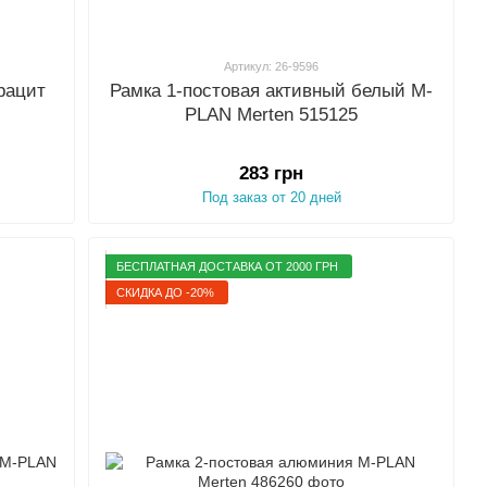
Артикул: 26-9596
рацит
Рамка 1-постовая активный белый M-
PLAN Merten 515125
283 грн
Под заказ от 20 дней
БЕСПЛАТНАЯ ДОСТАВКА ОТ 2000 ГРН
СКИДКА ДО -20%