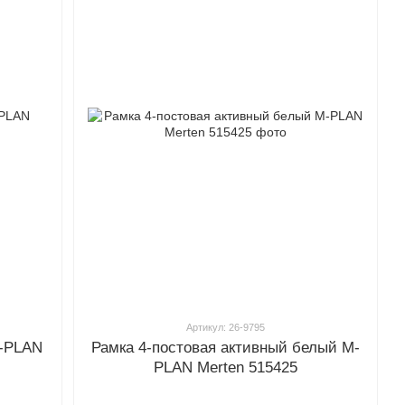
Артикул: 26-9795
M-PLAN
Рамка 4-постовая активный белый M-
PLAN Merten 515425