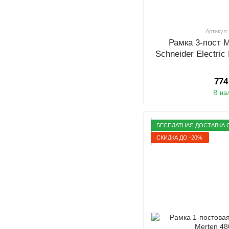
Артикул:
Рамка 3-пост 
Schneider Electri
774
В на
БЕСПЛАТНАЯ ДОСТАВКА О
СКИДКА ДО -20%