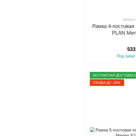
Артикул
Рамка 4-постовая
PLAN Mer
533
Под заказ
БЕСПЛАТНАЯ ДОСТАВКА О
СКИДКА ДО -20%