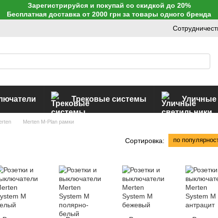
Зарегистрируйся и покупай со скидкой до 20%
Бесплатная доставка от 2000 грн за товары одного бренда
Сотрудничест
ключатели
Трековые системы
Уличные
erten
Merten M-Plan рамки
по популярнос
Сортировка: