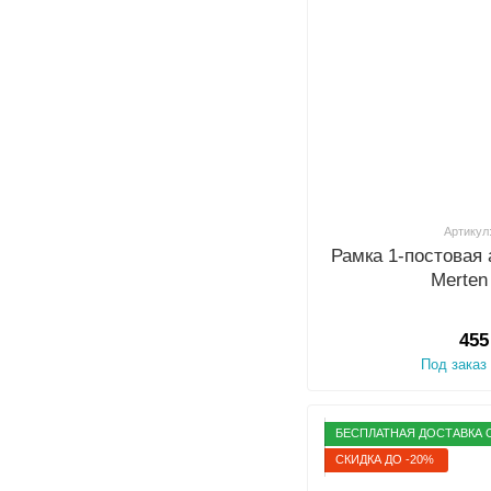
Артикул
Рамка 1-постова
Merten
455
Под заказ
БЕСПЛАТНАЯ ДОСТАВКА О
СКИДКА ДО -20%