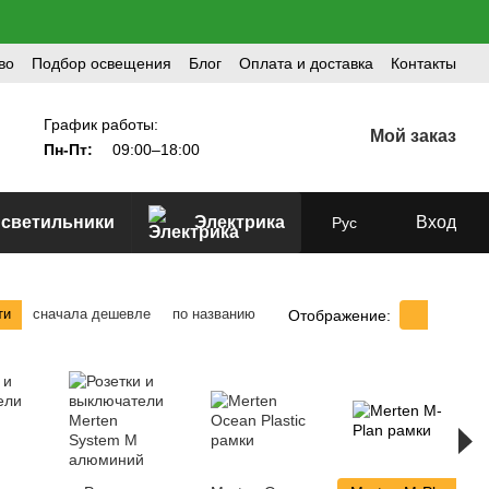
во
Подбор освещения
Блог
Оплата и доставка
Контакты
График работы:
Мой заказ
Пн-Пт:
09:00–18:00
 светильники
Электрика
Вход
Рус
ти
сначала дешевле
по названию
Отображение: