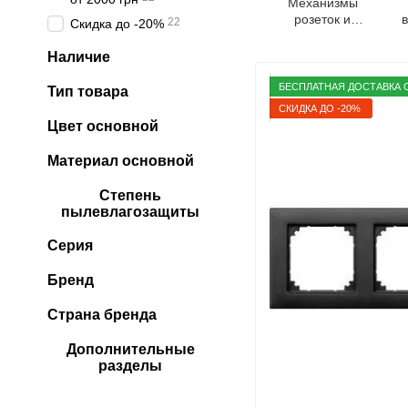
Механизмы
розеток и
22
Скидка до -20%
выключателей
M
System M
Наличие
Merten
БЕСПЛАТНАЯ ДОСТАВКА О
Тип товара
СКИДКА ДО -20%
Цвет основной
Материал основной
Степень
пылевлагозащиты
Серия
Бренд
Страна бренда
Дополнительные
разделы