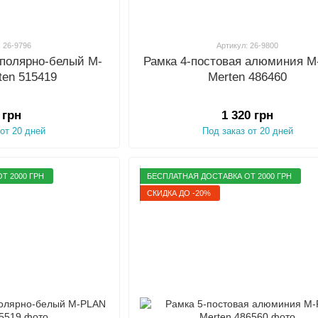
: 26-9796
Артикул: 26-9800
 полярно-белый M-
Рамка 4-постовая алюминия 
ten 515419
Merten 486460
 грн
1 320 грн
 от 20 дней
Под заказ от 20 дней
Т 2000 ГРН
БЕСПЛАТНАЯ ДОСТАВКА ОТ 2000 ГРН
СКИДКА ДО -20%