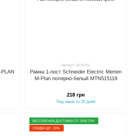
Артикул: 20-40191
M-PLAN
Рамка 1-пост Schneider Electric Merten
M-Plan полярно-белый MTN515119
218 грн
Под заказ от 20 дней
БЕСПЛАТНАЯ ДОСТАВКА ОТ 2000 ГРН
СКИДКА ДО -20%