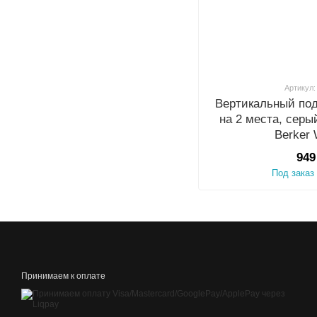
Артикул:
Вертикальный под
на 2 места, серы
Berker
949
Под заказ
Принимаем к оплате