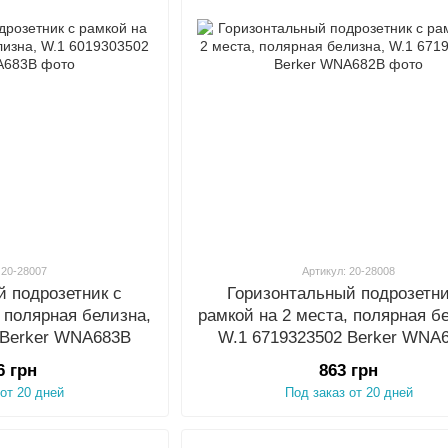
 20-28007
Артикул: 20-28008
й подрозетник с
Горизонтальный подрозетни
, полярная белизна,
рамкой на 2 места, полярная б
 Berker WNA683B
W.1 6719323502 Berker WNA
6 грн
863 грн
 от 20 дней
Под заказ от 20 дней