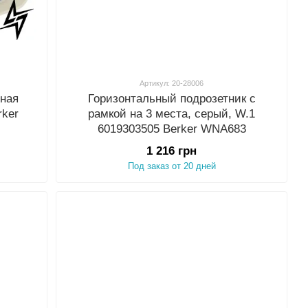
Артикул: 20-28006
рная
Горизонтальный подрозетник с
rker
рамкой на 3 места, серый, W.1
6019303505 Berker WNA683
1 216 грн
Под заказ от 20 дней