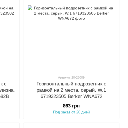
Артикул: 20-28009
к с
Горизонтальный подрозетник с
елизна,
рамкой на 2 места, серый, W.1
682B
6719323505 Berker WNA672
863 грн
Под заказ от 20 дней