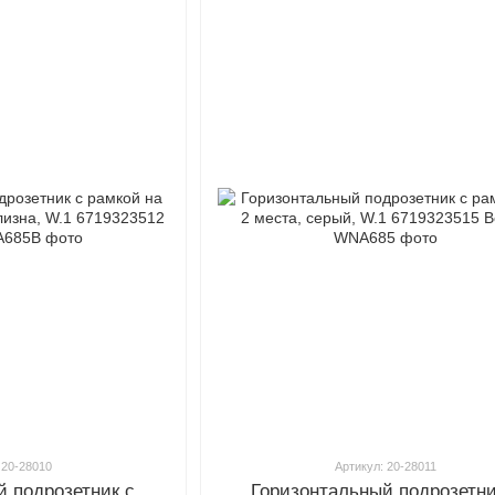
 20-28010
Артикул: 20-28011
й подрозетник с
Горизонтальный подрозетни