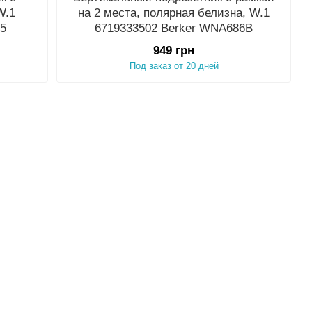
W.1
на 2 места, полярная белизна, W.1
5
6719333502 Berker WNA686B
949 грн
Под заказ от 20 дней