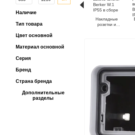
Наличие
Накладные
Тип товара
розетки и
выключатели
Цвет основной
Berker W.1
IP55 в сборе
Материал основной
Серия
Бренд
Страна бренда
Дополнительные
разделы