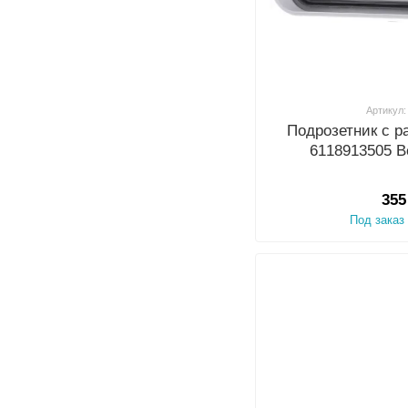
Артикул:
Подрозетник с р
6118913505 
355
Под заказ