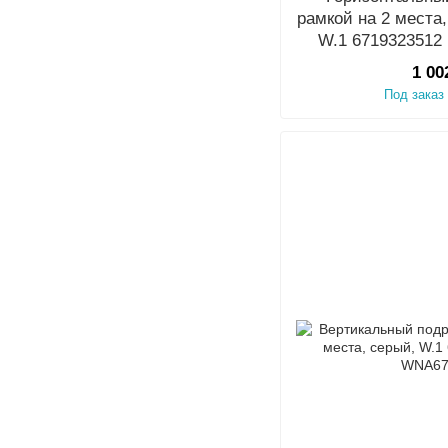
рамкой на 2 места
W.1 6719323512
1 00
Под заказ