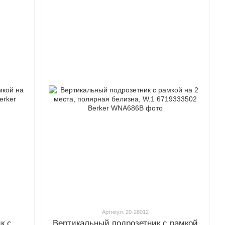
Артикул: 20-28012
к с
Вертикальный подрозетник с рамкой