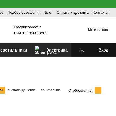
во
Подбор освещения
Блог
Оплата и доставка
Контакты
График работы:
Мой заказ
Пн-Пт:
09:00–18:00
 светильники
Электрика
Вход
Рус
ти
сначала дешевле
по названию
Отображение: