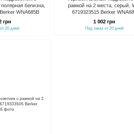
, полярная белизна,
рамкой на 2 места, серый, 
 Berker WNA685B
6719323515 Berker WNA68
2 грн
1 002 грн
 от 20 дней
Под заказ от 20 дней