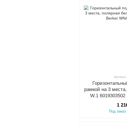
Артикул:
Горизонтальны
рамкой на 3 места
W.1 6019303502
1 21
Под заказ