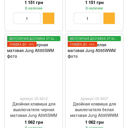
1 151 грн
1 151 грн
В наличии
В наличии
БЕСПЛАТНАЯ ДОСТАВКА ОТ 3000 ГРН
БЕСПЛАТНАЯ ДОСТАВКА ОТ 3000 ГРН
СКИДКА ДО -10%
СКИДКА ДО -10%
Артикул: 25-5612
Артикул: 25-5627
Двойная клавиша для
Двойная клавиша для
выключателя черная
выключателя белая
матовая Jung A595SWM
матовая Jung A595WWM
1 062 грн
1 062 грн
В наличии
В наличии