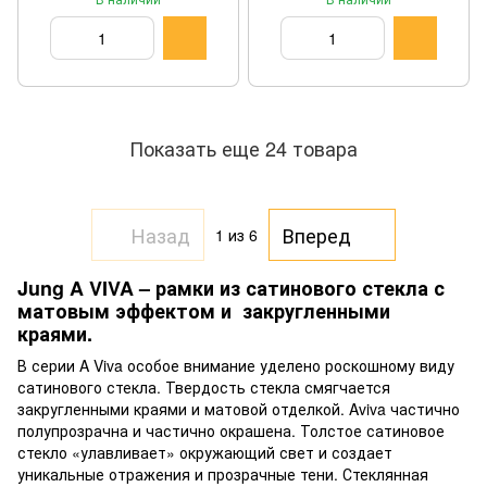
Показать еще 24 товара
Назад
Вперед
1
из 6
Jung A VIVA – рамки из сатинового стекла с
матовым эффектом и закругленными
краями.
В серии A Viva особое внимание уделено роскошному виду
сатинового стекла. Твердость стекла смягчается
закругленными краями и матовой отделкой. Aviva частично
полупрозрачна и частично окрашена. Толстое сатиновое
стекло «улавливает» окружающий свет и создает
уникальные отражения и прозрачные тени. Стеклянная