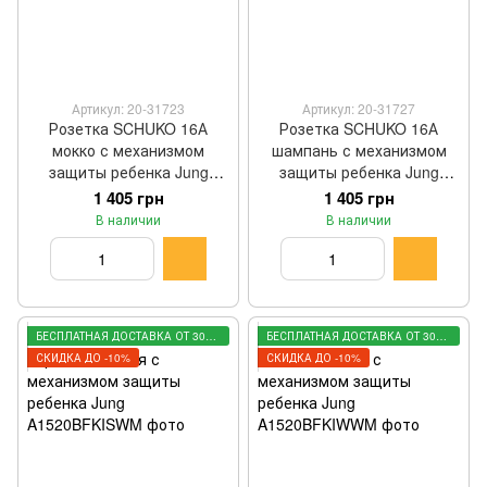
Артикул: 20-31723
Артикул: 20-31727
Розетка SCHUKO 16А
Розетка SCHUKO 16А
мокко с механизмом
шампань с механизмом
защиты ребенка Jung
защиты ребенка Jung
A1520KIMO
A1520KICH
1 405 грн
1 405 грн
В наличии
В наличии
БЕСПЛАТНАЯ ДОСТАВКА ОТ 3000 ГРН
БЕСПЛАТНАЯ ДОСТАВКА ОТ 3000 ГРН
СКИДКА ДО -10%
СКИДКА ДО -10%