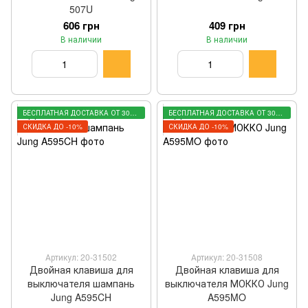
507U
606 грн
409 грн
В наличии
В наличии
БЕСПЛАТНАЯ ДОСТАВКА ОТ 3000 ГРН
БЕСПЛАТНАЯ ДОСТАВКА ОТ 3000 ГРН
СКИДКА ДО -10%
СКИДКА ДО -10%
Артикул: 20-31502
Артикул: 20-31508
Двойная клавиша для
Двойная клавиша для
выключателя шампань
выключателя МОККО Jung
Jung A595CH
A595MO