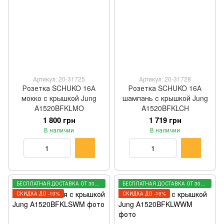
Артикул: 20-31725
Артикул: 20-31728
Розетка SCHUKO 16А
Розетка SCHUKO 16А
мокко с крышкой Jung
шампань с крышкой Jung
A1520BFKLMO
A1520BFKLCH
1 800 грн
1 719 грн
В наличии
В наличии
БЕСПЛАТНАЯ ДОСТАВКА ОТ 3000 ГРН
БЕСПЛАТНАЯ ДОСТАВКА ОТ 3000 ГРН
СКИДКА ДО -10%
СКИДКА ДО -10%