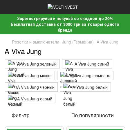
Зарегистрируйся и покупай со скидкой до 20%
Бесплатная доставка от 3000 грн за товары одного
бренда
Розетки и выключатели
Jung (Германия)
A Viva Jung
A Viva Jung
A Viva Jung зеленый
A Viva Jung синий
A Viva Jung мокко
A Viva Jung шампань
A Viva Jung черный
A Viva Jung белый
A Viva Jung серый
Фильтр
По популярности