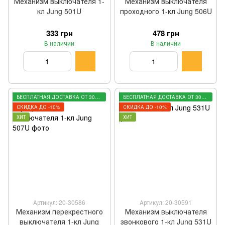
Механизм выключателя 1-
Механизм выключателя
кл Jung 501U
проходного 1-кл Jung 506U
333 грн
478 грн
В наличии
В наличии
БЕСПЛАТНАЯ ДОСТАВКА ОТ 3000 ГРН
БЕСПЛАТНАЯ ДОСТАВКА ОТ 3000 ГРН
СКИДКА ДО -10%
СКИДКА ДО -10%
ХИТ
ХИТ
Артикул: 20-30586
Артикул: 20-30591
Механизм перекрестного
Механизм выключателя
выключателя 1-кл Jung
звонкового 1-кл Jung 531U