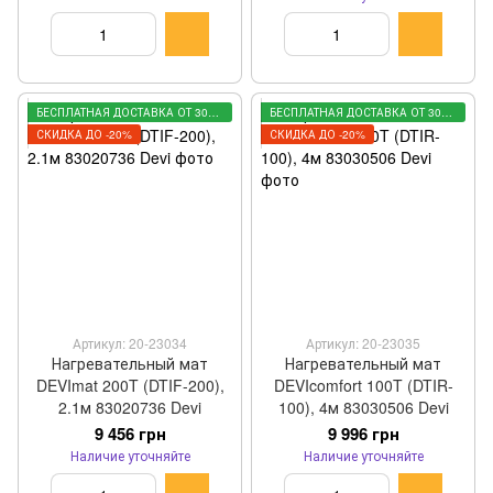
БЕСПЛАТНАЯ ДОСТАВКА ОТ 3000 ГРН
БЕСПЛАТНАЯ ДОСТАВКА ОТ 3000 ГРН
СКИДКА ДО -20%
СКИДКА ДО -20%
Артикул: 20-23034
Артикул: 20-23035
Нагревательный мат
Нагревательный мат
DEVImat 200T (DTIF-200),
DEVIcomfort 100T (DTIR-
2.1м 83020736 Devi
100), 4м 83030506 Devi
9 456 грн
9 996 грн
Наличие уточняйте
Наличие уточняйте