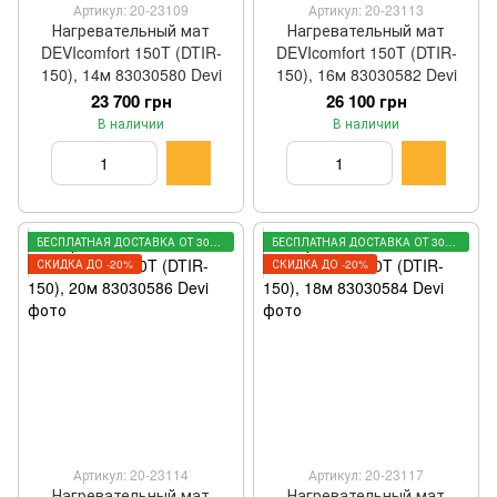
Артикул: 20-23109
Артикул: 20-23113
Нагревательный мат
Нагревательный мат
DEVIcomfort 150T (DTIR-
DEVIcomfort 150T (DTIR-
150), 14м 83030580 Devi
150), 16м 83030582 Devi
23 700 грн
26 100 грн
В наличии
В наличии
БЕСПЛАТНАЯ ДОСТАВКА ОТ 3000 ГРН
БЕСПЛАТНАЯ ДОСТАВКА ОТ 3000 ГРН
СКИДКА ДО -20%
СКИДКА ДО -20%
Артикул: 20-23114
Артикул: 20-23117
Нагревательный мат
Нагревательный мат