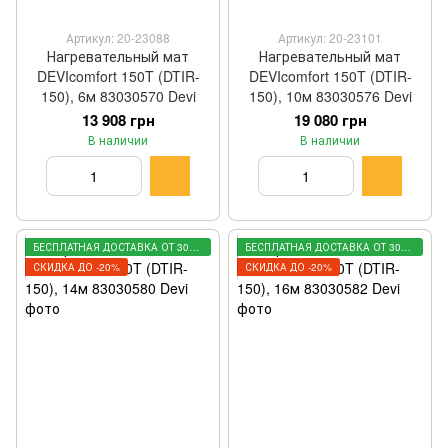
Артикул: 20-23088
Артикул: 20-23101
Нагревательный мат
Нагревательный мат
DEVIcomfort 150T (DTIR-
DEVIcomfort 150T (DTIR-
150), 6м 83030570 Devi
150), 10м 83030576 Devi
13 908 грн
19 080 грн
В наличии
В наличии
БЕСПЛАТНАЯ ДОСТАВКА ОТ 3000 ГРН
БЕСПЛАТНАЯ ДОСТАВКА ОТ 3000 ГРН
СКИДКА ДО -20%
СКИДКА ДО -20%