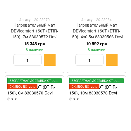
Артикул: 20-23079
Артикул: 20-23084
Нагревательный мат
Нагревательный мат
DEVIcomfort 150T (DTIR-
DEVIcomfort 150T (DTIR-
150), 7м 83030572 Devi
150), 4x0.5м 83030566 Devi
15 348 грн
10 992 грн
В наличии
В наличии
БЕСПЛАТНАЯ ДОСТАВКА ОТ 3000 ГРН
БЕСПЛАТНАЯ ДОСТАВКА ОТ 3000 ГРН
СКИДКА ДО -20%
СКИДКА ДО -20%