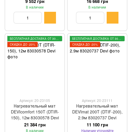
м2
9 552 грн
16 668 грн
В наличии
В наличии
БЕСПЛАТНАЯ ДОСТАВКА ОТ 3000 ГРН
БЕСПЛАТНАЯ ДОСТАВКА ОТ 3000 ГРН
СКИДКА ДО -20%
СКИДКА ДО -20%
Артикул: 20-23105
Артикул: 20-23111
Нагревательный мат
Нагревательный мат
DEVIcomfort 150T (DTIR-
DEVImat 200T (DTIF-200),
150), 12м 83030578 Devi
2.9м 83020737 Devi
21 384 грн
11 100 грн
В наличии
Наличие уточняйте