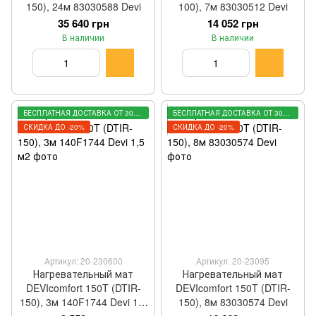
150), 24м 83030588 Devi
100), 7м 83030512 Devi
35 640 грн
14 052 грн
В наличии
В наличии
БЕСПЛАТНАЯ ДОСТАВКА ОТ 3000 ГРН
БЕСПЛАТНАЯ ДОСТАВКА ОТ 3000 ГРН
СКИДКА ДО -20%
СКИДКА ДО -20%
Артикул: 20-230600
Артикул: 20-23095
Нагревательный мат
Нагревательный мат
DEVIcomfort 150T (DTIR-
DEVIcomfort 150T (DTIR-
150), 3м 140F1744 Devi 1,5
150), 8м 83030574 Devi