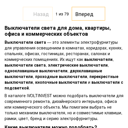
Назад
Вперед
1
из 79
Выключатели света для дома, квартиры,
офиса и коммерческих объектов
Выключатели света
— это элементы электрофурнитуры
для управления освещением в комнатах, коридорах, кухнях,
спальнях, офисах, гостиницах, ресторанах, салонах и
коммерческих помещениях. Их ищут как
выключатели
,
выключатели света
,
электрические выключатели
,
одноклавишные выключатели
,
двухклавишные
выключатели
,
проходные выключатели
,
перекрестные
выключатели
,
кнопочные выключатели
и
выключатели с
подсветкой
.
В каталоге iVOLTINVEST можно подобрать выключатели для
современного ремонта, дизайнерского интерьера, офиса
или коммерческого объекта. Мы помогаем выбрать не
только механизм выключателя, но и совместимые клавиши,
рамки, цвет, бренд и серию электрофурнитуры.
Какие выключатели можно подобрать?