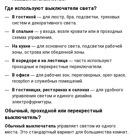
Где используют выключатели света?
В гостиной
— для люстр, бра, подсветки, трековых
систем и декоративного света.
В спальне
— у входа, возле кровати или в проходных
схемах управления.
На кухне
— для основного света, подсветки рабочей
зоны, острова или обеденной зоны.
В коридоре и на лестнице
— часто используют
проходные и перекрестные переключатели.
В офисе
— для рабочих зон, переговорных, open space,
reception и служебных помещений.
В гостиницах, ресторанах и салонах
— для удобного
управления светом и единого дизайна
электрофурнитуры.
Обычный, проходной или перекрестный
выключатель?
Обычный выключатель
управляет светом из одного
места. Это стандартный вариант для большинства комнат.