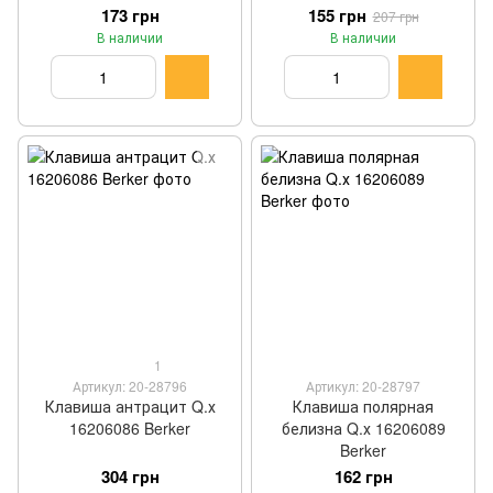
173 грн
155 грн
207 грн
В наличии
В наличии
1
Артикул: 20-28796
Артикул: 20-28797
Клавиша антрацит Q.х
Клавиша полярная
16206086 Berker
белизна Q.х 16206089
Berker
304 грн
162 грн