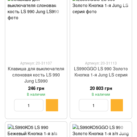
Артикул: 20-31107
Артикул: 20-31113
Клавиша для выключателя
LS990GGO LS 990 Золото
слоновая кость LS 990
Кнопка 1-я Jung LS серия
Jung LS990
246 грн
20 803 грн
В наличии
В наличии