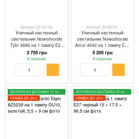
Артикул: 20-82784
Артикул: 20-82731
Уличный настенный
Уличный настенный
светильник Nowodvorski
светильник Nowodvorski
Tybr 4686 на 1 лампу E27
Amur 4692 на 1 лампу E27
бронзовый 46 × 18 × 28 см
бронзовый 40 × 23 × 28 см
3 755 грн
5 205 грн
В наличии
В наличии
БЕСПЛАТНАЯ ДОСТАВКА ОТ 3000 ГРН
БЕСПЛАТНАЯ ДОСТАВКА ОТ 3000 ГРН
СКИДКА ДО -20%
СКИДКА ДО -20%