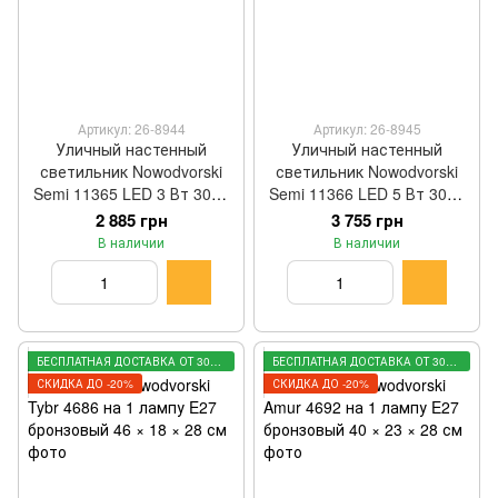
Артикул: 26-8944
Артикул: 26-8945
Уличный настенный
Уличный настенный
светильник Nowodvorski
светильник Nowodvorski
Semi 11365 LED 3 Вт 3000
Semi 11366 LED 5 Вт 3000
K латунный 11 × 9 × 3 см
K латунный 17,5 × 9 × 3 см
2 885 грн
3 755 грн
В наличии
В наличии
БЕСПЛАТНАЯ ДОСТАВКА ОТ 3000 ГРН
БЕСПЛАТНАЯ ДОСТАВКА ОТ 3000 ГРН
СКИДКА ДО -20%
СКИДКА ДО -20%