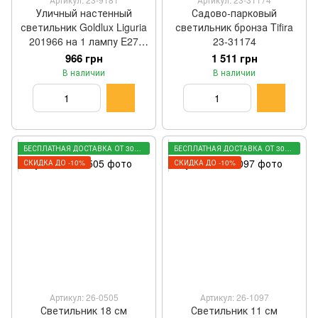
Уличный настенный
Садово-парковый
светильник Goldlux Liguria
светильник бронза Tifira
201966 на 1 лампу E27
23-31174
черный 15 × 20,5 × 37 см
966 грн
1 511 грн
В наличии
В наличии
БЕСПЛАТНАЯ ДОСТАВКА ОТ 3000 ГРН
БЕСПЛАТНАЯ ДОСТАВКА ОТ 3000 ГРН
СКИДКА ДО -10%
СКИДКА ДО -10%
Артикул: 26-0505
Артикул: 26-1097
Светильник 18 см
Светильник 11 см