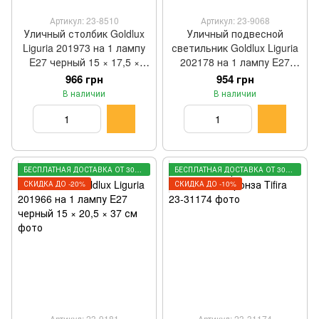
Артикул: 23-8510
Артикул: 23-9068
Уличный столбик Goldlux
Уличный подвесной
Liguria 201973 на 1 лампу
светильник Goldlux Liguria
E27 черный 15 × 17,5 ×
202178 на 1 лампу E27
42,5 см
черный 15 × 15 × 92 см
966 грн
954 грн
В наличии
В наличии
БЕСПЛАТНАЯ ДОСТАВКА ОТ 3000 ГРН
БЕСПЛАТНАЯ ДОСТАВКА ОТ 3000 ГРН
СКИДКА ДО -20%
СКИДКА ДО -10%
Артикул: 23-9181
Артикул: 23-31174