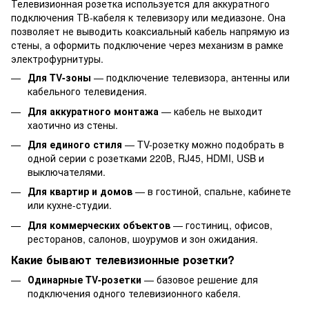
Телевизионная розетка используется для аккуратного
подключения ТВ-кабеля к телевизору или медиазоне. Она
позволяет не выводить коаксиальный кабель напрямую из
стены, а оформить подключение через механизм в рамке
электрофурнитуры.
Для TV-зоны
— подключение телевизора, антенны или
кабельного телевидения.
Для аккуратного монтажа
— кабель не выходит
хаотично из стены.
Для единого стиля
— TV-розетку можно подобрать в
одной серии с розетками 220В, RJ45, HDMI, USB и
выключателями.
Для квартир и домов
— в гостиной, спальне, кабинете
или кухне-студии.
Для коммерческих объектов
— гостиниц, офисов,
ресторанов, салонов, шоурумов и зон ожидания.
Какие бывают телевизионные розетки?
Одинарные TV-розетки
— базовое решение для
подключения одного телевизионного кабеля.