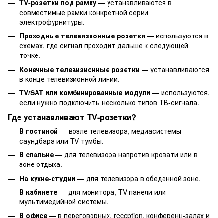
TV-розетки под рамку
— устанавливаются в
совместимые рамки конкретной серии
электрофурнитуры.
Проходные телевизионные розетки
— используются в
схемах, где сигнал проходит дальше к следующей
точке.
Конечные телевизионные розетки
— устанавливаются
в конце телевизионной линии.
TV/SAT или комбинированные модули
— используются,
если нужно подключить несколько типов ТВ-сигнала.
Где устанавливают TV-розетки?
В гостиной
— возле телевизора, медиасистемы,
саундбара или TV-тумбы.
В спальне
— для телевизора напротив кровати или в
зоне отдыха.
На кухне-студии
— для телевизора в обеденной зоне.
В кабинете
— для монитора, TV-панели или
мультимедийной системы.
В офисе
— в переговорных, reception, конференц-залах и