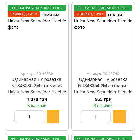
БЕСПЛАТНАЯ ДОСТАВКА ОТ 3000 ГРН
БЕСПЛАТНАЯ ДОСТАВКА ОТ 3000 ГРН
СКИДКА ДО -20%
СКИДКА ДО -20%
Артикул: 20-42739
Артикул: 20-42740
Одинарная TV розетка
Одинарная TV розетка
NU346230 2М алюминий
NU346254 2М антрацит
Unica New Schneider Electric
Unica New Schneider Electric
1 370 грн
963 грн
В наличии
В наличии
БЕСПЛАТНАЯ ДОСТАВКА ОТ 3000 ГРН
БЕСПЛАТНАЯ ДОСТАВКА ОТ 3000 ГРН