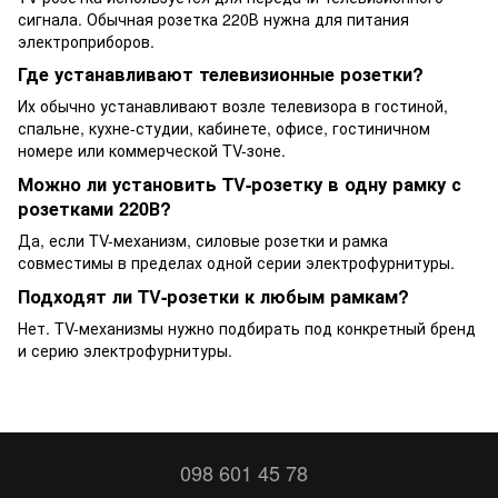
сигнала. Обычная розетка 220В нужна для питания
электроприборов.
Где устанавливают телевизионные розетки?
Их обычно устанавливают возле телевизора в гостиной,
спальне, кухне-студии, кабинете, офисе, гостиничном
номере или коммерческой TV-зоне.
Можно ли установить TV-розетку в одну рамку с
розетками 220В?
Да, если TV-механизм, силовые розетки и рамка
совместимы в пределах одной серии электрофурнитуры.
Подходят ли TV-розетки к любым рамкам?
Нет. TV-механизмы нужно подбирать под конкретный бренд
и серию электрофурнитуры.
098 601 45 78