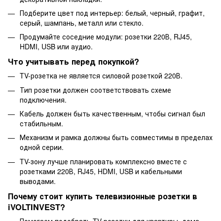
Подберите цвет под интерьер: белый, черный, графит,
серый, шампань, металл или стекло.
Продумайте соседние модули: розетки 220В, RJ45,
HDMI, USB или аудио.
Что учитывать перед покупкой?
TV-розетка не является силовой розеткой 220В.
Тип розетки должен соответствовать схеме
подключения.
Кабель должен быть качественным, чтобы сигнал был
стабильным.
Механизм и рамка должны быть совместимы в пределах
одной серии.
TV-зону лучше планировать комплексно вместе с
розетками 220В, RJ45, HDMI, USB и кабельными
выводами.
Почему стоит купить телевизионные розетки в
iVOLTINVEST?
Помогаем подобрать TV-розетки для квартиры, дома,