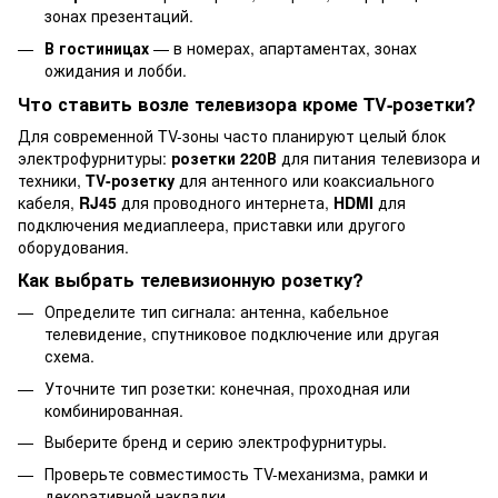
зонах презентаций.
В гостиницах
— в номерах, апартаментах, зонах
ожидания и лобби.
Что ставить возле телевизора кроме TV-розетки?
Для современной TV-зоны часто планируют целый блок
электрофурнитуры:
розетки 220В
для питания телевизора и
техники,
TV-розетку
для антенного или коаксиального
кабеля,
RJ45
для проводного интернета,
HDMI
для
подключения медиаплеера, приставки или другого
оборудования.
Как выбрать телевизионную розетку?
Определите тип сигнала: антенна, кабельное
телевидение, спутниковое подключение или другая
схема.
Уточните тип розетки: конечная, проходная или
комбинированная.
Выберите бренд и серию электрофурнитуры.
Проверьте совместимость TV-механизма, рамки и
декоративной накладки.