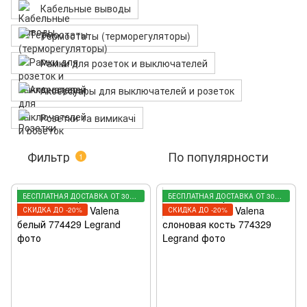
Кабельные выводы
Термостаты (терморегуляторы)
Рамки для розеток и выключателей
Аксессуары для выключателей и розеток
Розетки та вимикачі
Фильтр
По популярности
1
БЕСПЛАТНАЯ ДОСТАВКА ОТ 3000 ГРН
БЕСПЛАТНАЯ ДОСТАВКА ОТ 3000 ГРН
СКИДКА ДО -20%
СКИДКА ДО -20%