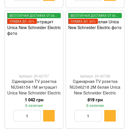
БЕСПЛАТНАЯ ДОСТАВКА ОТ 3000 ГРН
БЕСПЛАТНАЯ ДОСТАВКА ОТ 3000 ГРН
СКИДКА ДО -20%
СКИДКА ДО -20%
Артикул: 20-42737
Артикул: 20-42738
Одинарная TV розетка
Одинарная TV розетка
NU346154 1М антрацит
NU346218 2М белая Unica
Unica New Schneider Electric
New Schneider Electric
1 042 грн
819 грн
В наличии
В наличии