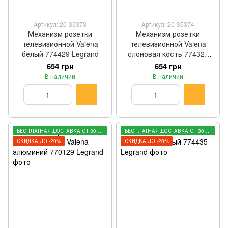
Артикул: 20-35373
Артикул: 20-35374
Механизм розетки
Механизм розетки
телевизионной Valena
телевизионной Valena
белый 774429 Legrand
слоновая кость 774329
Legrand
654 грн
654 грн
В наличии
В наличии
БЕСПЛАТНАЯ ДОСТАВКА ОТ 3000 ГРН
БЕСПЛАТНАЯ ДОСТАВКА ОТ 3000 ГРН
СКИДКА ДО -20%
СКИДКА ДО -20%