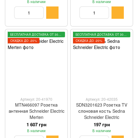
В наличии
В наличии
БЕСПЛАТНАЯ ДОСТАВКА ОТ 3000 ГРН
БЕСПЛАТНАЯ ДОСТАВКА ОТ 3000 ГРН
СКИДКА ДО -20%
СКИДКА ДО -20%
Артикул: 20-41970
Артикул: 20-42035
MTN466097 Розетка
SDN3201623 Розетка TV
антенная Schneider Electric
слоновая кость Sedna
Merten
Schneider Electric
1 607 грн
197 грн
В наличии
В наличии