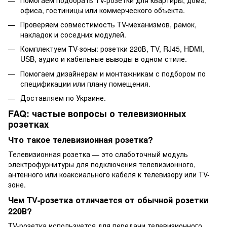
офиса, гостиницы или коммерческого объекта.
Проверяем совместимость TV-механизмов, рамок,
накладок и соседних модулей.
Комплектуем TV-зоны: розетки 220В, TV, RJ45, HDMI,
USB, аудио и кабельные выводы в одном стиле.
Помогаем дизайнерам и монтажникам с подбором по
спецификации или плану помещения.
Доставляем по Украине.
FAQ: частые вопросы о телевизионных
розетках
Что такое телевизионная розетка?
Телевизионная розетка — это слаботочный модуль
электрофурнитуры для подключения телевизионного,
антенного или коаксиального кабеля к телевизору или TV-
зоне.
Чем TV-розетка отличается от обычной розетки
220В?
TV-розетка используется для передачи телевизионного