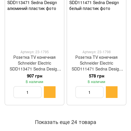
Артикул: 23-1795
Артикул: 23-1798
Розетка TV конечная
Розетка TV конечная
Schneider Electric
Schneider Electric
SDD113471 Sedna Design
SDD111471 Sedna Design
алюминий пластик
белый пластик
907 грн
578 грн
В наличии
В наличии
Показать еще 24 товара