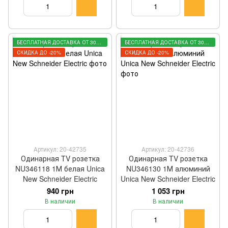
БЕСПЛАТНАЯ ДОСТАВКА ОТ 3000 ГРН
БЕСПЛАТНАЯ ДОСТАВКА ОТ 3000 ГРН
СКИДКА ДО -20%
СКИДКА ДО -20%
Артикул: 20-42735
Артикул: 20-42736
Одинарная TV розетка
Одинарная TV розетка
NU346118 1М белая Unica
NU346130 1М алюминий
New Schneider Electric
Unica New Schneider Electric
940 грн
1 053 грн
В наличии
В наличии