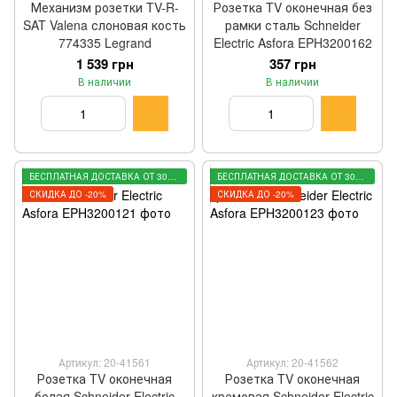
Механизм розетки TV-R-
Розетка TV оконечная без
SAT Valena слоновая кость
рамки сталь Schneider
774335 Legrand
Electric Asfora EPH3200162
1 539 грн
357 грн
В наличии
В наличии
БЕСПЛАТНАЯ ДОСТАВКА ОТ 3000 ГРН
БЕСПЛАТНАЯ ДОСТАВКА ОТ 3000 ГРН
СКИДКА ДО -20%
СКИДКА ДО -20%
Артикул: 20-41561
Артикул: 20-41562
Розетка TV оконечная
Розетка TV оконечная
белая Schneider Electric
кремовая Schneider Electric