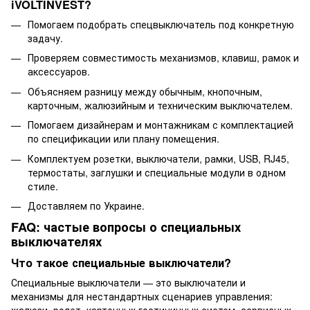
iVOLTINVEST?
Помогаем подобрать спецвыключатель под конкретную
задачу.
Проверяем совместимость механизмов, клавиш, рамок и
аксессуаров.
Объясняем разницу между обычным, кнопочным,
карточным, жалюзийным и техническим выключателем.
Помогаем дизайнерам и монтажникам с комплектацией
по спецификации или плану помещения.
Комплектуем розетки, выключатели, рамки, USB, RJ45,
термостаты, заглушки и специальные модули в одном
стиле.
Доставляем по Украине.
FAQ: частые вопросы о специальных
выключателях
Что такое специальные выключатели?
Специальные выключатели — это выключатели и
механизмы для нестандартных сценариев управления:
жалюзи, ролет, карточных гостиничных систем, сервисных