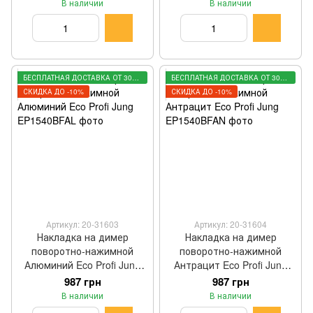
В наличии
В наличии
БЕСПЛАТНАЯ ДОСТАВКА ОТ 3000 ГРН
БЕСПЛАТНАЯ ДОСТАВКА ОТ 3000 ГРН
СКИДКА ДО -10%
СКИДКА ДО -10%
Артикул: 20-31603
Артикул: 20-31604
Накладка на димер
Накладка на димер
поворотно-нажимной
поворотно-нажимной
Алюминий Eco Profi Jung
Антрацит Eco Profi Jung
EP1540BFAL
EP1540BFAN
987 грн
987 грн
В наличии
В наличии