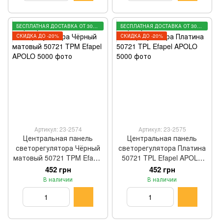
БЕСПЛАТНАЯ ДОСТАВКА ОТ 3000 ГРН
БЕСПЛАТНАЯ ДОСТАВКА ОТ 3000 ГРН
СКИДКА ДО -20%
СКИДКА ДО -20%
Артикул: 23-2574
Артикул: 23-2575
Центральная панель
Центральная панель
светорегулятора Чёрный
светорегулятора Платина
матовый 50721 TPM Efapel
50721 TPL Efapel APOLO
APOLO 5000
5000
452 грн
452 грн
В наличии
В наличии