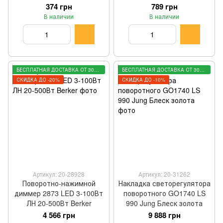
матовая Efapel
374 грн
789 грн
В наличии
В наличии
БЕСПЛАТНАЯ ДОСТАВКА ОТ 3000 ГРН
БЕСПЛАТНАЯ ДОСТАВКА ОТ 3000 ГРН
СКИДКА ДО -20%
СКИДКА ДО -10%
Артикул: 20-28928
Артикул: 20-31262
Поворотно-нажимной
Накладка светорегулятора
диммер 2873 LED 3-100Вт
поворотного GO1740 LS
ЛН 20-500Вт Berker
990 Jung Блеск золота
4 566 грн
9 888 грн