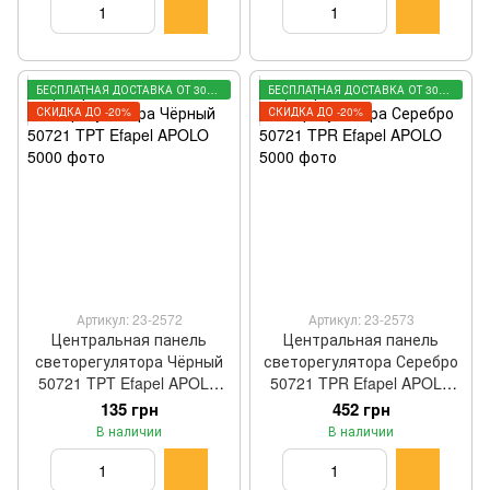
БЕСПЛАТНАЯ ДОСТАВКА ОТ 3000 ГРН
БЕСПЛАТНАЯ ДОСТАВКА ОТ 3000 ГРН
СКИДКА ДО -20%
СКИДКА ДО -20%
Артикул: 23-2572
Артикул: 23-2573
Центральная панель
Центральная панель
светорегулятора Чёрный
светорегулятора Серебро
50721 TPT Efapel APOLO
50721 TPR Efapel APOLO
5000
5000
135 грн
452 грн
В наличии
В наличии