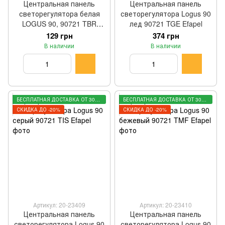
Центральная панель
Центральная панель
светорегулятора белая
светорегулятора Logus 90
LOGUS 90, 90721 TBR
лед 90721 TGE Efapel
Efapel
129 грн
374 грн
В наличии
В наличии
БЕСПЛАТНАЯ ДОСТАВКА ОТ 3000 ГРН
БЕСПЛАТНАЯ ДОСТАВКА ОТ 3000 ГРН
СКИДКА ДО -20%
СКИДКА ДО -20%
Артикул: 20-23409
Артикул: 20-23410
Центральная панель
Центральная панель
светорегулятора Logus 90
светорегулятора Logus 90