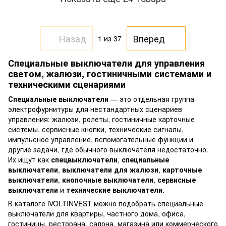
Назад
Вперед
1
из 37
Специальные выключатели для управления
светом, жалюзи, гостиничными системами и
техническими сценариями
Специальные выключатели
— это отдельная группа
электрофурнитуры для нестандартных сценариев
управления: жалюзи, ролеты, гостиничные карточные
системы, сервисные кнопки, технические сигналы,
импульсное управление, вспомогательные функции и
другие задачи, где обычного выключателя недостаточно.
Их ищут как
спецвыключатели
,
специальные
выключатели
,
выключатели для жалюзи
,
карточные
выключатели
,
кнопочные выключатели
,
сервисные
выключатели
и
технические выключатели
.
В каталоге iVOLTINVEST можно подобрать специальные
выключатели для квартиры, частного дома, офиса,
гостиницы, ресторана, салона, магазина или коммерческого