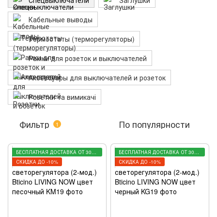
Спецвыключатели
Заглушки
Кабельные выводы
Термостаты (терморегуляторы)
Рамки для розеток и выключателей
Аксессуары для выключателей и розеток
Розетки та вимикачі
Фильтр
По популярности
1
БЕСПЛАТНАЯ ДОСТАВКА ОТ 3000 ГРН
БЕСПЛАТНАЯ ДОСТАВКА ОТ 3000 ГРН
СКИДКА ДО -10%
СКИДКА ДО -10%