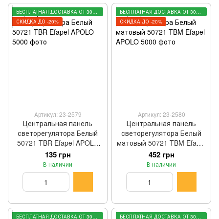
БЕСПЛАТНАЯ ДОСТАВКА ОТ 3000 ГРН
БЕСПЛАТНАЯ ДОСТАВКА ОТ 3000 ГРН
СКИДКА ДО -20%
СКИДКА ДО -20%
Артикул: 23-2579
Артикул: 23-2580
Центральная панель
Центральная панель
светорегулятора Белый
светорегулятора Белый
50721 TBR Efapel APOLO
матовый 50721 TBM Efapel
5000
APOLO 5000
135 грн
452 грн
В наличии
В наличии
БЕСПЛАТНАЯ ДОСТАВКА ОТ 3000 ГРН
БЕСПЛАТНАЯ ДОСТАВКА ОТ 3000 ГРН