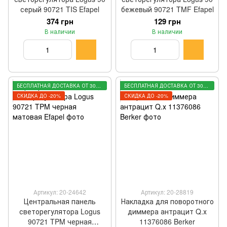
серый 90721 TIS Efapel
бежевый 90721 TMF Efapel
374 грн
129 грн
В наличии
В наличии
БЕСПЛАТНАЯ ДОСТАВКА ОТ 3000 ГРН
БЕСПЛАТНАЯ ДОСТАВКА ОТ 3000 ГРН
СКИДКА ДО -20%
СКИДКА ДО -20%
Артикул: 20-24642
Артикул: 20-28819
Центральная панель
Накладка для поворотного
светорегулятора Logus
диммера антрацит Q.х
90721 TPM черная
11376086 Berker