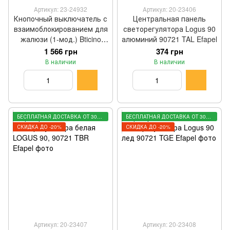
Артикул: 23-24932
Артикул: 20-23406
Кнопочный выключатель с
Центральная панель
взаимоблокированием для
светорегулятора Logus 90
жалюзи (1-мод.) Bticino
алюминий 90721 TAL Efapel
LIVING NOW K4037
1 566 грн
374 грн
В наличии
В наличии
БЕСПЛАТНАЯ ДОСТАВКА ОТ 3000 ГРН
БЕСПЛАТНАЯ ДОСТАВКА ОТ 3000 ГРН
СКИДКА ДО -20%
СКИДКА ДО -20%
Артикул: 20-23407
Артикул: 20-23408