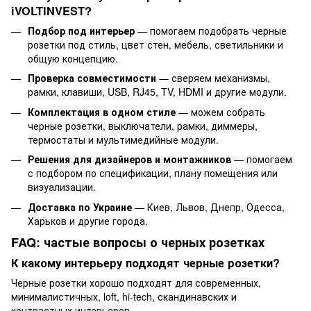
iVOLTINVEST?
Подбор под интерьер
— помогаем подобрать черные
розетки под стиль, цвет стен, мебель, светильники и
общую концепцию.
Проверка совместимости
— сверяем механизмы,
рамки, клавиши, USB, RJ45, TV, HDMI и другие модули.
Комплектация в одном стиле
— можем собрать
черные розетки, выключатели, рамки, диммеры,
термостаты и мультимедийные модули.
Решения для дизайнеров и монтажников
— помогаем
с подбором по спецификации, плану помещения или
визуализации.
Доставка по Украине
— Киев, Львов, Днепр, Одесса,
Харьков и другие города.
FAQ: частые вопросы о черных розетках
К какому интерьеру подходят черные розетки?
Черные розетки хорошо подходят для современных,
минималистичных, loft, hi-tech, скандинавских и
контрастных интерьеров.