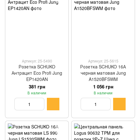
Артикул: 25-5490
Артикул: 25-5615
Розетка SCHUKO
Розетка SCHUKO 16А
Антрацит Eco Profi Jung
черная матовая Jung
EP1420AN
A1520BFSWM
381 грн
1 056 грн
В наличии
В наличии