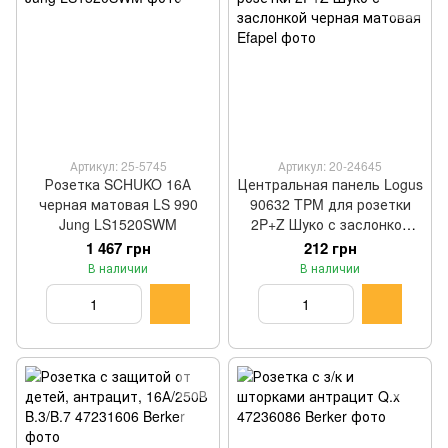
Артикул: 25-5745
Артикул: 20-24645
Розетка SCHUKO 16А
Центральная панель Logus
черная матовая LS 990
90632 TPM для розетки
Jung LS1520SWM
2P+Z Шуко с заслонкой
черная матовая Efapel
1 467 грн
212 грн
В наличии
В наличии