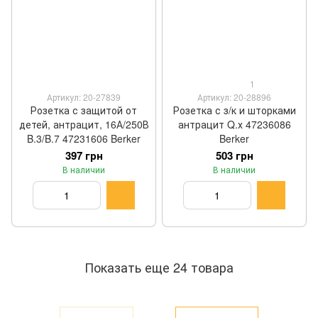
1
Артикул: 20-27839
Артикул: 20-28896
Розетка с защитой от
Розетка с з/к и шторками
детей, антрацит, 16А/250В
антрацит Q.х 47236086
B.3/B.7 47231606 Berker
Berker
397 грн
503 грн
В наличии
В наличии
Показать еще 24 товара