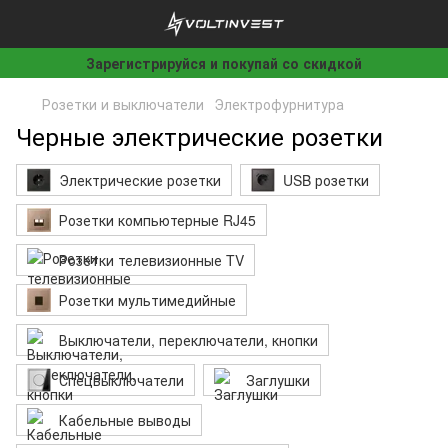
Зарегистрируйся и покупай со скидкой
Розетки и выключатели
Электрофурнитура
Черные электрические розетки
Электрические розетки
USB розетки
Розетки компьютерные RJ45
Розетки телевизионные TV
Розетки мультимедийные
Выключатели, переключатели, кнопки
Спецвыключатели
Заглушки
Кабельные выводы