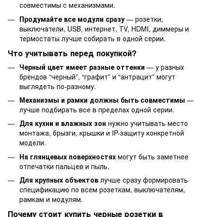
совместимы с механизмами.
Продумайте все модули сразу
— розетки,
выключатели, USB, интернет, TV, HDMI, диммеры и
термостаты лучше собирать в одной серии.
Что учитывать перед покупкой?
Черный цвет имеет разные оттенки
— у разных
брендов “черный”, “графит” и “антрацит” могут
выглядеть по-разному.
Механизмы и рамки должны быть совместимы
—
лучше подбирать все в пределах одной серии.
Для кухни и влажных зон
нужно учитывать место
монтажа, брызги, крышки и IP-защиту конкретной
модели.
На глянцевых поверхностях
могут быть заметнее
отпечатки пальцев и пыль.
Для крупных объектов
лучше сразу формировать
спецификацию по всем розеткам, выключателям,
рамкам и модулям.
Почему стоит купить черные розетки в