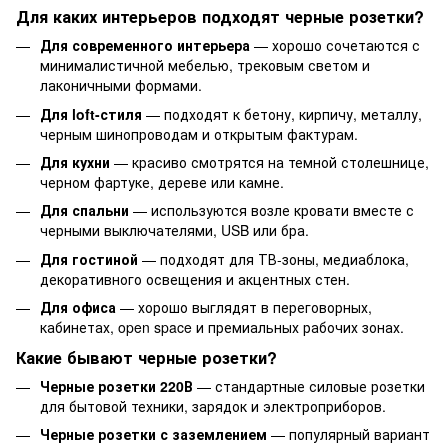
Для каких интерьеров подходят черные розетки?
Для современного интерьера
— хорошо сочетаются с
минималистичной мебелью, трековым светом и
лаконичными формами.
Для loft-стиля
— подходят к бетону, кирпичу, металлу,
черным шинопроводам и открытым фактурам.
Для кухни
— красиво смотрятся на темной столешнице,
черном фартуке, дереве или камне.
Для спальни
— используются возле кровати вместе с
черными выключателями, USB или бра.
Для гостиной
— подходят для ТВ-зоны, медиаблока,
декоративного освещения и акцентных стен.
Для офиса
— хорошо выглядят в переговорных,
кабинетах, open space и премиальных рабочих зонах.
Какие бывают черные розетки?
Черные розетки 220В
— стандартные силовые розетки
для бытовой техники, зарядок и электроприборов.
Черные розетки с заземлением
— популярный вариант