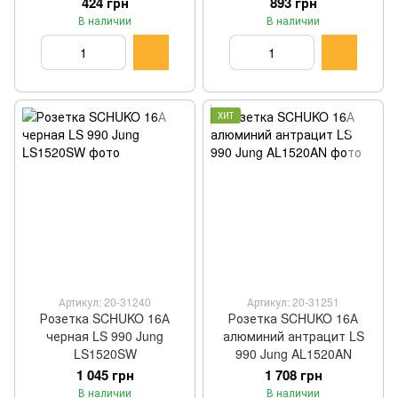
424 грн
893 грн
В наличии
В наличии
ХИТ
Артикул: 20-31240
Артикул: 20-31251
Розетка SCHUKO 16А
Розетка SCHUKO 16А
черная LS 990 Jung
алюминий антрацит LS
LS1520SW
990 Jung AL1520AN
1 045 грн
1 708 грн
В наличии
В наличии