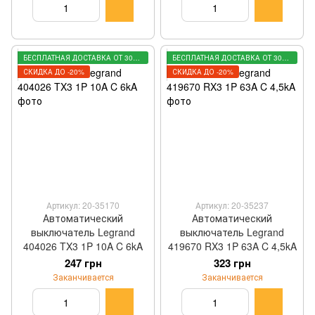
БЕСПЛАТНАЯ ДОСТАВКА ОТ 3000 ГРН
БЕСПЛАТНАЯ ДОСТАВКА ОТ 3000 ГРН
СКИДКА ДО -20%
СКИДКА ДО -20%
Артикул: 20-35170
Артикул: 20-35237
Автоматический
Автоматический
выключатель Legrand
выключатель Legrand
404026 TX3 1P 10A C 6kA
419670 RX3 1P 63A C 4,5kA
247 грн
323 грн
Заканчивается
Заканчивается