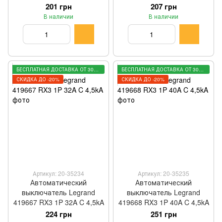
201 грн
207 грн
В наличии
В наличии
БЕСПЛАТНАЯ ДОСТАВКА ОТ 3000 ГРН
БЕСПЛАТНАЯ ДОСТАВКА ОТ 3000 ГРН
СКИДКА ДО -20%
СКИДКА ДО -20%
Артикул: 20-35234
Артикул: 20-35235
Автоматический
Автоматический
выключатель Legrand
выключатель Legrand
419667 RX3 1P 32A C 4,5kA
419668 RX3 1P 40A C 4,5kA
224 грн
251 грн