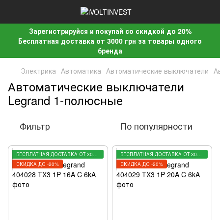
Зарегистрируйся и покупай со скидкой до 20%
Бесплатная доставка от 3000 грн за товары одного
бренда
Электрика
Автоматика
Автоматические выключатели
А
Автоматические выключатели
Legrand 1-полюсные
Фильтр
По популярности
БЕСПЛАТНАЯ ДОСТАВКА ОТ 3000 ГРН
БЕСПЛАТНАЯ ДОСТАВКА ОТ 3000 ГРН
СКИДКА ДО -20%
СКИДКА ДО -20%