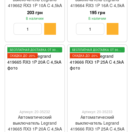
419662 RX3 1P 10A C 4,5kA
419664 RX3 1P 16A C 4,5kA
203 грн
195 грн
В наличии
В наличии
БЕСПЛАТНАЯ ДОСТАВКА ОТ 3000 ГРН
БЕСПЛАТНАЯ ДОСТАВКА ОТ 3000 ГРН
СКИДКА ДО -20%
СКИДКА ДО -20%
Артикул: 20-35232
Артикул: 20-35233
Автоматический
Автоматический
выключатель Legrand
выключатель Legrand
419665 RX3 1P 20A C 4,5kA
419666 RX3 1P 25A C 4,5kA