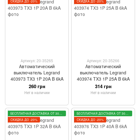
СКИДКА ДО -20%
СКИДКА ДО -20%
Артикул: 20-35265
Артикул: 20-35266
Автоматический
Автоматический
выключатель Legrand
выключатель Legrand
403973 TX3 1P 20A B 6kA
403974 TX3 1P 25A B 6kA
260 грн
314 грн
Нет в наличии
Нет в наличии
БЕСПЛАТНАЯ ДОСТАВКА ОТ 3000 ГРН
БЕСПЛАТНАЯ ДОСТАВКА ОТ 3000 ГРН
СКИДКА ДО -20%
СКИДКА ДО -20%