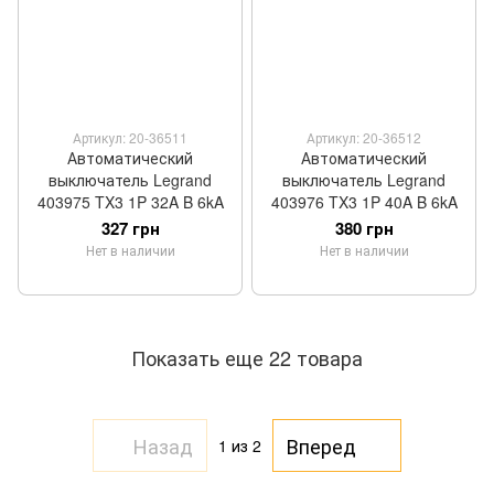
Артикул: 20-36511
Артикул: 20-36512
Автоматический
Автоматический
выключатель Legrand
выключатель Legrand
403975 TX3 1P 32A B 6kA
403976 TX3 1P 40A B 6kA
327 грн
380 грн
Нет в наличии
Нет в наличии
Показать еще 22 товара
Назад
Вперед
1
из 2