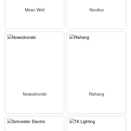
Mean Well
Nordlux
Nowodvorski
Rishang