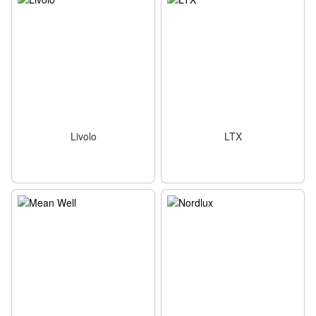
Livolo
LTX