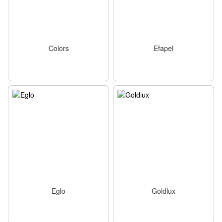
Colors
Efapel
Eglo
Goldlux