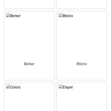
Berker
Bticino