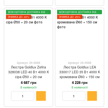
БЕЗКОШТОВНА ДОСТАВКА ВІД 3000 ГРН
БЕЗКОШТОВНА ДОСТАВКА ВІД 3000 ГРН
ЗНИЖКА ДО -20%
ЗНИЖКА ДО -20%
Артикул: 26-6888
Артикул: 26-6988
Люстра Goldlux Zefira
Люстра Goldlux LEA
328038 LED 40 Вт 4000 K
330017 LED 35 Вт 4000 K
сіра Ø50 × 20 см
хромована Ø60 × 150 см
4 687 грн
4 228 грн
В наявності
В наявності