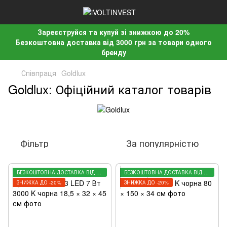
Зареєструйся та купуй зі знижкою до 20%
Безкоштовна доставка від 3000 грн за товари одного
бренду
Співпраця
Goldlux
Goldlux: Офіційний каталог товарів
Фільтр
За популярністю
БЕЗКОШТОВНА ДОСТАВКА ВІД 3000 ГРН
БЕЗКОШТОВНА ДОСТАВКА ВІД 3000 ГРН
ЗНИЖКА ДО -20%
ЗНИЖКА ДО -20%