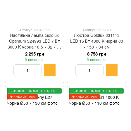
Артикул: 23-43065
Артикул: 26-6720
Настільна лампа Goldlux
Люстра Goldlux 331113
Optimum 324993 LED 7 Вт
LED 15 Вт 4000 K чорна 80
3000 K чорна 18,5 × 32 × 45
× 150 × 34 см
см
2 295 грн
8 758 грн
В наявності
В наявності
БЕЗКОШТОВНА ДОСТАВКА ВІД 3000 ГРН
БЕЗКОШТОВНА ДОСТАВКА ВІД 3000 ГРН
ЗНИЖКА ДО -20%
ЗНИЖКА ДО -20%