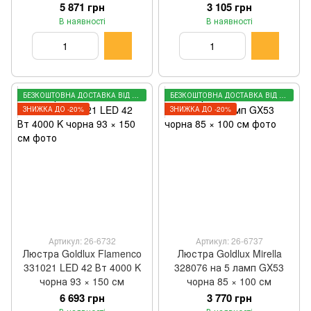
5 871 грн
3 105 грн
В наявності
В наявності
БЕЗКОШТОВНА ДОСТАВКА ВІД 3000 ГРН
БЕЗКОШТОВНА ДОСТАВКА ВІД 3000 ГРН
ЗНИЖКА ДО -20%
ЗНИЖКА ДО -20%
Артикул: 26-6732
Артикул: 26-6737
Люстра Goldlux Flamenco
Люстра Goldlux Mirella
331021 LED 42 Вт 4000 K
328076 на 5 ламп GX53
чорна 93 × 150 см
чорна 85 × 100 см
6 693 грн
3 770 грн