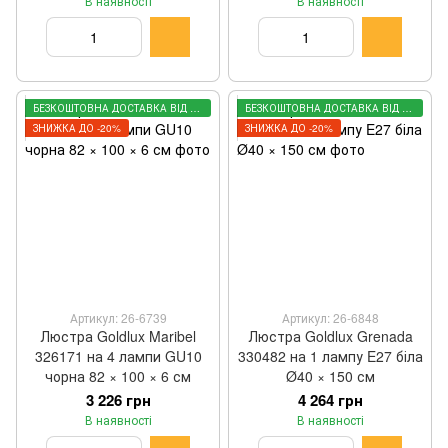
В наявності
В наявності
БЕЗКОШТОВНА ДОСТАВКА ВІД 3000 ГРН
БЕЗКОШТОВНА ДОСТАВКА ВІД 3000 ГРН
ЗНИЖКА ДО -20%
ЗНИЖКА ДО -20%
Артикул: 26-6739
Артикул: 26-6848
Люстра Goldlux Maribel
Люстра Goldlux Grenada
326171 на 4 лампи GU10
330482 на 1 лампу E27 біла
чорна 82 × 100 × 6 см
Ø40 × 150 см
3 226 грн
4 264 грн
В наявності
В наявності