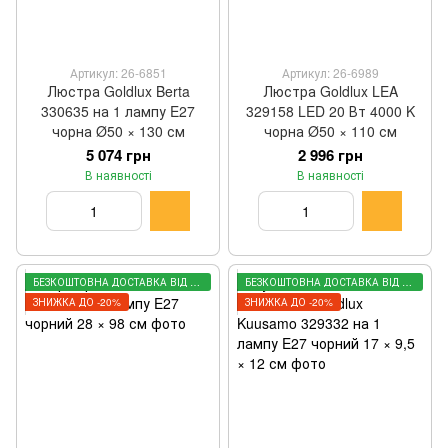
Артикул: 26-6851
Артикул: 26-6989
Люстра Goldlux Berta
Люстра Goldlux LEA
330635 на 1 лампу E27
329158 LED 20 Вт 4000 K
чорна Ø50 × 130 см
чорна Ø50 × 110 см
5 074 грн
2 996 грн
В наявності
В наявності
БЕЗКОШТОВНА ДОСТАВКА ВІД 3000 ГРН
БЕЗКОШТОВНА ДОСТАВКА ВІД 3000 ГРН
ЗНИЖКА ДО -20%
ЗНИЖКА ДО -20%