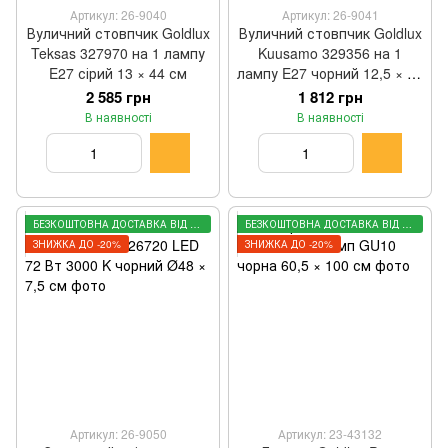
Артикул: 26-9040
Артикул: 26-9041
Вуличний стовпчик Goldlux
Вуличний стовпчик Goldlux
Teksas 327970 на 1 лампу
Kuusamo 329356 на 1
E27 сірий 13 × 44 см
лампу E27 чорний 12,5 × 44
см
2 585 грн
1 812 грн
В наявності
В наявності
БЕЗКОШТОВНА ДОСТАВКА ВІД 3000 ГРН
БЕЗКОШТОВНА ДОСТАВКА ВІД 3000 ГРН
ЗНИЖКА ДО -20%
ЗНИЖКА ДО -20%
Артикул: 26-9050
Артикул: 23-43132