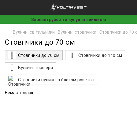
Зареєструйся та купуй зі знижкою
Вуличні світильники
Вуличні стовпчики
Стовпчики до 70 
Стовпчики до 70 см
Стовпчики до 70 см
Стовпчики до 140 см
Вуличні торшери
Стовпчики вуличні з блоком розеток
Немає товарів