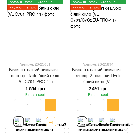
БЕЗКОШТОВНА ДОСТАВКА ВІД 3000 ГРН
БЕЗКОШТОВНА ДОСТАВКА ВІД 3000 ГРН
ЗНИЖКА ДО -20%
ЗНИЖКА ДО -20%
Артикул: 26-25651
Артикул: 26-25894
Безконтактний вимикач 1
Безконтактний вимикач 1
сенсор Livolo білий скло
сенсор 2 розетки Livolo
(VL-C701-PRO-11)
білий скло (VL-
C701/C7C2EU-PRO-11)
1 554 грн
2 491 грн
В наявності
В наявності
+4