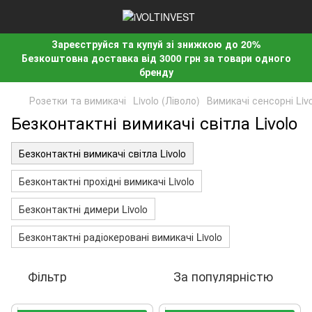
Зареєструйся та купуй зі знижкою до 20%
Безкоштовна доставка від 3000 грн за товари одного
бренду
Розетки та вимикачі
Livolo (Ліволо)
Вимикачі сенсорні Liv
Безконтактні вимикачі світла Livolo
Безконтактні вимикачі світла Livolo
Безконтактні прохідні вимикачі Livolo
Безконтактні димери Livolo
Безконтактні радіокеровані вимикачі Livolo
Фільтр
За популярністю