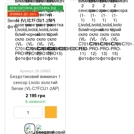
БЕЗКОШТОВНА ДОСТАВКА ВІД 3000 ГРН
ЗНИЖКА ДО -20%
Артикул: 26-26865
Бездотиковий вимикач 1
сенсор Livolo золотий
Sense (VL-C7FCU1-2AP)
2 195 грн
В наявності