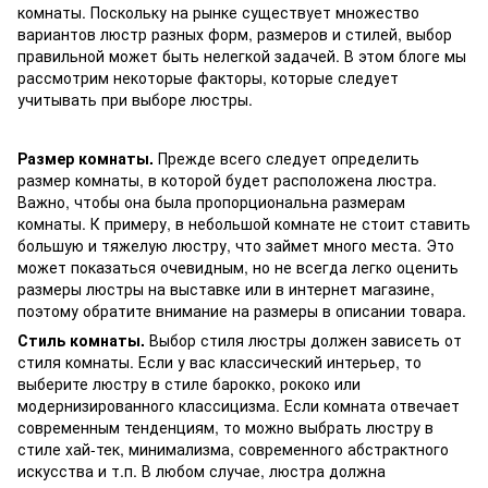
комнаты. Поскольку на рынке существует множество
вариантов люстр разных форм, размеров и стилей, выбор
правильной может быть нелегкой задачей. В этом блоге мы
рассмотрим некоторые факторы, которые следует
учитывать при выборе люстры.
Размер комнаты.
Прежде всего следует определить
размер комнаты, в которой будет расположена люстра.
Важно, чтобы она была пропорциональна размерам
комнаты. К примеру, в небольшой комнате не стоит ставить
большую и тяжелую люстру, что займет много места. Это
может показаться очевидным, но не всегда легко оценить
размеры люстры на выставке или в интернет магазине,
поэтому обратите внимание на размеры в описании товара.
Стиль комнаты.
Выбор стиля люстры должен зависеть от
стиля комнаты. Если у вас классический интерьер, то
выберите люстру в стиле барокко, рококо или
модернизированного классицизма. Если комната отвечает
современным тенденциям, то можно выбрать люстру в
стиле хай-тек, минимализма, современного абстрактного
искусства и т.п. В любом случае, люстра должна