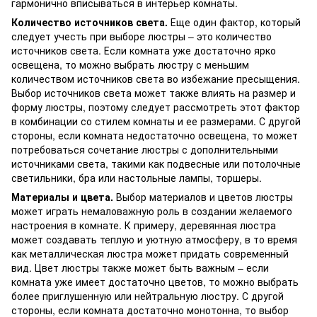
гармонично вписываться в интерьер комнаты.
Количество источников света.
Еще один фактор, который
следует учесть при выборе люстры – это количество
источников света. Если комната уже достаточно ярко
освещена, то можно выбрать люстру с меньшим
количеством источников света во избежание пресыщения.
Выбор источников света может также влиять на размер и
форму люстры, поэтому следует рассмотреть этот фактор
в комбинации со стилем комнаты и ее размерами. С другой
стороны, если комната недостаточно освещена, то может
потребоваться сочетание люстры с дополнительными
источниками света, такими как подвесные или потолочные
светильники, бра или настольные лампы, торшеры.
Материалы и цвета.
Выбор материалов и цветов люстры
может играть немаловажную роль в создании желаемого
настроения в комнате. К примеру, деревянная люстра
может создавать теплую и уютную атмосферу, в то время
как металлическая люстра может придать современный
вид. Цвет люстры также может быть важным – если
комната уже имеет достаточно цветов, то можно выбрать
более приглушенную или нейтральную люстру. С другой
стороны, если комната достаточно монотонна, то выбор