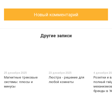
Новый комментарий
Другие записи
25 декабря 2025
23 декабря 2025
4 декабря 20
Магнитные трековые
Люстра - решение для
Розетки и 
системы: плюсы и
любой комнаты
полный гай
минусы
механизмов
бренды в У