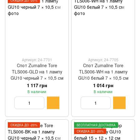
СКИДКА ДО -20%
Артикул: 24-7701
Артикул: 24-7705
Спот Zumaline Tore
Спот Zumaline Tore
TLS006-GLD на 1 лампу
TLS006-WH на 1 лампу
GU10 черный 7 × 10,5 см
GU10 белый 7 × 10,5 см
1 117 грн
1 014 грн
В наличии
В наличии
СКИДКА ДО -20%
БЕСПЛАТНАЯ ДОСТАВКА
СКИДКА ДО -20%