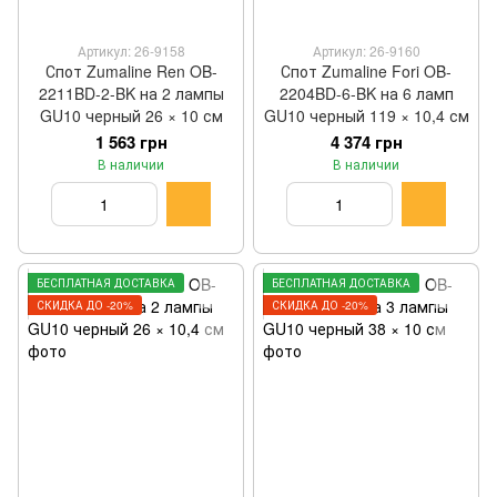
Артикул: 26-9158
Артикул: 26-9160
Спот Zumaline Ren OB-
Спот Zumaline Fori OB-
2211BD-2-BK на 2 лампы
2204BD-6-BK на 6 ламп
GU10 черный 26 × 10 см
GU10 черный 119 × 10,4 см
1 563 грн
4 374 грн
В наличии
В наличии
БЕСПЛАТНАЯ ДОСТАВКА
БЕСПЛАТНАЯ ДОСТАВКА
СКИДКА ДО -20%
СКИДКА ДО -20%