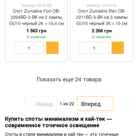
Артикул: 26-9168
Артикул: 26-9169
Спот Zumaline Fori OB-
Спот Zumaline Ren OB-
2204BD-2-BK на 2 лампы
2211BD-3-BK на 3 лампы
GU10 черный 26 × 10,4 см
GU10 черный 38 × 10 см
1 563 грн
2 266 грн
В наличии
В наличии
Показать еще 24 товара
Назад
Вперед
1
из 22
Купить споты минимализм и хай-тек —
современное точечное освещение
Споты в стиле минимализм и хай-тек — это точечные