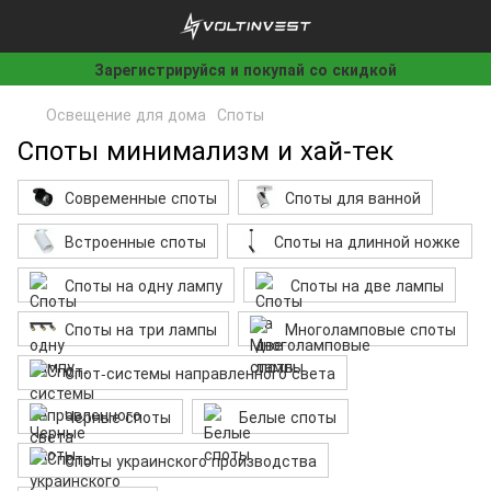
Зарегистрируйся и покупай со скидкой
Освещение для дома
Споты
Споты минимализм и хай-тек
Современные споты
Споты для ванной
Встроенные споты
Споты на длинной ножке
Споты на одну лампу
Споты на две лампы
Споты на три лампы
Многоламповые споты
Спот-системы направленного света
Черные споты
Белые споты
Споты украинского производства