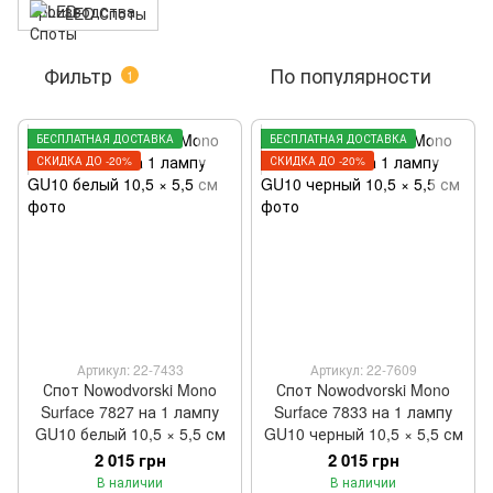
LED Споты
Фильтр
По популярности
1
БЕСПЛАТНАЯ ДОСТАВКА
БЕСПЛАТНАЯ ДОСТАВКА
СКИДКА ДО -20%
СКИДКА ДО -20%
Артикул: 22-7433
Артикул: 22-7609
Спот Nowodvorski Mono
Спот Nowodvorski Mono
Surface 7827 на 1 лампу
Surface 7833 на 1 лампу
GU10 белый 10,5 × 5,5 см
GU10 черный 10,5 × 5,5 см
2 015 грн
2 015 грн
В наличии
В наличии