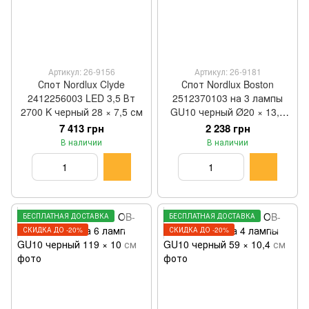
Артикул: 26-9156
Артикул: 26-9181
Спот Nordlux Clyde
Спот Nordlux Boston
2412256003 LED 3,5 Вт
2512370103 на 3 лампы
2700 K черный 28 × 7,5 см
GU10 черный Ø20 × 13,5
см
7 413 грн
2 238 грн
В наличии
В наличии
БЕСПЛАТНАЯ ДОСТАВКА
БЕСПЛАТНАЯ ДОСТАВКА
СКИДКА ДО -20%
СКИДКА ДО -20%