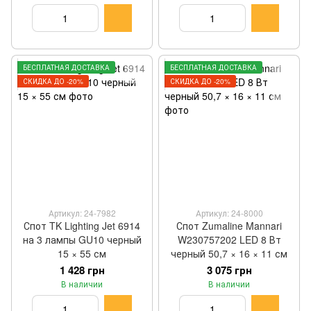
БЕСПЛАТНАЯ ДОСТАВКА
БЕСПЛАТНАЯ ДОСТАВКА
СКИДКА ДО -20%
СКИДКА ДО -20%
Артикул: 24-7982
Артикул: 24-8000
Спот TK Lighting Jet 6914
Спот Zumaline Mannari
на 3 лампы GU10 черный
W230757202 LED 8 Вт
15 × 55 см
черный 50,7 × 16 × 11 см
1 428 грн
3 075 грн
В наличии
В наличии