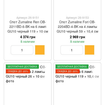
Артикул: 26-9151
Артикул: 26-9153
Спот Zumaline Ren OB-
Спот Zumaline Fori OB-
2211BD-6-BK на 6 ламп
2204BD-4-BK на 4 лампы
GU10 черный 119 × 10 см
GU10 черный 59 × 10,4 см
4 374 грн
2 969 грн
В наличии
В наличии
БЕСПЛАТНАЯ ДОСТАВКА
БЕСПЛАТНАЯ ДОСТАВКА
СКИДКА ДО -20%
СКИДКА ДО -20%