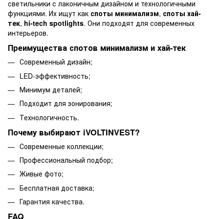
светильники с лаконичным дизайном и технологичными
функциями. Их ищут как
споты минимализм
,
споты хай-
тек
,
hi-tech spotlights
. Они подходят для современных
интерьеров.
Преимущества спотов минимализм и хай-тек
Современный дизайн;
LED-эффективность;
Минимум деталей;
Подходит для зонирования;
Технологичность.
Почему выбирают iVOLTINVEST?
Современные коллекции;
Профессиональный подбор;
Живые фото;
Бесплатная доставка;
Гарантия качества.
FAQ